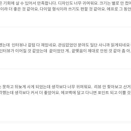
 기회에 살 수 있어서 만족합니다. 디자인도 너무 귀여워요. 크기는 별로 안 컸
이라 더 좋은 것 같아요. 다이얼 형식이라 쓰기도 편할 것 같아요. 에프로 그 동안
같아요.
는데 인터뷰나 칼럼 다 재밌네요. 관심없었던 분야도 일단 사니까 읽게되네요
인터뷰가 이어질 것 같았는데 끝이었던 게.. 끝맺음이 제대로 안된 것 같아 좀 아
봤습니다.
 못하고 뒤늦게 사게 되었는데 생각보다 너무 귀여워요. 리뷰 안 찾아보고 산
각했는데 생각보다 커서 더 좋았어요. 에코백에 달고 다니면 포인트 되고 이쁠 것
 끝이 없네요.