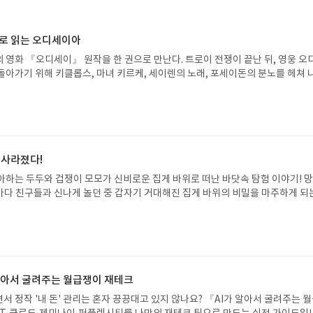
으로 읽는 오디세이아
 영화 『오디세이』 원작을 한 권으로 만난다. 트로이 전쟁이 끝난 뒤, 영웅 오
돌아가기 위해 키클롭스, 마녀 키르케, 세이렌의 노래, 포세이돈의 분노를 헤쳐 
자인 옮긴이가 호메로스의 방대한 24권 서사를 현대적이고 자연스러운 한국어로 
도 이야기의 흐름을 놓치지 않고 끝까지 읽을 수 있다. 3천 년을 이어 온 귀향과
기 편한 번역으로 새롭게 펼쳐진다.한권으로 읽는 오디세이아글쓴이호메로스 저
24 바로가기 닫기모집인원 : 5명신청기간 : 2026.08.05 ~ 2026.08.09
리뷰 작성기한 : 도서/상품 받고 2주 이내 ▶ 주소/연락처 업데이트 : 신청 전 상품 받으
해주세요! (선정 후 수정 불가)▶ 서평단 신청 방법 : 기대평 댓글을 작성해주세
 사라졌다!
주시면 당첨확률이 올라갑니다!! ※ 신청 전, 꼭 확인해주세요!- '사락' 개설 후,
아하는 두두와 겁쟁이 모모가 신비로운 집게 바위로 떠난 바닷속 탐험 이야기! 
요.- 기존 YES블로그는 '사락'으로 개편되어 별도로 개설하지 않으셔도 됩니다.
은 바다 친구들과 신나게 놀던 중 갑자기 거대해진 집게 바위의 비밀을 마주하게 되
/상품은 최근 배송지가 아닌 회원정보상의 주소/연락처 (클릭 시 수정 가능)로 
 일이 벌어진 걸까요? 상상력을 자극하는 환상적인 해양 모험 동화 속으로 풍덩 빠
 문제가 있을 시 선정에서 제외되거나 배송에서 누락될 수 있습니다(재발송 불가).
!글쓴이서휘 글출판사풀빛 예스24 바로가기 닫기모집인원 : 20명신청기간 : 2
 받고 2주 이내 리뷰를 작성해주셔야 합니다. (포스트가 아닌 '리뷰'로 작성)- 
08.07발표일자 : 2026.08.13리뷰 작성기한 : 도서/상품 받고 2주 이내 ▶ 주소/연락처
뷰, 도서/상품과 무관한 리뷰 작성 시 이후 선정에서 제외될 수 있습니다.- 리뷰
 받으실 주소/연락처를 업데이트 해주세요! (선정 후 수정 불가)▶ 서평단 신청 방법
함된 300자 이상의 리뷰를 권장합니다.
세요! 먼저 작성한 리뷰를 올려주시면 당첨확률이 올라갑니다!! ※ 신청 전, 꼭
설 후, 이 글의 댓글로 신청해주세요.- 기존 YES블로그는 '사락'으로 개편되어 별
 알아서 굴려주는 월급쟁이 재테크
다. ▶ 도서/상품 발송- 도서/상품은 최근 배송지가 아닌 회원정보상의 주소/
서 정작 '내 돈' 관리는 혼자 끙끙대고 있지 않나요? 『AI가 알아서 굴려주는 
능)로 발송됩니다.- 주소/연락처에 문제가 있을 시 선정에서 제외되거나 배송에서 