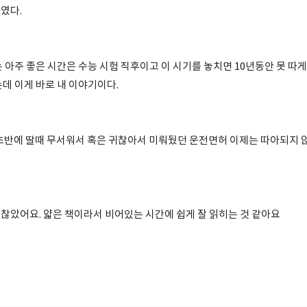
였다.
 아주 좋은 시간은 수능 시험 직후이고 이 시기를 놓치면 10년동안 못 따
는데 이게 바로 내 이야기이다.
 초반에 딸때 무서워서 혹은 귀찮아서 미뤄뒀던 운전면허 이제는 따아되지 않
찮았어요. 얇은 책이라서 비어있는 시간에 쉽게 잘 읽히는 것 같아요