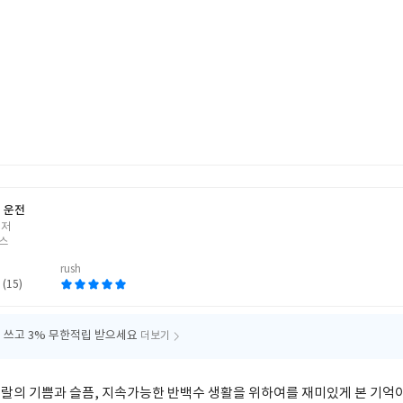
 운전
 저
스
rush
 (15)
 쓰고
3% 무한적립 받으세요
더보기
랄의 기쁨과 슬픔, 지속가능한 반백수 생활을 위하여를 재미있게 본 기억