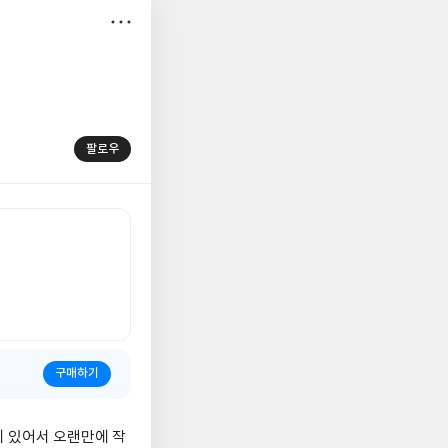
저
장
팔로우
구매하기
이 있어서 오랜만에 작