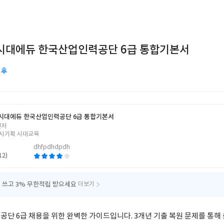
판 시대에듀 한국산업인력공단 6급 통합기본서
5 시대에듀 한국산업인력공단 6급 통합기본서
편저
시기획 시대교육
dhfpdhdpdh
12)
 쓰고
3% 무한적립 받으세요
더보기
공단 6급 채용을 위한 완벽한 가이드입니다. 3개년 기출 복원 문제를 통해