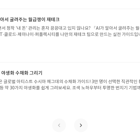
24 바로가기 닫기모집인원 : 5명신청기간 : 2026.08.05 ~ 2026.08.09
리뷰 작성기한 : 도서/상품 받고 2주 이내 ▶ 주소/연락처 업데이트 : 신청 전 상품 받으
해주세요! (선정 후 수정 불가)▶ 서평단 신청 방법 : 기대평 댓글을 작성해주세
 알아서 굴려주는 월급쟁이 재테크
주시면 당첨확률이 올라갑니다!! ※ 신청 전, 꼭 확인해주세요!- '사락' 개설 후,
서 정작 '내 돈' 관리는 혼자 끙끙대고 있지 않나요? 『AI가 알아서 굴려주는 
요.- 기존 YES블로그는 '사락'으로 개편되어 별도로 개설하지 않으셔도 됩니다.
T·클로드·제미나이·퍼플렉시티를 나만의 재테크 팀으로 만드는 실전 가이드입
/상품은 최근 배송지가 아닌 회원정보상의 주소/연락처 (클릭 시 수정 가능)로 
 투자, 부동산, 절세, 자산 관리 자동화 루틴까지, 코딩 없이도 프롬프트 하나로 
 문제가 있을 시 선정에서 제외되거나 배송에서 누락될 수 있습니다(재발송 불가).
 조언을 받을 수 있습니다. 좋은 정보를 찾는 시대는 끝났습니다. 이제는 좋은 질
 받고 2주 이내 리뷰를 작성해주셔야 합니다. (포스트가 아닌 '리뷰'로 작성)- 
니다. 경제적 자유를 앞당기고 싶은 월급쟁이라면, 이 책이 바로 그 시작입니다.A
뷰, 도서/상품과 무관한 리뷰 작성 시 이후 선정에서 제외될 수 있습니다.- 리뷰
이 재테크글쓴이김태형 저출판사한빛미디어 예스24 바로가기 닫기모집인원 : 
함된 300자 이상의 리뷰를 권장합니다.
4 ~ 2026.08.08발표일자 : 2026.08.13리뷰 작성기한 : 도서/상품 받고 2주 이내
 신청 전 상품 받으실 주소/연락처를 업데이트 해주세요! (선정 후 수정 불가)▶
첫 야생화 수채화 그리기
대평 댓글을 작성해주세요! 먼저 작성한 리뷰를 올려주시면 당첨확률이 올라갑니다!!
잡은 글로벌 아티스트 수시마 헤그데의 수채화 가이드! 3만 명이 선택한 직관적인
!- '사락' 개설 후, 이 글의 댓글로 신청해주세요.- 기존 YES블로그는 '사락'으
 등 약 30가지 야생화를 쉽게 그려보세요. 조색 노하우부터 투명한 번지기 기법까
지 않으셔도 됩니다. ▶ 도서/상품 발송- 도서/상품은 최근 배송지가 아닌 회원
마치 1:1 클래스를 듣는 듯 생생하게 배울 수 있습니다. 종이와 물감만으로 누리
클릭 시 수정 가능)로 발송됩니다.- 주소/연락처에 문제가 있을 시 선정에서 제외
만의 감성 작품을 완성하는 특별한 경험을 시작하세요.나의 첫 야생화 수채화 그
있습니다(재발송 불가). ▶ 리뷰 작성- 도서/상품을 받고 2주 이내 리뷰를 작성
정상희 역출판사싸이프레스 예스24 바로가기 닫기모집인원 : 10명신청기간 : 2
 아닌 '리뷰'로 작성)- 기간내 미작성, 불성실한 리뷰, 도서/상품과 무관한 리뷰
08.09발표일자 : 2026.08.13리뷰 작성기한 : 도서/상품 받고 2주 이내 ▶ 주소/연락처
될 수 있습니다.- 리뷰어클럽은 개인의 감상이 포함된 300자 이상의 리뷰를 권
 받으실 주소/연락처를 업데이트 해주세요! (선정 후 수정 불가)▶ 서평단 신청 방법
세요! 먼저 작성한 리뷰를 올려주시면 당첨확률이 올라갑니다!! ※ 신청 전, 꼭
설 후, 이 글의 댓글로 신청해주세요.- 기존 YES블로그는 '사락'으로 개편되어 별
다. ▶ 도서/상품 발송- 도서/상품은 최근 배송지가 아닌 회원정보상의 주소/