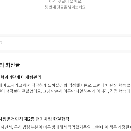
아직 댓글이 없어요.
첫 번째 댓글을 남겨보세요.
의 최신글
학과 4단계 마케팅관리
대비 교재라고 해서 딱딱하게 느껴질까 봐 걱정했거든요. 그런데 ‘나만의 학습 
부분이 생각보다 괜찮았어요. 그냥 단순히 이론만 나열하는 게 아니라, 직접 학습 
 있게 도와주는 부분이 특히 좋더라구요.사실 시험공부하면서 어떤 부분을 어떻
가 많은데, 이 책은 그런 고민을 덜어주는 것 같았어요. 핵심 이론을 배운 뒤 바
하고, 마지막엔 모의고사로 실력까지 확인할 수 있게 구성되어 있어서 체계적으
험서라 해서 딱딱한 내용일 줄 알았는데, 학습 과정을 관리하는 부분까지 신경 쓴
도차량운전면허 제2종 전기차량 한권합격
험 준비하는 분들에게 실질적인 도움이 될 것 같다는 생각이 들었네요.
면서, 특히 법령 부분이 너무 방대해서 막막했거든요. 그런데 이 책은 개정된 