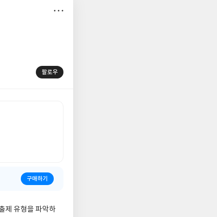
저
장
팔로우
구매하기
 출제 유형을 파악하