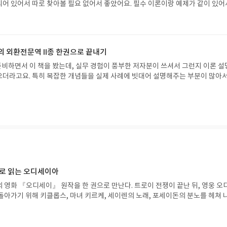
어 있어서 따로 찾아볼 필요 없어서 좋았어요. 필수 이론이랑 예제가 같이 있어
제 풀면서 적용하는 연습하기 편하더라고요.가장 좋았던 건 과목별로 나뉜 기출 
 풀면서 어떤 유형이 자주 나오는지 파악할 수 있었고, 해설이 자세해서 제가 뭘 
거든요. 오답 노트를 만들 때도 이 부분이 정말 도움이 많이 됐어요.시험 직전에
 책이 큰 역할을 했어요. 핵심 내용 위주로 구성되어 있어서 마지막 정리에 딱이
연의 외환전문역 Ⅱ종 한권으로 끝내기
가지고 시험장에 들어갈 수 있었습니다.
준비하면서 이 책을 봤는데, 실무 경험이 풍부한 저자분이 쓰셔서 그런지 이론 
더라고요. 특히 복잡한 개념들을 실제 사례에 빗대어 설명해주는 부분이 많아서
화지급보증'이나 '국제무역규칙' 같은 부분이 어렵게 느껴졌었는데, 이 책은 시험
짚어줘서 불필요한 내용에 시간 낭비하지 않도록 도와주더라고요. 덕분에 공부 부
어요.방대한 이론 중에서 핵심만 뽑아내서 쉽게 풀어주고, 또 문제도 같이 있어서 
 수 있는 점이 공부에 정말 효과적이었어요. 저처럼 외환전문역 2종 준비하는 
.
으로 읽는 오디세이아
 영화 『오디세이』 원작을 한 권으로 만난다. 트로이 전쟁이 끝난 뒤, 영웅 오
돌아가기 위해 키클롭스, 마녀 키르케, 세이렌의 노래, 포세이돈의 분노를 헤쳐 
자인 옮긴이가 호메로스의 방대한 24권 서사를 현대적이고 자연스러운 한국어로 
도 이야기의 흐름을 놓치지 않고 끝까지 읽을 수 있다. 3천 년을 이어 온 귀향과
기 편한 번역으로 새롭게 펼쳐진다.한권으로 읽는 오디세이아글쓴이호메로스 저