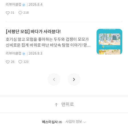
쟁이 재테크』는 챗GPT·클로드·제미나이·퍼플렉시
09발표일자 : 2026.08.13리뷰 작성기한 : 도서/상품
별
리뷰어클럽
2026.8.4
티를 나만의 재테크 팀으로 만드는 실전 가이드입니
받고 2주 이내 ▶ 주소/연락처 업데이트 : 신청 전 상
명
작
31
218
다. 재무 진단부터 주식 투자, 부동산, 절세, 자산 관
좋
댓
작
성
품 받으실 주소/연락처를 업데이트 해주세요! (선정
아
글
성
리 자동화 루틴까지, 코딩 없이도 프롬프트 하나로 2
일
후 수정 불가)▶ 서평단 신청 방법 : 기대평 댓글을 작
요
일
0년 차 재무 전문가의 맞춤 조언을 받을 수 있습니다.
성해주세요! 먼저 작성한 리뷰를 올려주시면 당첨확
좋은 정보를 찾는 시대는 끝났습니다. 이제는 좋은 질
[서평단 모집] 바다가 사라졌다!
률이 올라갑니다!! ※ 신청 전, 꼭 확인해주세요!- '사
문을 던지는 사람이 돈을 법니다. 경제적 자유를 앞당
락' 개설 후, 이 글의 댓글로 신청해주세요.- 기존 YE
호기심 많고 모험을 좋아하는 두두와 겁쟁이 모모가
기고 싶은 월급쟁이라면, 이 책이 바로 그 시작입니
S블로그는 '사락'으로 개편되어 별도로 개설하지 않
신비로운 집게 바위로 떠난 바닷속 탐험 이야기! 망둥
다.AI가 알아서 굴려주는 월급쟁이 재테크글쓴이김
으셔도 됩니다. ▶ 도서/상품 발송- 도서/상품은 최근
이, 소라게, 낙지 같은 바다 친구들과 신나게 놀던 중
태형 저출판사한빛미디어 예스24 바로가기 닫기모
별
리뷰어클럽
2026.8.3
배송지가 아닌 회원정보상의 주소/연락처 (클릭 시
갑자기 거대해진 집게 바위의 비밀을 마주하게 되는
명
작
집인원 : 5명신청기간 : 2026.08.04 ~ 2026.08.08발
수정 가능)로 발송됩니다.- 주소/연락처에 문제가 있
26
123
데, 과연 바다에 무슨 일이 벌어진 걸까요? 상상력을
좋
댓
작
성
표일자 : 2026.08.13리뷰 작성기한 : 도서/상품 받고
을 시 선정에서 제외되거나 배송에서 누락될 수 있습
아
글
성
자극하는 환상적인 해양 모험 동화 속으로 풍덩 빠져
일
2주 이내 ▶ 주소/연락처 업데이트 : 신청 전 상품 받
요
일
니다(재발송 불가). ▶ 리뷰 작성- 도서/상품을 받고
보세요!바다가 사라졌다!글쓴이서휘 글출판사풀
으실 주소/연락처를 업데이트 해주세요! (선정 후 수
2주 이내 리뷰를 작성해주셔야 합니다. (포스트가 아
빛 예스24 바로가기 닫기모집인원 : 20명신청기간 :
정 불가)▶ 서평단 신청 방법 : 기대평 댓글을 작성해
닌 '리뷰'로 작성)- 기간내 미작성, 불성실한 리뷰, 도
2026.08.03 ~ 2026.08.07발표일자 : 2026.08.13리
주세요! 먼저 작성한 리뷰를 올려주시면 당첨확률이
서/상품과 무관한 리뷰 작성 시 이후 선정에서 제외
뷰 작성기한 : 도서/상품 받고 2주 이내 ▶ 주소/연락
올라갑니다!! ※ 신청 전, 꼭 확인해주세요!- '사락' 개
될 수 있습니다.- 리뷰어클럽은 개인의 감상이 포함
처 업데이트 : 신청 전 상품 받으실 주소/연락처를 업
설 후, 이 글의 댓글로 신청해주세요.- 기존 YES블로
된 300자 이상의 리뷰를 권장합니다.
데이트 해주세요! (선정 후 수정 불가)▶ 서평단 신청
맨위로
그는 '사락'으로 개편되어 별도로 개설하지 않으셔도
방법 : 기대평 댓글을 작성해주세요! 먼저 작성한 리
됩니다. ▶ 도서/상품 발송- 도서/상품은 최근 배송지
뷰를 올려주시면 당첨확률이 올라갑니다!! ※ 신청
가 아닌 회원정보상의 주소/연락처 (클릭 시 수정 가
전, 꼭 확인해주세요!- '사락' 개설 후, 이 글의 댓글로
능)로 발송됩니다.- 주소/연락처에 문제가 있을 시 선
예스이십사 ㈜
사업자 정보
신청해주세요.- 기존 YES블로그는 '사락'으로 개편
정에서 제외되거나 배송에서 누락될 수 있습니다(재