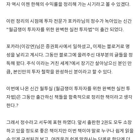
자 역시 이젠 한해의 수익률을 정리해 가는 시기라고 볼 수 있겠다.
이런 정리의 시점에 투자 전문가 포카라님의 정수가 녹아있는 신간
"월급쟁이 투자자를 위한 완벽한 실전 투자법"이 출간 되었다.
포카라(이강연)님은 증권회사에서 일하셨고, 이제는 블로거로 명
성을 날리고 계시다. 그동안 블로그에 올려주신 대부분의 글들을 정
독해 왔다. 주식 이라는 거친 세계?에서 장기간 살아남으신 분인 만
큼, 본인만의 투자 철학을 완성하신 분이라고 할 수 있다.
이번에 나온 신간 월투실 (월급쟁이 투자자를 위한 완벽한 실전 투
자법)은 그동안 출간하신 책들을 함축적으로 정리한 책이라고 생각
한다.?
그래서 정수라고 서두에 표현 하였다. 앞서 출판한 2권도 모두 소장
하고 있을 정도로 좋은 책이지만 이번 책이야 말로 누구나 쉽게 읽을
수 있게 구성된걸 보고.. 어려운걸 쉽게 말하시는 단계로 한단계 더