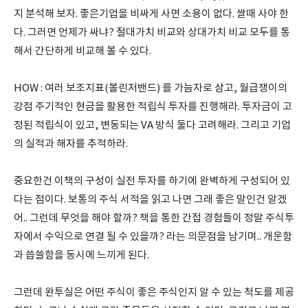
지 분석해 보자. 좋은기업을 비싸게 사면 소용이 없다. 쌀때 사야 한
다. 그러면 언제가 싸냐? 절대가치 비교와 상대가치 비교 모두를 통
해서 간단하게 비교해 볼 수 있다.
HOW : 여러 보조지표(볼린저밴드) 를 가늠자로 삼고, 월급쟁이의
강점 주기적인 현금을 활용한 적립식 투자를 진행해라. 투자금이 고
정된 적립식이 있고, 변동되는 VA 방식 둘다 고려해라. 그리고 기업
의 실적과 해자를 추적하라.
중요한건 이책의 구성이 실전 투자를 하기에 완벽하게 구성되어 있
다는 점이다. 보통의 주식 서적을 읽고 나면 그래 좋은 말인건 알겠
어.. 그런데 무엇을 해야 할까? 책을 통한 간접 경험들이 정말 주식투
자에서 수익으로 연결 될 수 있을까? 라는 의문점을 남기며.. 개운함
과 씁쓸함을 동시에 느끼게 된다.
그런데 완투실은 어떤 주식이 좋은 주식인지 알 수 있는 척도를 제공