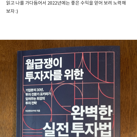
읽고 나를 가다듬어서 2022년에는 좋은 수익을 얻어 보려 노력해
보자 :)