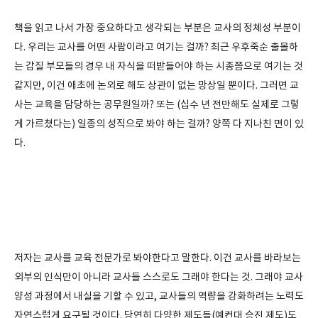
책을 읽고 나서 가장 중요하다고 생각되는 부분은 교사의 정체성 부분이
다. 우리는 교사를 어떤 사람이라고 여기는 걸까? 최근 우후죽순 출몰하
는 갑질 부모들의 경우 내 자식을 떠받들어야 하는 시종쯤으로 여기는 것
같지만, 이건 애초에 논외로 해도 상관이 없는 망상일 뿐이다. 그러면 교
사는 교육을 담당하는 공무원일까? 또는 (십수 년 전만해도 실제로 그렇
게 가르쳤다는) 일종의 성직으로 봐야 하는 걸까? 양쪽 다 지나친 면이 있
다.
저자는 교사를 교육 전문가로 봐야한다고 말한다. 이건 교사를 바라보는
외부의 인식만이 아니라 교사들 스스로도 그래야 한다는 것. 그래야 교사
양성 과정에서 내실을 기할 수 있고, 교사들의 역량을 강화하려는 노력도
자연스럽게 요구될 것이다. 당연히 다양한 제도들(예컨대 승진 제도)도