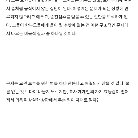
이 모든 요인들이 결합되면 결국 교사들은 의욕을 잃고, 보신주의에 빠져
서 좀처럼 움직이지 않는 집단이 된다. 어떻게든 문제가 되는 상황에 연
루되지 않으려고 애쓰고, 승진점수를 얻을 수 있는 길만을 모색하게 된
다. 그들이 학부모들에게 을이 될 수밖에 없는 건 이런 구조적인 문제에
서 나오는 비극적 결과 중 하나일 것이다.
문제는 교권 보호를 위한 법을 하나 만든다고 해결되지 않을 것 같다. 물
론 없는 것 보다야 나을지 모르지만, 교사 개개인의 자기 효능감이 떨어
져서 의욕을 상실한 상황에서 무슨 일이 제대로 될까?