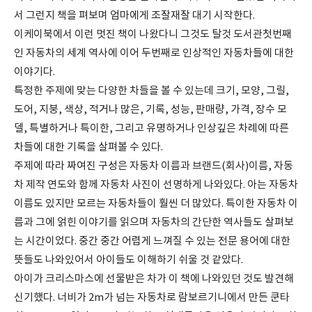
서 그런지 책을 펴보며 엄마에게 조잘재잘 대기 시작한다.
이케이북에서 이런 멋진 책이 나왔다니 그것도 탈것 도서관첫번째
인 자동차의 세계 역사에 이어 두번째로 인상적인 자동차들에 대한
이야기다.
특정한 주제에 맞는 다양한 차들을 볼 수 있는데 크기, 모양, 그릴,
도어, 지붕, 색상, 적거나 많은, 기록, 성능, 판매량, 가격, 장수 모
델, 특별하거나 특이한, 그리고 유명하거나 인상깊은 차례에 따른
차들에 대한 기록을 살펴볼 수 있다.
주제에 따라 짜여진 구성은 자동차 이름과 브랜드(회사)이름, 자동
차 제작 연도와 함께 자동차 사진이 선명하게 나와있다. 아는 자동차
이름도 있지만 모르는 자동차들이 훨씬 더 많았다. 특이한 자동차 이
름과 그에 얽힌 이야기를 읽으며 자동차의 간단한 역사들도 살펴보
는 시간이었다. 중간 중간 어렵게 느껴질 수 있는 전문 용어에 대한
뜻들도 나와있어서 아이들도 이해하기 쉬울 것 같았다.
아이가 크리스마스에 선물받은 차가 이 책에 나와있던 것도 발견해
신기했다. 너비가 2m가 넘는 자동차로 람보르기니에서 만든 쿤타