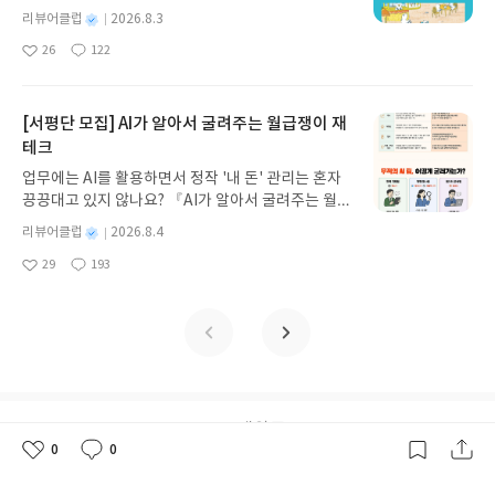
은 상황이라는 것을 알려주며 좀 더 가까워지는 계기
이, 소라게, 낙지 같은 바다 친구들과 신나게 놀던 중
려는자와응징하려는자 #전건우#센개#북멘토 #북멘
기모집인원 : 5명신청기간 : 2026.08.05 ~ 2026.08.
별
리뷰어클럽
2026.8.3
가 된다. 과연 대진이는 친구들과도 좋은 관계를 가지
갑자기 거대해진 집게 바위의 비밀을 마주하게 되는
토가치동화#도치맘 #도치맘카페 #도치맘서평 #도
명
작
09발표일자 : 2026.08.13리뷰 작성기한 : 도서/상품
고 새로운 마음으로 학교 생활을 해나갈 수 있을까?
26
122
데, 과연 바다에 무슨 일이 벌어진 걸까요? 상상력을
치맘이벤트 #도치맘후기 #도치맘서평후기
좋
댓
작
성
받고 2주 이내 ▶ 주소/연락처 업데이트 : 신청 전 상
아이들 하나하나 모두 소중하듯 선생님도 소중한 사
아
글
성
자극하는 환상적인 해양 모험 동화 속으로 풍덩 빠져
일
품 받으실 주소/연락처를 업데이트 해주세요! (선정
람이다. 선생님이 행복한 마음으로 아이들을 가르쳐
요
일
보세요!바다가 사라졌다!글쓴이서휘 글출판사풀
후 수정 불가)▶ 서평단 신청 방법 : 기대평 댓글을 작
야 아이들도 행복해진다. 아이들은 선생님을 존중하
빛 예스24 바로가기 닫기모집인원 : 20명신청기간 :
[서평단 모집] AI가 알아서 굴려주는 월급쟁이 재
성해주세요! 먼저 작성한 리뷰를 올려주시면 당첨확
며 잘 따라야 올바른 교육의 기회를 가질 수 있다. 교
2026.08.03 ~ 2026.08.07발표일자 : 2026.08.13리
테크
률이 올라갑니다!! ※ 신청 전, 꼭 확인해주세요!- '사
권 회복이 중요시 되는 이 시기에 꼭 읽어봐야 하는
뷰 작성기한 : 도서/상품 받고 2주 이내 ▶ 주소/연락
락' 개설 후, 이 글의 댓글로 신청해주세요.- 기존 YE
책이다.[출판사로부터 책을 무상으로 제공받아 서평
업무에는 AI를 활용하면서 정작 '내 돈' 관리는 혼자
처 업데이트 : 신청 전 상품 받으실 주소/연락처를 업
S블로그는 '사락'으로 개편되어 별도로 개설하지 않
을 작성하였습니다]#다쪽이와담임선생님의비밀 #
끙끙대고 있지 않나요? 『AI가 알아서 굴려주는 월급
데이트 해주세요! (선정 후 수정 불가)▶ 서평단 신청
으셔도 됩니다. ▶ 도서/상품 발송- 도서/상품은 최근
다쪽이 #뭉치 #뭉치저학년동화 #생각과마음이자라
쟁이 재테크』는 챗GPT·클로드·제미나이·퍼플렉시
방법 : 기대평 댓글을 작성해주세요! 먼저 작성한 리
별
리뷰어클럽
2026.8.4
배송지가 아닌 회원정보상의 주소/연락처 (클릭 시
는뭉치저학년동화 #도치맘 #도치맘카페 #도치맘이
티를 나만의 재테크 팀으로 만드는 실전 가이드입니
뷰를 올려주시면 당첨확률이 올라갑니다!! ※ 신청
명
작
수정 가능)로 발송됩니다.- 주소/연락처에 문제가 있
29
193
벤트 #도치맘후기 #서평후기 #도치맘서평후기 #서
다. 재무 진단부터 주식 투자, 부동산, 절세, 자산 관
좋
댓
작
성
전, 꼭 확인해주세요!- '사락' 개설 후, 이 글의 댓글로
을 시 선정에서 제외되거나 배송에서 누락될 수 있습
평후기#다쪽이와담임선생님의비밀
아
글
성
리 자동화 루틴까지, 코딩 없이도 프롬프트 하나로 2
일
신청해주세요.- 기존 YES블로그는 '사락'으로 개편
요
일
니다(재발송 불가). ▶ 리뷰 작성- 도서/상품을 받고
0년 차 재무 전문가의 맞춤 조언을 받을 수 있습니다.
되어 별도로 개설하지 않으셔도 됩니다. ▶ 도서/상
2주 이내 리뷰를 작성해주셔야 합니다. (포스트가 아
좋은 정보를 찾는 시대는 끝났습니다. 이제는 좋은 질
품 발송- 도서/상품은 최근 배송지가 아닌 회원정보
닌 '리뷰'로 작성)- 기간내 미작성, 불성실한 리뷰, 도
문을 던지는 사람이 돈을 법니다. 경제적 자유를 앞당
상의 주소/연락처 (클릭 시 수정 가능)로 발송됩니다.
서/상품과 무관한 리뷰 작성 시 이후 선정에서 제외
기고 싶은 월급쟁이라면, 이 책이 바로 그 시작입니
- 주소/연락처에 문제가 있을 시 선정에서 제외되거
될 수 있습니다.- 리뷰어클럽은 개인의 감상이 포함
다.AI가 알아서 굴려주는 월급쟁이 재테크글쓴이김
나 배송에서 누락될 수 있습니다(재발송 불가). ▶ 리
된 300자 이상의 리뷰를 권장합니다.
태형 저출판사한빛미디어 예스24 바로가기 닫기모
맨위로
뷰 작성- 도서/상품을 받고 2주 이내 리뷰를 작성해
집인원 : 5명신청기간 : 2026.08.04 ~ 2026.08.08발
0
0
주셔야 합니다. (포스트가 아닌 '리뷰'로 작성)- 기간
좋
댓
작
표일자 : 2026.08.13리뷰 작성기한 : 도서/상품 받고
내 미작성, 불성실한 리뷰, 도서/상품과 무관한 리뷰
아
글
성
2주 이내 ▶ 주소/연락처 업데이트 : 신청 전 상품 받
요
일