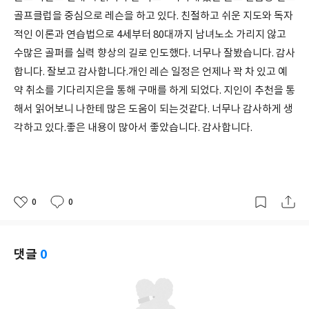
골프클럽을 중심으로 레슨을 하고 있다. 친절하고 쉬운 지도와 독자
적인 이론과 연습법으로 4세부터 80대까지 남녀노소 가리지 않고
수많은 골퍼를 실력 향상의 길로 인도했다. 너무나 잘봤습니다. 감사
합니다. 잘보고 감사합니다.개인 레슨 일정은 언제나 꽉 차 있고 예
약 취소를 기다리지은을 통해 구매를 하게 되었다. 지인이 추천을 통
해서 읽어보니 나한테 많은 도움이 되는것같다. 너무나 감사하게 생
각하고 있다.좋은 내용이 많아서 좋았습니다. 감사합니다.
0
0
좋
댓
작
아
글
성
요
일
댓글
0