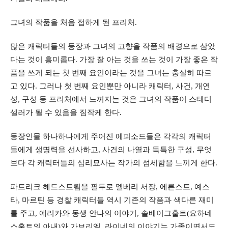
그녀의 작품을 처음 접하게 된 프리처.
많은 캐릭터들의 등장과 그녀의 고향을 작품의 배경으로 삼았
다는 것이 흥미롭다. 가장 잘 아는 것을 쓰는 것이 가장 좋은 작
품을 쓰게 되는 첫 번째 요인이라는 것을 그녀는 충실히 따르
고 있다. 그러나 첫 번째 요인뿐만 아니라 캐릭터, 사건, 개연
성, 구성 등 프리처에서 느껴지는 것은 그녀의 작품이 스테디
셀러가 될 수 있음을 짐작케 한다.
등장인물 하나하나에게 주어진 에피소드들은 각각의 캐릭터
들에게 생명력을 선사하고, 사건의 나열과 독특한 구성, 무엇
보다 각 캐릭터들의 심리묘사는 작가의 섬세함을 느끼게 한다.
파트리크 헤드스트룀을 필두로 멜베리 서장, 에른스트, 예스
타, 마르틴 등 경찰 캐릭터들 역시 기존의 작품과 색다른 재미
를 주고, 에리카와 동생 안나의 이야기, 솔베이그훌트(요하네
스훌트의 아내)와 가브리엘, 라이네의 이야기는 가족이면서도