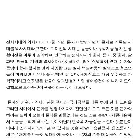
선사시대와 역사시대에대한 개념. 문자가 발명되면서 문자로 기록된 시
대를 역사시대라고 한다. 그 이전의 시대는 유물이나 유적지등 남겨진 생
활터전을 미루어 짐작하여 연구하는 선사시대라 한다. 문자 중 한자, 알
파벳, 한글의 기원과 역사에대해 이해하기 쉽게 설명되어 있다. 문자와
문명이 함께 했다는 것과 다양한 그림 실사 핵심어등의 설명으로 청소년
들이 미리보면 너무나 좋은 책인 것 같다. 세계적으로 가장 우수하고 과
학적이라고 인정받은 한글이 알파벳철자처럼 풀어쓴것이 아니라 자모의
결합으로 모아쓴것이 관습이라는 것이 새로웠다.
문자의 기원과 역사에관한 책이라 국어공부를 나름 하게 된다. 그림을
그리던 시대에서 문자를 발명하기까지 간단한 기호로 모든 것을 문자화
하려는 노력이 오늘의 문자를 만들었다는 것도 실로 놀랍다. 세종대왕께
서 오늘을 누리게 해주신 것이 아닌가 민족의 자긍심을 느낀다. 뜻뿐만이
아니라 소리까지 담아 낼 수 있다는 것을 깨달아 음절문자, 음소문자의
새로운 체계를 만들어 막대하게 늘어나는 문자의 수를 대폭 줄일 수 있었