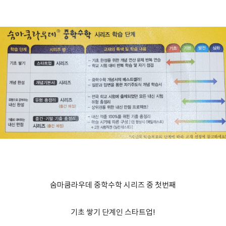
숨마쿰라우데 중학수학 시리즈 중 첫번째
기초 쌓기 단계인 스타트업!