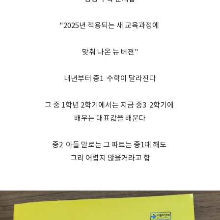
"2025년 적용되는 새 교육과정에
맞춰 나온 뉴 버젼"
내년부터 중1 수학이 달라진다
그 중 1학년 2학기에서는 지금 중3 2학기에
배우는 대표값을 배운다
중2 아들 말로는 그 파트는 중1때 해도
그리 어렵지 않을거라고 함