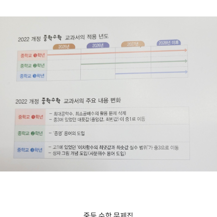
중등 수학 문제집