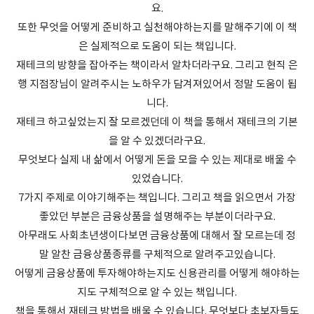
요.
또한 무엇을 어떻게 준비하고 실천해야하는지를 말해주기에 이 책
은 실제적으로 도움이 되는 책입니다.
재테크의 방향을 잡아주는 책이라서 알차더라구요. 그리고 현직 은
행 지점장님이 알려주시는 노하우가 담겨져있어서 정말 도움이 됩
니다.
재테크 하고싶었는지 잘 모르겠던데 이 책을 통해서 재테크의 기본
을 알 수 있겠더라구요.
무엇보다 실제 내 삶에서 어떻게 돈을 모을 수 있는 제대로 배울 수
있었습니다.
7가지 주제로 이야기해주는 책입니다. 그리고 책을 읽으면서 가장
좋았던 부분은 금융상품을 설명해주는 부분이더라구요.
아무래도 사회초년생이다보면 금융상품에 대해서 잘 모르는데 정
말 알찬 금융상품종류를 구체적으로 알려주고있습니다.
어떻게 금융상품에 투자해야하는지도 신용관리를 어떻게 해야하는
지도 구체적으로 알 수 있는 책입니다.
책을 통해서 재테크 방법을 배울 수 있습니다. 무엇보다 초보자들도