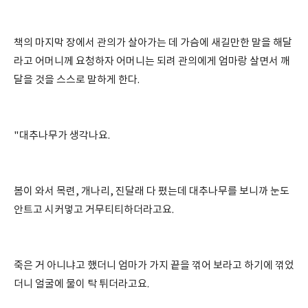
책의 마지막 장에서 관의가 살아가는 데 가슴에 새길만한 말을 해달
라고 어머니께 요청하자 어머니는 되려 관의에게 엄마랑 살면서 깨
달을 것을 스스로 말하게 한다.
"대추나무가 생각나요.
봄이 와서 목련, 개나리, 진달래 다 폈는데 대추나무를 보니까 눈도
안트고 시커멓고 거무티티하더라고요.
죽은 거 아니냐고 했더니 엄마가 가지 끝을 꺾어 보라고 하기에 꺾었
더니 얼굴에 물이 탁 튀더라고요.