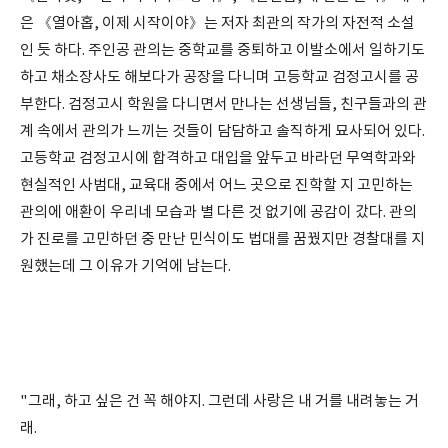
은 《열아홉, 이제 시작이야》는 저자 최관의 작가의 자전적 소설
인 듯 하다. 주인공 관의는 중학교를 중퇴하고 이발소에서 일하기도
하고 채소장사도 해보다가 공장을 다니며 고등학교 검정고시를 공
부한다. 검정고시 학원을 다니면서 만나는 선생님들, 친구들과의 관
계 속에서 관의가 느끼는 것들이 담담하고 솔직하게 묘사되어 있다.
고등학교 검정고시에 합격하고 대입을 앞두고 바라던 무역학과와
현실적인 사범대, 교육대 중에서 어느 곳으로 진학할 지 고민하는
관의에 애환이 우리네 모습과 별 다른 것 없기에 공감이 갔다. 관의
가 진로를 고민하던 중 만난 민식이도 법대를 꿈꿨지만 경찰대를 지
원했는데 그 이유가 기억에 남는다.
"그래, 하고 싶은 건 꼭 해야지. 그런데 사랑은 내 거를 내려놓는 거
래.