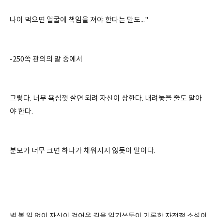
나이 먹으면 얼굴에 책임을 져야 한다는 말도..."
-250쪽 관의의 말 중에서
그렇다. 너무 욕심껏 살면 되려 자신이 상한다. 내려놓을 줄도 알아
야 한다.
분모가 너무 크면 하나가 채워지지 않듯이 말이다.
별 볼 일 없이 자신이 걸어온 길을 일기쓰듯이 기록한 자전적 소설이