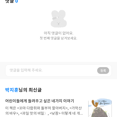
댓글
0
아직 댓글이 없어요.
첫 번째 댓글을 남겨보세요.
등록
박지훈
님의 최신글
어린이들에게 들려주고 싶은 네가지 이야기
이 책은 <꼬마 다람쥐와 돌부처 할아버지>, <가막산
의 바우>, <과일 맛의 비밀〉, <낮잠> 이렇게 네 개