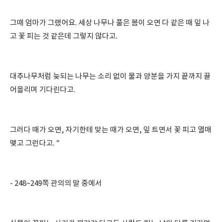
그때 엄마가 그랬어요. 세상 나무나 풀은 봄이 오면 다 같은 때 잎 나
고 꽃 피는 것 같은데 그렇지 않다고.
대추나무처럼 늦되는 나무는 소리 없이 물과 양분을 가지 끝까지 끌
어올리며 기다린다고.
그러다 때가 오면, 자기한테 맞는 때가 오면, 잎 트면서 꽃 피고 열매
맺고 그런다고. "
- 248~249쪽 관의의 말 중에서