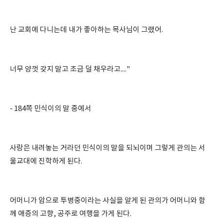
난 교회에 다니는데 내가 좋아하는 목사님이 그랬어.
너무 양껏 갖지 말고 조금 덜 채우라고...."
- 184쪽 민식이의 말 중에서
사랑은 내려놓는 거라던 민식이의 말을 되뇌이며 그렇게 관의는 서
울교대에 진학하게 된다.
어머니가 암으로 투병중이라는 사실을 알게 된 관의가 어머니와 함
께 애증의 고향, 공주로 여행을 가게 된다.