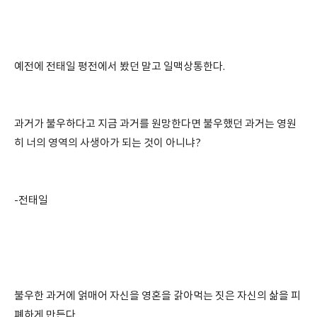
예전에 전태일 평전에서 봤던 말고 일맥상통한다.
과거가 불우하다고 지금 과거를 원망한다면 불우했던 과거는 영원
히 너의 영역의 사생아가 되는 것이 아니냐?
-전태일
불우한 과거에 얽매어 자신을 영혼을 갉아먹는 짓은 자신의 삶을 피
폐하게 만든다.