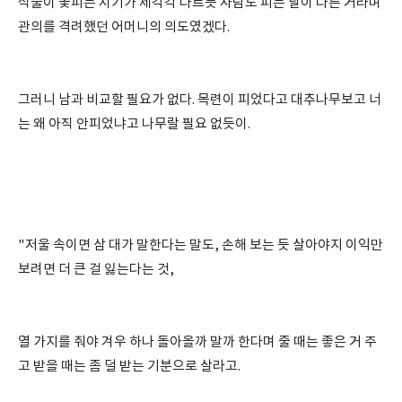
식물이 꽃피는 시기가 제각각 다르듯 사람도 피는 날이 다른 거라며
관의를 격려했던 어머니의 의도였겠다.
그러니 남과 비교할 필요가 없다. 목련이 피었다고 대추나무보고 너
는 왜 아직 안피었냐고 나무랄 필요 없듯이.
"저울 속이면 삼 대가 말한다는 말도, 손해 보는 듯 살아야지 이익만
보려면 더 큰 걸 잃는다는 것,
열 가지를 줘야 겨우 하나 돌아올까 말까 한다며 줄 때는 좋은 거 주
고 받을 때는 좀 덜 받는 기분으로 살라고.