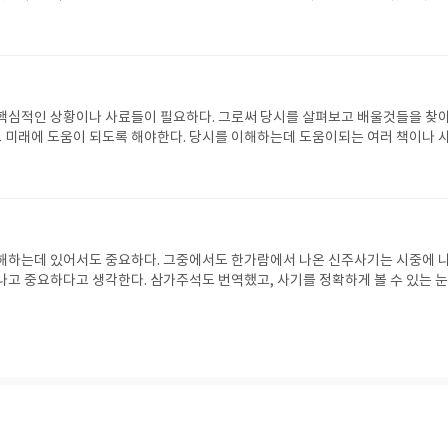
워져버린 우리 역사를 찾는 여정에 동참해보자.
핵심적인 상황이나 사료들이 필요하다. 그로써 당시를 살펴보고 배울것들을 찾
미래에 도움이 되도록 해야한다. 당시를 이해하는데 도움이되는 여러 책이나 
중요한 사료가 아닐까 생각된다.
해하는데 있어서도 중요하다. 그중에서도 한가람에서 나온 신주사기는 시중에 
나고 중요하다고 생각한다. 삼가주석도 번역했고, 사기를 정확하게 볼 수 있는 
볼 책이다.