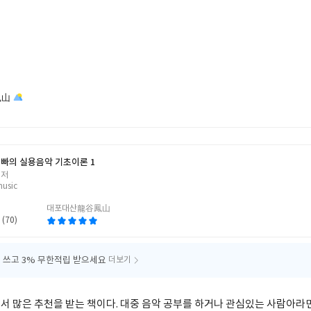
鳳山
빠의 실용음악 기초이론 1
 저
usic
대포대산龍谷鳳山
 (70)
 쓰고
3% 무한적립 받으세요
더보기
서 많은 추천을 받는 책이다. 대중 음악 공부를 하거나 관심있는 사람아라면