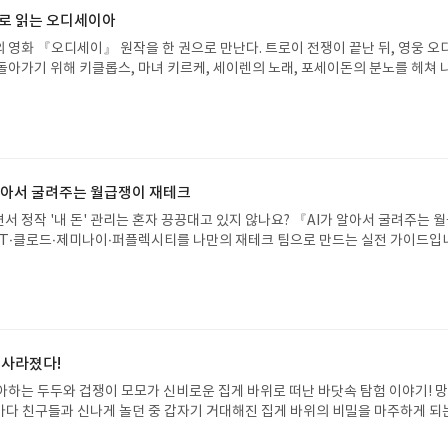
으로 읽는 오디세이아
 영화 『오디세이』 원작을 한 권으로 만난다. 트로이 전쟁이 끝난 뒤, 영웅 오
돌아가기 위해 키클롭스, 마녀 키르케, 세이렌의 노래, 포세이돈의 분노를 헤쳐 
자인 옮긴이가 호메로스의 방대한 24권 서사를 현대적이고 자연스러운 한국어로 
도 이야기의 흐름을 놓치지 않고 끝까지 읽을 수 있다. 3천 년을 이어 온 귀향과
기 편한 번역으로 새롭게 펼쳐진다.한권으로 읽는 오디세이아글쓴이호메로스 저
24 바로가기 닫기모집인원 : 5명신청기간 : 2026.08.05 ~ 2026.08.09
리뷰 작성기한 : 도서/상품 받고 2주 이내 ▶ 주소/연락처 업데이트 : 신청 전 상품 받으
해주세요! (선정 후 수정 불가)▶ 서평단 신청 방법 : 기대평 댓글을 작성해주세
 알아서 굴려주는 월급쟁이 재테크
주시면 당첨확률이 올라갑니다!! ※ 신청 전, 꼭 확인해주세요!- '사락' 개설 후,
서 정작 '내 돈' 관리는 혼자 끙끙대고 있지 않나요? 『AI가 알아서 굴려주는 
요.- 기존 YES블로그는 '사락'으로 개편되어 별도로 개설하지 않으셔도 됩니다.
T·클로드·제미나이·퍼플렉시티를 나만의 재테크 팀으로 만드는 실전 가이드입
/상품은 최근 배송지가 아닌 회원정보상의 주소/연락처 (클릭 시 수정 가능)로 
 투자, 부동산, 절세, 자산 관리 자동화 루틴까지, 코딩 없이도 프롬프트 하나로 
 문제가 있을 시 선정에서 제외되거나 배송에서 누락될 수 있습니다(재발송 불가).
 조언을 받을 수 있습니다. 좋은 정보를 찾는 시대는 끝났습니다. 이제는 좋은 질
 받고 2주 이내 리뷰를 작성해주셔야 합니다. (포스트가 아닌 '리뷰'로 작성)- 
니다. 경제적 자유를 앞당기고 싶은 월급쟁이라면, 이 책이 바로 그 시작입니다.A
뷰, 도서/상품과 무관한 리뷰 작성 시 이후 선정에서 제외될 수 있습니다.- 리뷰
이 재테크글쓴이김태형 저출판사한빛미디어 예스24 바로가기 닫기모집인원 : 
함된 300자 이상의 리뷰를 권장합니다.
4 ~ 2026.08.08발표일자 : 2026.08.13리뷰 작성기한 : 도서/상품 받고 2주 이내
 신청 전 상품 받으실 주소/연락처를 업데이트 해주세요! (선정 후 수정 불가)▶
 사라졌다!
대평 댓글을 작성해주세요! 먼저 작성한 리뷰를 올려주시면 당첨확률이 올라갑니다!!
아하는 두두와 겁쟁이 모모가 신비로운 집게 바위로 떠난 바닷속 탐험 이야기! 
!- '사락' 개설 후, 이 글의 댓글로 신청해주세요.- 기존 YES블로그는 '사락'으
은 바다 친구들과 신나게 놀던 중 갑자기 거대해진 집게 바위의 비밀을 마주하게 되
지 않으셔도 됩니다. ▶ 도서/상품 발송- 도서/상품은 최근 배송지가 아닌 회원
 일이 벌어진 걸까요? 상상력을 자극하는 환상적인 해양 모험 동화 속으로 풍덩 빠
클릭 시 수정 가능)로 발송됩니다.- 주소/연락처에 문제가 있을 시 선정에서 제외