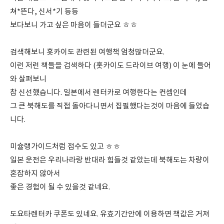
쳐*뜬다, 신서*기 등등
보다보니 가고 싶은 마음이 들더군요 ㅎㅎ
검색해보니 홋카이도 관련된 여행책 엄청많더군요.
이런 저런 책들을 검색하다 (홋카이도 드라이브 여행) 이 눈에 들어
와 살펴보니
참 신선했습니다. 일본에서 렌터카로 여행한다는 컨셉인데
그 큰 북해도를 직접 돌아다니면서 집필했다는것이 마음에 들었습
니다.
미슐랭가이드처럼 점수도 있고 ㅎㅎ
일본 운전은 우리나라랑 반대라 힘들것 같았는데 북해도는 차량이
혼잡하지 않아서
좋은 경험이 될 수 있을것 같네요.
도요타렌터카 쿠폰도 있네요. 유효기간안에 이용하면 책값은 거져