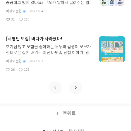
끙끙대고 있지 않나요? 『AI가 알아서 굴려주는 월급
기모집인원 : 5명신청기간 : 2026.08.05 ~ 2026.08.
쟁이 재테크』는 챗GPT·클로드·제미나이·퍼플렉시
09발표일자 : 2026.08.13리뷰 작성기한 : 도서/상품
별
리뷰어클럽
2026.8.4
티를 나만의 재테크 팀으로 만드는 실전 가이드입니
받고 2주 이내 ▶ 주소/연락처 업데이트 : 신청 전 상
명
작
31
216
다. 재무 진단부터 주식 투자, 부동산, 절세, 자산 관
좋
댓
작
성
품 받으실 주소/연락처를 업데이트 해주세요! (선정
아
글
성
리 자동화 루틴까지, 코딩 없이도 프롬프트 하나로 2
일
후 수정 불가)▶ 서평단 신청 방법 : 기대평 댓글을 작
요
일
0년 차 재무 전문가의 맞춤 조언을 받을 수 있습니다.
성해주세요! 먼저 작성한 리뷰를 올려주시면 당첨확
좋은 정보를 찾는 시대는 끝났습니다. 이제는 좋은 질
[서평단 모집] 바다가 사라졌다!
률이 올라갑니다!! ※ 신청 전, 꼭 확인해주세요!- '사
문을 던지는 사람이 돈을 법니다. 경제적 자유를 앞당
락' 개설 후, 이 글의 댓글로 신청해주세요.- 기존 YE
호기심 많고 모험을 좋아하는 두두와 겁쟁이 모모가
기고 싶은 월급쟁이라면, 이 책이 바로 그 시작입니
S블로그는 '사락'으로 개편되어 별도로 개설하지 않
신비로운 집게 바위로 떠난 바닷속 탐험 이야기! 망둥
다.AI가 알아서 굴려주는 월급쟁이 재테크글쓴이김
으셔도 됩니다. ▶ 도서/상품 발송- 도서/상품은 최근
이, 소라게, 낙지 같은 바다 친구들과 신나게 놀던 중
태형 저출판사한빛미디어 예스24 바로가기 닫기모
별
리뷰어클럽
2026.8.3
배송지가 아닌 회원정보상의 주소/연락처 (클릭 시
갑자기 거대해진 집게 바위의 비밀을 마주하게 되는
명
작
집인원 : 5명신청기간 : 2026.08.04 ~ 2026.08.08발
수정 가능)로 발송됩니다.- 주소/연락처에 문제가 있
26
122
데, 과연 바다에 무슨 일이 벌어진 걸까요? 상상력을
좋
댓
작
성
표일자 : 2026.08.13리뷰 작성기한 : 도서/상품 받고
을 시 선정에서 제외되거나 배송에서 누락될 수 있습
아
글
성
자극하는 환상적인 해양 모험 동화 속으로 풍덩 빠져
일
2주 이내 ▶ 주소/연락처 업데이트 : 신청 전 상품 받
요
일
니다(재발송 불가). ▶ 리뷰 작성- 도서/상품을 받고
보세요!바다가 사라졌다!글쓴이서휘 글출판사풀
으실 주소/연락처를 업데이트 해주세요! (선정 후 수
2주 이내 리뷰를 작성해주셔야 합니다. (포스트가 아
빛 예스24 바로가기 닫기모집인원 : 20명신청기간 :
정 불가)▶ 서평단 신청 방법 : 기대평 댓글을 작성해
닌 '리뷰'로 작성)- 기간내 미작성, 불성실한 리뷰, 도
2026.08.03 ~ 2026.08.07발표일자 : 2026.08.13리
주세요! 먼저 작성한 리뷰를 올려주시면 당첨확률이
서/상품과 무관한 리뷰 작성 시 이후 선정에서 제외
뷰 작성기한 : 도서/상품 받고 2주 이내 ▶ 주소/연락
올라갑니다!! ※ 신청 전, 꼭 확인해주세요!- '사락' 개
될 수 있습니다.- 리뷰어클럽은 개인의 감상이 포함
처 업데이트 : 신청 전 상품 받으실 주소/연락처를 업
설 후, 이 글의 댓글로 신청해주세요.- 기존 YES블로
된 300자 이상의 리뷰를 권장합니다.
데이트 해주세요! (선정 후 수정 불가)▶ 서평단 신청
맨위로
그는 '사락'으로 개편되어 별도로 개설하지 않으셔도
방법 : 기대평 댓글을 작성해주세요! 먼저 작성한 리
됩니다. ▶ 도서/상품 발송- 도서/상품은 최근 배송지
뷰를 올려주시면 당첨확률이 올라갑니다!! ※ 신청
가 아닌 회원정보상의 주소/연락처 (클릭 시 수정 가
전, 꼭 확인해주세요!- '사락' 개설 후, 이 글의 댓글로