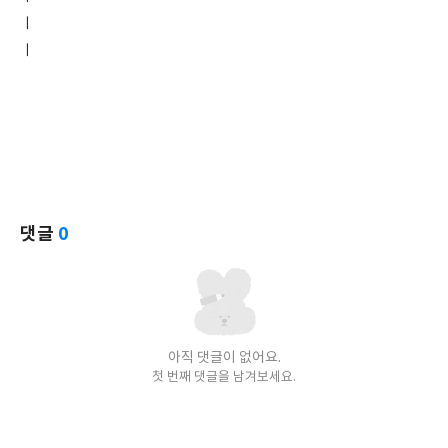
ㅣ
ㅣ
댓글
0
아직 댓글이 없어요.
첫 번째 댓글을 남겨보세요.