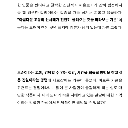
한 인품은 싼티나고 천박한 집단적 이데올로기가 감히 범접하지
못 할 영원한 갈망이라는 갈증을 가득 남겨서 괴롭고 음울하다.
"아름다운 고통의 산사태가 천천히 몰려오는 것을 바라보는 기분"
이
든다는 표현이 책의 뒷면 표지에 리뷰가 담겨 있는데 과연 그랬다.
모순이라는 고통, 감당할 수 없는 절망, 시간을 되돌릴 방법을 찾고 싶
은 진실이라는 망령
에 사로잡히는 기분이 들었다. 이토록 가슴을
뒤흔드는 결말이라니... 읽어 본 사람만이 공감하게 되는 실로 대
단한 작품이다. 아직도 머리 속을 지배하고 있는 결말에 대한 기억
이라는 강렬한 잔상에서 언제쯤이면 해방될 수 있을까?