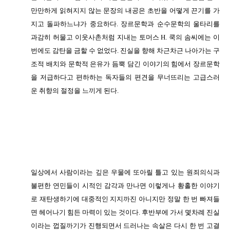
만만하게 읽혀지지 않는 문장의 내공은 초반을 어떻게 끈기를 가
지고 돌파하느냐가 중요하다. 장르문학과 순수문학의 울타리를
과감히 허물고 이웃사촌처럼 지내는 토머스 H. 쿡의 솜씨에는 이
번에도 감탄을 금할 수 없었다. 진실을 향해 차근차근 나아가는 구
조적 배치와 문학적 은유가 듬뿍 담긴 이야기의 힘에서 장르문학
을 저급하다고 편하하는 독자들의 편견을 무너뜨리는 고급스러
운 취향의 절정을 느끼게 된다.
일상에서 사람이라는 깊은 우물에 또아릴 틀고 있는 원죄의식과
불편한 연민들이 시적인 감각과 만나면 이렇게나 황홀한 이야기
로 재탄생하기에 대중적인 지지까진 아
니지만 정말 한 번 빠져들
면 헤어나기 힘든 마력이 있는 것이다. 후반부에 가서 몇차례 진실
이라는 껍질까기가 진행되면서 드러나는 속살은 다시 한 번 고결