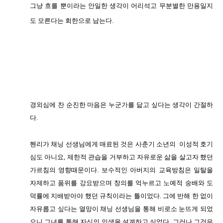
그냥 흐를 뿐이라는 안일한 생각이 어리석고 무분별한 만용일지
도 모른다는
회한으로 남는다.
경외심에 찬 순진한 마음은 누군가를 닮고 싶다는 생각이 간절하
다.
헨리가 채닝 선생님에게 매료된 것은 사춘기 소년의
이성적 호기
심도 아니요, 제한적 관습을 거부하고 자유로운 삶을 살고자 했던
가르침의 영향때문이다. 보수적인 아버지의 교육방침은 일탈을
자제하고 품위를 강요받으며 창의를 억누르고 노예적 숭배와 도
덕률에 지배받아야 했던 규칙이라는 틀이었다. 그에 반해 한 없이
자유롭고 싶다는 열망이 채닝 선생님을 통해 비로소 눈뜨게 되었
으니 그녀를 통해 자신의 인생을 설계하고 싶었다. 그러나 그것은