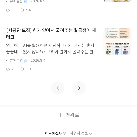
될지는 모르나 나도 건강하고 싶고, 해리 보슈도 건강
데이트 해주세요! (선정 후 수정 불가)▶ 서평단 신청
의 실체를 알아낼 묘안이 없다. 그런 측면에서 소설
별
리뷰어클럽
2026.8.5
>에서는 도쿄도청 뒤 쪽에 자리한 ‘위법 행위 등 각종
녀 키르케, 세이렌의 노래, 포세이돈의 분노를 헤쳐
해야 하고, 작가님도 무병장수하여 오래오래 더 만나
명
작
방법 : 기대평 댓글을 작성해주세요! 먼저 작성한 리
속 제목으로 내세운 라스푸틴은 카리스마적인 능력
문제 상담소’에서 범죄 상담사로 근무 중인 미야타와
36
224
나간다. 그리스 철학 전공자인 옮긴이가 호메로스의
좋
댓
작
성
고 싶은 시리즈임을 또 다시 확인하였다. 아직 꺼지지
뷰를 올려주시면 당첨확률이 올라갑니다!! ※ 신청
으로 추종자를 낳고 제정 러시아의 비선실세로 국정
파트너인 젊은 수행승 만넨을 한 사람씩 찾아와 자신
아
글
성
방대한 24권 서사를 현대적이고 자연스러운 한국어
일
않은 불꽃이 활활 타오르기를, 해리 중에서 으뜸 해
전, 꼭 확인해주세요!- '사락' 개설 후, 이 글의 댓글로
농단을 벌이다 암살되었다고 전해지는 요승으로 알
들의 범행(?)을 고백하며 어찌하오리까 하는 청년들
요
일
로 풀어내, 고전이 낯선 독자도 이야기의 흐름을 놓치
리!!!
신청해주세요.- 기존 YES블로그는 '사락'으로 개편
려져 있고, 주요 포인트가 이 소설의 전개에 지대한
이야기이다. 술에 취해 있다 정신을 차려 보니 흉기를
지 않고 끝까지 읽을 수 있다. 3천 년을 이어 온 귀향
[서평단 모집] AI가 알아서 굴려주는 월급쟁이 재
되어 별도로 개설하지 않으셔도 됩니다. ▶ 도서/상
유사점을 형성하고 있음을 알 수 있었다. 그렇게 라스
손에 든 채 눈앞에서 발견된 시체들. 하지만 모두가
과 모험의 대서사시가 가장 읽기 편한 번역으로 새롭
테크
품 발송- 도서/상품은 최근 배송지가 아닌 회원정보
푸틴의 생애 자체가 사건의 흑막에 모티브가 되는데
기억을 전혀 하지 못한다. 이 수수께끼를 해결하는 만
게 펼쳐진다.한권으로 읽는 오디세이아글쓴이호메로
상의 주소/연락처 (클릭 시 수정 가능)로 발송됩니다.
냉정한 이성적 사고로는 기만과 현혹에 취약한 대중
넨을 보며 소위 말하는 ‘후기 퀸’ 문제가 떠오르는데
업무에는 AI를 활용하면서 정작 '내 돈' 관리는 혼자
스 저/육혜원 역출판사이화북스 예스24 바로가기 닫
- 주소/연락처에 문제가 있을 시 선정에서 제외되거
들의 우둔함을 질타하게 될 수밖에 없겠지만, 다른 선
좀 더 확장된 개념이 아닐까 싶기도 하다. 그러면
끙끙대고 있지 않나요? 『AI가 알아서 굴려주는 월급
기모집인원 : 5명신청기간 : 2026.08.05 ~ 2026.08.
나 배송에서 누락될 수 있습니다(재발송 불가). ▶ 리
택지가 없어서 지푸라기라도 잡아서 현실을 타파하
서 만넨 스님이라는 이 캐릭터는 범죄 분석에 왜 이다
쟁이 재테크』는 챗GPT·클로드·제미나이·퍼플렉시
09발표일자 : 2026.08.13리뷰 작성기한 : 도서/상품
별
리뷰어클럽
2026.8.4
뷰 작성- 도서/상품을 받고 2주 이내 리뷰를 작성해
고 싶은 당사자들에 대해 어쩔 수 없는 공분과 공감이
지도 빠삭한 것일까? 수행을 어떤 식으로 해 왔기에
티를 나만의 재테크 팀으로 만드는 실전 가이드입니
받고 2주 이내 ▶ 주소/연락처 업데이트 : 신청 전 상
명
작
주셔야 합니다. (포스트가 아닌 '리뷰'로 작성)- 기간
공존하게 되리라는 결론에 도달한다. 첨단의학과 대
29
179
이 모양인지 미스터리한 인물이란 생각이 들었는데
다. 재무 진단부터 주식 투자, 부동산, 절세, 자산 관
좋
댓
작
성
품 받으실 주소/연락처를 업데이트 해주세요! (선정
내 미작성, 불성실한 리뷰, 도서/상품과 무관한 리뷰
체의학, 그리고 민간요법 그 어느 기로에서 방황하는
그 위화감은 세 번째와 네 번째 단편을 읽고 나면 그
아
글
성
리 자동화 루틴까지, 코딩 없이도 프롬프트 하나로 2
일
후 수정 불가)▶ 서평단 신청 방법 : 기대평 댓글을 작
요
일
작성 시 이후 선정에서 제외될 수 있습니다.- 리뷰어
현대인들의 슬픈 자화상이라는. 물론 선택과 결과가
제서야 해소됨을 알 수 있다. 3-4번으로 이어지는 클
0년 차 재무 전문가의 맞춤 조언을 받을 수 있습니다.
성해주세요! 먼저 작성한 리뷰를 올려주시면 당첨확
클럽은 개인의 감상이 포함된 300자 이상의 리뷰를
같은 출구로 나올 수가 없더라도 말이다. 한결같이 가
린 업 타선 <그것을 동반 자살이라고 불러야 하는가
좋은 정보를 찾는 시대는 끝났습니다. 이제는 좋은 질
률이 올라갑니다!! ※ 신청 전, 꼭 확인해주세요!- '사
권장합니다.
독성 좋은 시리즈라고 또 다시 인정하게 되는 순간을
>, <시체로 놀지 마 어른들아>에서 폭죽 터지듯 재미
문을 던지는 사람이 돈을 법니다. 경제적 자유를 앞당
락' 개설 후, 이 글의 댓글로 신청해주세요.- 기존 YE
맞았으니 차기작 <닥터 데스의 재림>편을 손꼽아 기
와 깊이가 달라지는 걸 확연히 체감할 수 있었다. 물
기고 싶은 월급쟁이라면, 이 책이 바로 그 시작입니
S블로그는 '사락'으로 개편되어 별도로 개설하지 않
다려 본다.
론 일정 부분의 기시감 또한 독자의 몫이기도 하겠다.
다.AI가 알아서 굴려주는 월급쟁이 재테크글쓴이김
으셔도 됩니다. ▶ 도서/상품 발송- 도서/상품은 최근
그러나 끝내 떨쳐 버리지 못했으니 인정할 수밖
태형 저출판사한빛미디어 예스24 바로가기 닫기모
맨위로
배송지가 아닌 회원정보상의 주소/연락처 (클릭 시
에. 구라치 준 작가의 30주년 데뷔를 진심으로 축하
집인원 : 5명신청기간 : 2026.08.04 ~ 2026.08.08발
수정 가능)로 발송됩니다.- 주소/연락처에 문제가 있
하면서.
표일자 : 2026.08.13리뷰 작성기한 : 도서/상품 받고
을 시 선정에서 제외되거나 배송에서 누락될 수 있습
2주 이내 ▶ 주소/연락처 업데이트 : 신청 전 상품 받
니다(재발송 불가). ▶ 리뷰 작성- 도서/상품을 받고
예스이십사 ㈜
사업자 정보