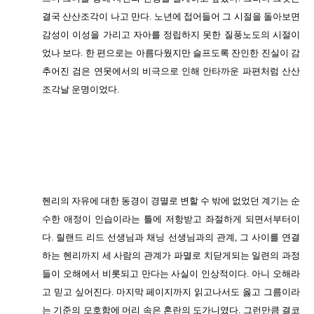
결국 산산조각이 나고 만다. 노년에 접어들어 그 시절을 돌아보면
감성이 이성을 가리고 자아를 정립하지 못한 질풍노도의 시절이
었나 보다. 한 편으로는 아름다웠지만 슬프도록 잔인한 진실이 감
추어진 검은 연못에서의 비극으로 인해 안타까운 파편처럼 산산
조각날 운명이었다.
헨리의 자유에 대한 동경이 경멸로
변할 수 밖에 없었던 계기는 순
수한 애정이 인습이라는 틀에 저항받고 좌절하게 되면서부터이
다. 릴랜드 리드 선생님과
채닝 선생님과의 관계, 그 사이를 연결
하는 헨리까지 세 사람의 관계가 파멸로 치닫게되는 일련의 과정
들이 오해에서 비롯되고 만다는 사실이 인상적이다. 아니 오해라
고 믿고 싶어진다. 마지막 페이지까지 읽고나서도 옳고 그름이라
는 기준의 모호함에 머리 속은 혼란의 도가니였다. 그런만큼 결코