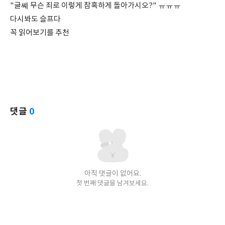
"글쎼 무슨 죄로 이렇게 참혹하게 돌아가시오?" ㅠㅠㅠ
다시봐도 슬프다
꼭 읽어보기를 추천
댓글
0
아직 댓글이 없어요.
첫 번째 댓글을 남겨보세요.