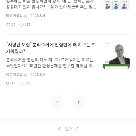
업무에는 AI를 활용하면서 정작 '내 돈' 관리는 혼자
처 업데이트 : 신청 전 상품 받으실 주소/연락처를 업
끙끙대고 있지 않나요? 『AI가 알아서 굴려주는 월급
데이트 해주세요! (선정 후 수정 불가)▶ 서평단 신청
쟁이 재테크』는 챗GPT·클로드·제미나이·퍼플렉시
방법 : 기대평 댓글을 작성해주세요! 먼저 작성한 리
별
리뷰어클럽
2026.8.4
티를 나만의 재테크 팀으로 만드는 실전 가이드입니
뷰를 올려주시면 당첨확률이 올라갑니다!! ※ 신청
명
작
29
177
다. 재무 진단부터 주식 투자, 부동산, 절세, 자산 관
좋
댓
작
성
전, 꼭 확인해주세요!- '사락' 개설 후, 이 글의 댓글로
아
글
성
리 자동화 루틴까지, 코딩 없이도 프롬프트 하나로 2
일
신청해주세요.- 기존 YES블로그는 '사락'으로 개편
요
일
0년 차 재무 전문가의 맞춤 조언을 받을 수 있습니다.
되어 별도로 개설하지 않으셔도 됩니다. ▶ 도서/상
좋은 정보를 찾는 시대는 끝났습니다. 이제는 좋은 질
[서평단 모집] 분리수거에 진심인데 왜 지구는 뜨
품 발송- 도서/상품은 최근 배송지가 아닌 회원정보
문을 던지는 사람이 돈을 법니다. 경제적 자유를 앞당
거워질까?
상의 주소/연락처 (클릭 시 수정 가능)로 발송됩니다.
기고 싶은 월급쟁이라면, 이 책이 바로 그 시작입니
- 주소/연락처에 문제가 있을 시 선정에서 제외되거
분리수거를 열심히 해도 지구가 뜨거워지는 이유는
다.AI가 알아서 굴려주는 월급쟁이 재테크글쓴이김
나 배송에서 누락될 수 있습니다(재발송 불가). ▶ 리
무엇일까요? 30년간 환경문제를 연구한 마이클 마니
태형 저출판사한빛미디어 예스24 바로가기 닫기모
뷰 작성- 도서/상품을 받고 2주 이내 리뷰를 작성해
아티스 교수는 '개인의 실천으로 지구를 구할 수 있
집인원 : 5명신청기간 : 2026.08.04 ~ 2026.08.08발
별
리뷰어클럽
2026.8.5
주셔야 합니다. (포스트가 아닌 '리뷰'로 작성)- 기간
다'는 믿음이 어떻게 만들어졌는지 추적합니다. 친환
표일자 : 2026.08.13리뷰 작성기한 : 도서/상품 받고
명
작
내 미작성, 불성실한 리뷰, 도서/상품과 무관한 리뷰
17
106
경 소비라는 서사가 기후 위기의 책임을 소비자에게
좋
댓
작
성
2주 이내 ▶ 주소/연락처 업데이트 : 신청 전 상품 받
작성 시 이후 선정에서 제외될 수 있습니다.- 리뷰어
아
글
성
떠넘기고, 거대 시스템의 문제를 개인의 죄책감으로
일
으실 주소/연락처를 업데이트 해주세요! (선정 후 수
클럽은 개인의 감상이 포함된 300자 이상의 리뷰를
요
일
바꿔온 역설을 날카롭게 파헤칩니다. 이 책은 친환경
정 불가)▶ 서평단 신청 방법 : 기대평 댓글을 작성해
권장합니다.
생활을 부정하지 않습니다. 오히려 개인의 실천을 거
주세요! 먼저 작성한 리뷰를 올려주시면 당첨확률이
대한 변화로 이끄는 도약대로 재정의하며, 죄책감에
올라갑니다!! ※ 신청 전, 꼭 확인해주세요!- '사락' 개
갇힌 소비자에서 시스템의 방향을 바꾸는 시민으로
설 후, 이 글의 댓글로 신청해주세요.- 기존 YES블로
나아가는 길을 제시합니다.분리수거에 진심인데 왜
그는 '사락'으로 개편되어 별도로 개설하지 않으셔도
지구는 뜨거워질까?글쓴이마이클 마니아티스 저/김
맨위로
됩니다. ▶ 도서/상품 발송- 도서/상품은 최근 배송지
지혜 역출판사황소걸음 예스24 바로가기 닫기모집
가 아닌 회원정보상의 주소/연락처 (클릭 시 수정 가