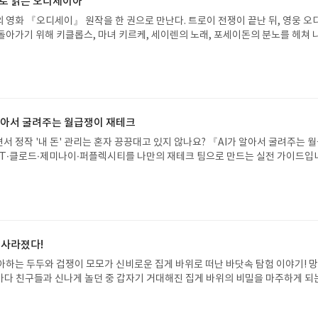
으로 읽는 오디세이아
 영화 『오디세이』 원작을 한 권으로 만난다. 트로이 전쟁이 끝난 뒤, 영웅 오
돌아가기 위해 키클롭스, 마녀 키르케, 세이렌의 노래, 포세이돈의 분노를 헤쳐 
자인 옮긴이가 호메로스의 방대한 24권 서사를 현대적이고 자연스러운 한국어로 
도 이야기의 흐름을 놓치지 않고 끝까지 읽을 수 있다. 3천 년을 이어 온 귀향과
기 편한 번역으로 새롭게 펼쳐진다.한권으로 읽는 오디세이아글쓴이호메로스 저
24 바로가기 닫기모집인원 : 5명신청기간 : 2026.08.05 ~ 2026.08.09
리뷰 작성기한 : 도서/상품 받고 2주 이내 ▶ 주소/연락처 업데이트 : 신청 전 상품 받으
해주세요! (선정 후 수정 불가)▶ 서평단 신청 방법 : 기대평 댓글을 작성해주세
 알아서 굴려주는 월급쟁이 재테크
주시면 당첨확률이 올라갑니다!! ※ 신청 전, 꼭 확인해주세요!- '사락' 개설 후,
서 정작 '내 돈' 관리는 혼자 끙끙대고 있지 않나요? 『AI가 알아서 굴려주는 
요.- 기존 YES블로그는 '사락'으로 개편되어 별도로 개설하지 않으셔도 됩니다.
T·클로드·제미나이·퍼플렉시티를 나만의 재테크 팀으로 만드는 실전 가이드입
/상품은 최근 배송지가 아닌 회원정보상의 주소/연락처 (클릭 시 수정 가능)로 
 투자, 부동산, 절세, 자산 관리 자동화 루틴까지, 코딩 없이도 프롬프트 하나로 
 문제가 있을 시 선정에서 제외되거나 배송에서 누락될 수 있습니다(재발송 불가).
 조언을 받을 수 있습니다. 좋은 정보를 찾는 시대는 끝났습니다. 이제는 좋은 질
 받고 2주 이내 리뷰를 작성해주셔야 합니다. (포스트가 아닌 '리뷰'로 작성)- 
니다. 경제적 자유를 앞당기고 싶은 월급쟁이라면, 이 책이 바로 그 시작입니다.A
뷰, 도서/상품과 무관한 리뷰 작성 시 이후 선정에서 제외될 수 있습니다.- 리뷰
이 재테크글쓴이김태형 저출판사한빛미디어 예스24 바로가기 닫기모집인원 : 
함된 300자 이상의 리뷰를 권장합니다.
4 ~ 2026.08.08발표일자 : 2026.08.13리뷰 작성기한 : 도서/상품 받고 2주 이내
 신청 전 상품 받으실 주소/연락처를 업데이트 해주세요! (선정 후 수정 불가)▶
 사라졌다!
대평 댓글을 작성해주세요! 먼저 작성한 리뷰를 올려주시면 당첨확률이 올라갑니다!!
아하는 두두와 겁쟁이 모모가 신비로운 집게 바위로 떠난 바닷속 탐험 이야기! 
!- '사락' 개설 후, 이 글의 댓글로 신청해주세요.- 기존 YES블로그는 '사락'으
은 바다 친구들과 신나게 놀던 중 갑자기 거대해진 집게 바위의 비밀을 마주하게 되
지 않으셔도 됩니다. ▶ 도서/상품 발송- 도서/상품은 최근 배송지가 아닌 회원
 일이 벌어진 걸까요? 상상력을 자극하는 환상적인 해양 모험 동화 속으로 풍덩 빠
클릭 시 수정 가능)로 발송됩니다.- 주소/연락처에 문제가 있을 시 선정에서 제외
!글쓴이서휘 글출판사풀빛 예스24 바로가기 닫기모집인원 : 20명신청기간 : 2
있습니다(재발송 불가). ▶ 리뷰 작성- 도서/상품을 받고 2주 이내 리뷰를 작성