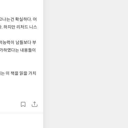
고나는건 확실하다. 어
. 하지만 리처드 니스
지적능력이 남들보다 부
 증가하였다는 내용들이
는 이 책을 읽을 가치