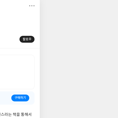
저
장
팔로우
구매하기
전스라는 책을 통해서