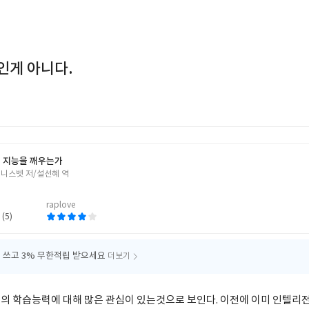
인게 아니다.
 지능을 깨우는가
 니스벳 저/설선혜 역
raplove
 (5)
 쓰고
3% 무한적립 받으세요
더보기
의 학습능력에 대해 많은 관심이 있는것으로 보인다. 이전에 이미 인텔리