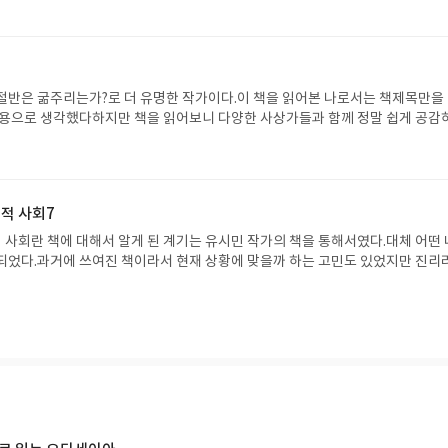
 우리가 처했던 상황은 어떤 상황인지 다시 한번 생각하면서 읽어볼만한 책이다
절반은 굶주리는가?로 더 유명한 작가이다.이 책을 읽어본 나로서는 책제목만을
내용으로 생각했다하지만 책을 읽어보니 다양한 사상가들과 함께 정말 쉽게 공감
세계의 절반은 굶주리는가와 다르게 이론이 섞여있어 더디게 읽히는 감이 없지 않
용은 살면서 한번 더 고민해야 하는 이야기들로 가득차있다.실제 스위스의 비리를
상을 해야했던 장 지글러의 얘기는 사람은 어떻게 살아야 하는지를 보여주는 
이었다.
적 사회7
사회란 책에 대해서 알게 된 계기는 유시민 작가의 책을 통해서였다.대체 어떤 
되었다.과거에 쓰여진 책이라서 현재 상황에 맞을까 하는 고민도 있었지만 진리
뀌지 않는다. 사람들도 시간이 지나면 많이 바뀐것으로 보이지만 본성은 쉽게 변
드 니버가 하고 싶었던 말은 무엇이었는지 과연 지금도 해당하는 말들인지 곱씹
같다.