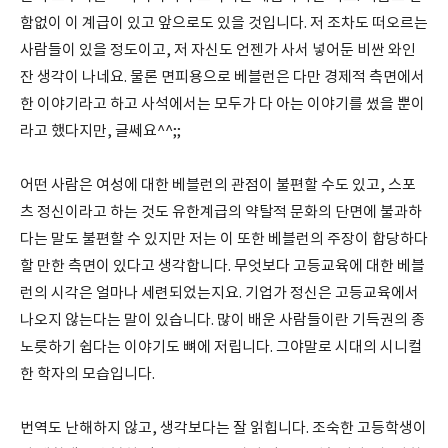
함없이 이 계급이 있고 앞으로도 있을 것입니다. 저 조차도 떠오르는
사람들이 있을 정도이고, 저 자신도 언젠가 사서 넣어둔 비싼 와인
잔 생각이 나네요. 물론 면피용으로 베블런은 다만 경제적 측면에서
한 이야기라고 하고 사석에서는 모두가 다 아는 이야기를 썼을 뿐이
라고 했다지만, 글쎄요^^;;
어떤 사람은 여성에 대한 베블런의 관점이 불편할 수도 있고, 스포
츠 정신이라고 하는 것도 유한계급의 약탈적 문화의 단면에 불과하
다는 말도 불편할 수 있지만 저는 이 또한 베블런의 주장이 합당하다
할 만한 측면이 있다고 생각합니다. 무엇보다 고등교육에 대한 베블
런의 시각은 얼마나 세련되었는지요. 기업가 정신은 고등교육에서
나오지 않는다는 말이 있습니다. 많이 배운 사람들이란 기득권의 종
노릇하기 쉽다는 이야기도 뼈에 저립니다. 그야말로 시대의 시니컬
한 학자의 모습입니다.
번역도 난해하지 않고, 생각보다는 잘 읽힙니다. 조숙한 고등학생이