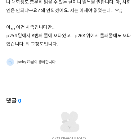
나 대학생도 충분히 읽을 수 있는 글이니 일독을 권합니다. 아, 사회
인은 안되냐구요? 왜 안되겠어요. 저는 이제야 읽었는데... ^^;;
아,,, 이건 사족입니다만...
p254 밑에서 8번째 줄에 오타있고... p268 위에서 둘째줄에도 오타
있습니다. 뭐 그정도입니다.
jaeky70
님이 좋아합니다
댓글
0