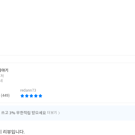
이야기
 저
네
redann73
 (449)
 쓰고
3% 무한적립 받으세요
더보기
기 리뷰입니다.