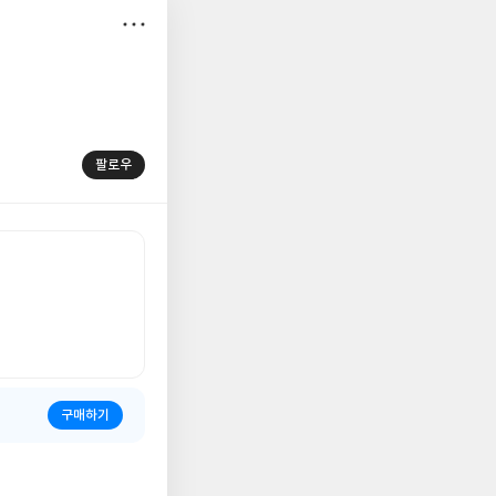
저
장
팔로우
구매하기