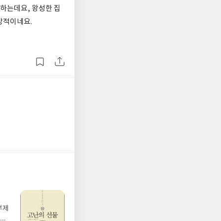
 하는데요, 왕성한 집
상적이네요.
부제
 지