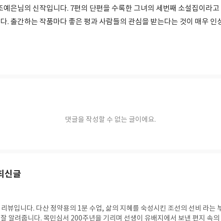
 조예은님의 신작입니다. 7편의 단편을 수록한 그녀의 세번째 소설집이라고
다. 출간하는 작품마다 좋은 평과 사람들의 관심을 받는다는 것이 매우 인
댓글을 작성할 수 없는 글이에요.
최신글
 리뷰입니다. 다산 정약용의 1분 수업, 삶의 지혜를 숙성시킨 조선의 선비 라는 
 잘 알려줍니다. 목민심서 200주년을 기리며 선생이 유배지에서 보낸 편지 속의