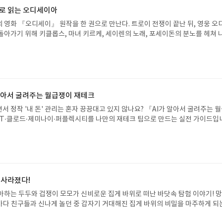
으로 읽는 오디세이아
 영화 『오디세이』 원작을 한 권으로 만난다. 트로이 전쟁이 끝난 뒤, 영웅 오
돌아가기 위해 키클롭스, 마녀 키르케, 세이렌의 노래, 포세이돈의 분노를 헤쳐 
자인 옮긴이가 호메로스의 방대한 24권 서사를 현대적이고 자연스러운 한국어로 
도 이야기의 흐름을 놓치지 않고 끝까지 읽을 수 있다. 3천 년을 이어 온 귀향과
기 편한 번역으로 새롭게 펼쳐진다.한권으로 읽는 오디세이아글쓴이호메로스 저
24 바로가기 닫기모집인원 : 5명신청기간 : 2026.08.05 ~ 2026.08.09
리뷰 작성기한 : 도서/상품 받고 2주 이내 ▶ 주소/연락처 업데이트 : 신청 전 상품 받으
해주세요! (선정 후 수정 불가)▶ 서평단 신청 방법 : 기대평 댓글을 작성해주세
 알아서 굴려주는 월급쟁이 재테크
주시면 당첨확률이 올라갑니다!! ※ 신청 전, 꼭 확인해주세요!- '사락' 개설 후,
서 정작 '내 돈' 관리는 혼자 끙끙대고 있지 않나요? 『AI가 알아서 굴려주는 
요.- 기존 YES블로그는 '사락'으로 개편되어 별도로 개설하지 않으셔도 됩니다.
T·클로드·제미나이·퍼플렉시티를 나만의 재테크 팀으로 만드는 실전 가이드입
/상품은 최근 배송지가 아닌 회원정보상의 주소/연락처 (클릭 시 수정 가능)로 
 투자, 부동산, 절세, 자산 관리 자동화 루틴까지, 코딩 없이도 프롬프트 하나로 
 문제가 있을 시 선정에서 제외되거나 배송에서 누락될 수 있습니다(재발송 불가).
 조언을 받을 수 있습니다. 좋은 정보를 찾는 시대는 끝났습니다. 이제는 좋은 질
 받고 2주 이내 리뷰를 작성해주셔야 합니다. (포스트가 아닌 '리뷰'로 작성)- 
니다. 경제적 자유를 앞당기고 싶은 월급쟁이라면, 이 책이 바로 그 시작입니다.A
뷰, 도서/상품과 무관한 리뷰 작성 시 이후 선정에서 제외될 수 있습니다.- 리뷰
이 재테크글쓴이김태형 저출판사한빛미디어 예스24 바로가기 닫기모집인원 : 
함된 300자 이상의 리뷰를 권장합니다.
4 ~ 2026.08.08발표일자 : 2026.08.13리뷰 작성기한 : 도서/상품 받고 2주 이내
 신청 전 상품 받으실 주소/연락처를 업데이트 해주세요! (선정 후 수정 불가)▶
 사라졌다!
대평 댓글을 작성해주세요! 먼저 작성한 리뷰를 올려주시면 당첨확률이 올라갑니다!!
아하는 두두와 겁쟁이 모모가 신비로운 집게 바위로 떠난 바닷속 탐험 이야기! 
!- '사락' 개설 후, 이 글의 댓글로 신청해주세요.- 기존 YES블로그는 '사락'으
은 바다 친구들과 신나게 놀던 중 갑자기 거대해진 집게 바위의 비밀을 마주하게 되
지 않으셔도 됩니다. ▶ 도서/상품 발송- 도서/상품은 최근 배송지가 아닌 회원
 일이 벌어진 걸까요? 상상력을 자극하는 환상적인 해양 모험 동화 속으로 풍덩 빠
클릭 시 수정 가능)로 발송됩니다.- 주소/연락처에 문제가 있을 시 선정에서 제외