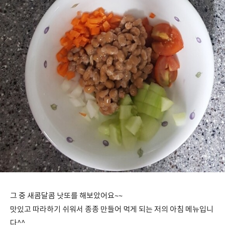
그 중 새콤달콤 낫또를 해보았어요~~
맛있고 따라하기 쉬워서 종종 만들어 먹게 되는 저의 아침 메뉴입니
다^^