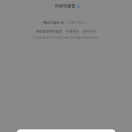
리뷰어클럽
예스이십사 ㈜
사업자 정보
개인정보처리방침
이용약관
문의하기
Copyright ⓒYES24 Corp. All Rights Reserved.