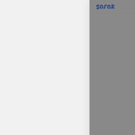
sarak