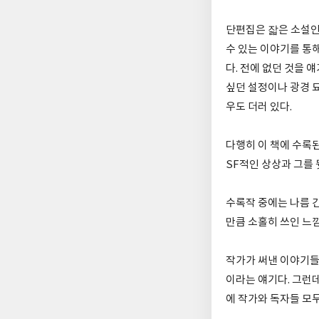
단편집은 잛은 소설인
수 있는 이야기를 통
다. 전에 없던 것을
싶던 설정이나 광경 
우도 더러 있다.
다행히 이 책에 수록
SF적인 상상과 그를
수록작 중에는 나름 긴
만큼 소홀히 쓰인 느낌
작가가 써낸 이야기들
이라는 얘기다. 그런데
에 작가와 독자들 모