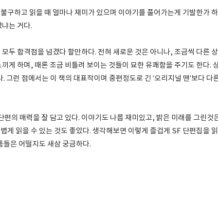
불구하고 읽을 때 얼마나 재미가 있으며 이야기를 풀어가는게 기발한가 하는
겼냐는 거다.
 모두 합격점을 넘겼다 할만하다. 전혀 새로운 것은 아니나, 조금씩 다른 
느끼게 하며, 때론 조금 비틀려 보이는 것들이 묘한 유쾌함을 주기도 한다.
다. 그런 점에서는 이 책의 대표작이며 중편정도로 긴 ‘오리지널 맨’보다 
 단편의 매력을 잘 담고 있다. 이야기도 나름 재미있고, 밝은 미래를 그린
볍게 읽을 수 있는 것도 좋았다. 생각해보면 이렇게 즐겁게 SF 단편집을 
작품들은 어떨지도 새삼 궁금하다.