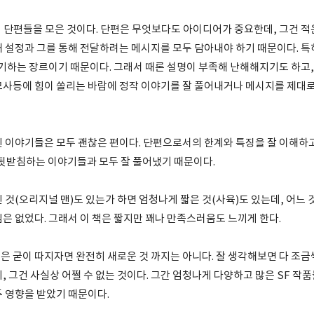
 단편들을 모은 것이다. 단편은 무엇보다도 아이디어가 중요한데, 그건 적
해 설정과 그를 통해 전달하려는 메시지를 모두 담아내야 하기 때문이다. 특
 얘기하는 장르이기 때문이다. 그래서 때론 설명이 부족해 난해해지기도 하고
묘사등에 힘이 쏠리는 바람에 정작 이야기를 잘 풀어내거나 메시지를 제대로
된 이야기들은 모두 괜찮은 편이다. 단편으로서의 한계와 특징을 잘 이해하
 뒷받침하는 이야기들과 모두 잘 풀어냈기 때문이다.
 것(오리지널 맨)도 있는가 하면 엄청나게 짧은 것(사육)도 있는데, 어느 
은 없었다. 그래서 이 책은 짧지만 꽤나 만족스러움도 느끼게 한다.
은 굳이 따지자면 완전히 새로운 것 까지는 아니다. 잘 생각해보면 다 조금
, 그건 사실상 어쩔 수 없는 것이다. 그간 엄청나게 다양하고 많은 SF 작
두 영향을 받았기 때문이다.