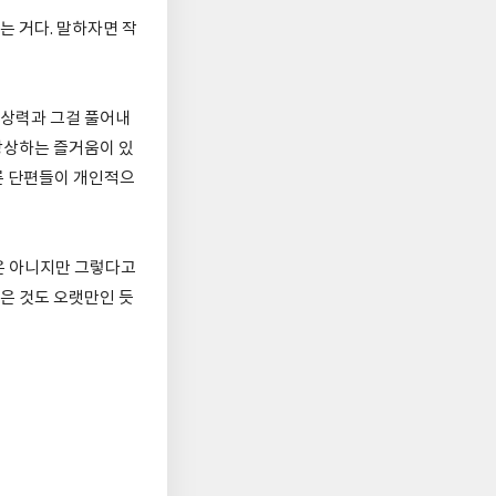
 거다. 말하자면 작
상상력과 그걸 풀어내
 상상하는 즐거움이 있
다른 단편들이 개인적으
것은 아니지만 그렇다고
읽은 것도 오랫만인 듯