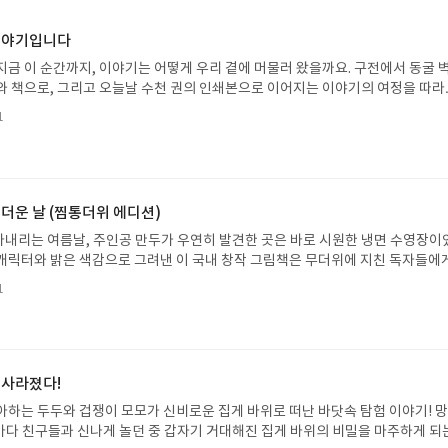
 설명함으로써 수학의 어려움이나 지루함은 최소화하고, 거기에 얽힌 역사와 
 담아낸다.이 시리즈가 꽤 역사적 사실과 당대를 잘 그려낸 것이라는 걸 생각하
로써 수학의 쓸모에 대한 이해와 책으로서의 읽는 즐거움을 높였다. 그렇게해서 
것처럼 이단심문이나 마녀재판 같은 것이 그렇게까지 악의적이고 대중적으로 횡
 이야기입니다
고 흥미를 가질만한 것으로 만든다.비록 제목처럼 수학이 쉬워지게 만들어주지는
 아니었을지도 모르겠다 싶다.다만, 그게 인간의 욕심이나 악의에 의해 행해졌
지금 이 순간까지, 이야기는 어떻게 우리 곁에 머물러 왔을까요. 구전에서 동굴 
 충분히 일반 교양으로서 괜찮은 책이다.
아서 인간 세상이란 세부적으로는 좀 다른게 있을지도 모르지만, 과거나 현재나,
와 책으로, 그리고 오늘날 수천 권의 인쇄본으로 이어지는 이야기의 여정을 따라
까운 것이나 넓게보면 크게 다를 것도 없다는 생각을 하게도 한다.이야기는 거기
는 즐거움을, 때로는 위로를, 때로는 두려움의 대상이 되기도 했던 이야기가 우리
품에 대한 비밀같은 것을 더하면서 꽤 흥미롭게 이어진다. 진실을 밝혀내는 캐트
1
있는지 되짚어보며 이야기가 지닌 본질적 가치와 이야기를 누리는 기쁨을 다시 
인 캐릭터, 인간들이 얽히며 만들어내는 이야기도 꽤 볼만하다.
야기입니다글쓴이댄 야카리노 글/유수현 역출판사소원나무 예스24 바로가기 닫
2026.07.31 ~ 2026.08.04발표일자 : 2026.08.06리뷰 작성기한 : 도서/상품
처 업데이트 : 신청 전 상품 받으실 주소/연락처를 업데이트 해주세요! (선정 후 
방법 : 기대평 댓글을 작성해주세요! 먼저 작성한 리뷰를 올려주시면 당첨확률이 
 더운 날 (찜통더위 에디션)
꼭 확인해주세요!- '사락' 개설 후, 이 글의 댓글로 신청해주세요.- 기존 YES블로
내리는 여름날, 주인공 만두가 우연히 발견한 곳은 바로 시원한 냉면 수영장이
별도로 개설하지 않으셔도 됩니다. ▶ 도서/상품 발송- 도서/상품은 최근 배송지가
캐릭터와 밝은 색감으로 그려낸 이 국내 창작 그림책은 무더위에 지친 독자들에
연락처 (클릭 시 수정 가능)로 발송됩니다.- 주소/연락처에 문제가 있을 시 선정
 탈출구를 선사합니다. 소원나무 베스트셀러 시리즈의 세 번째 이야기로, 만두가
될 수 있습니다(재발송 불가). ▶ 리뷰 작성- 도서/상품을 받고 2주 이내 리
1
한 여름 해방감을 만끽하는 모습이 마음속까지 시원하게 파고듭니다.만두의 더운
포스트가 아닌 '리뷰'로 작성)- 기간내 미작성, 불성실한 리뷰, 도서/상품과 무
원나무 예스24 바로가기 닫기모집인원 : 5명신청기간 : 2026.07.31 ~ 2026
정에서 제외될 수 있습니다.- 리뷰어클럽은 개인의 감상이 포함된 300자 이상의 
성기한 : 도서/상품 받고 2주 이내 ▶ 주소/연락처 업데이트 : 신청 전 상품 받으실
후 수정 불가)▶ 서평단 신청 방법 : 기대평 댓글을 작성해주세요! 먼저 작성한 
 신청 전, 꼭 확인해주세요!- '사락' 개설 후, 이 글의 댓글로 신청해주세요.- 기
 사라졌다!
로 개설하지 않으셔도 됩니다. ▶ 도서/상품 발송- 도서/상품은 최근 배송지가 
아하는 두두와 겁쟁이 모모가 신비로운 집게 바위로 떠난 바닷속 탐험 이야기! 
정 가능)로 발송됩니다.- 주소/연락처에 문제가 있을 시 선정에서 제외되거나 배
은 바다 친구들과 신나게 놀던 중 갑자기 거대해진 집게 바위의 비밀을 마주하게 되
▶ 리뷰 작성- 도서/상품을 받고 2주 이내 리뷰를 작성해주셔야 합니다. (포스트가