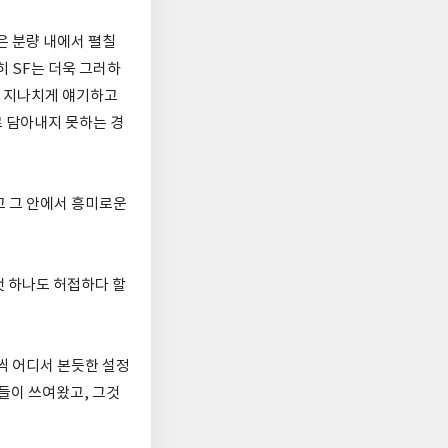
은 분량 내에서 펼칠
히 SF는 더욱 그러하
, 지나치게 얘기하고
 담아내지 못하는 경
고 그 안에서 흥미로운
것 하나도 허접하다 할
씩 어디서 본듯한 설정
품들이 쓰여왔고, 그것