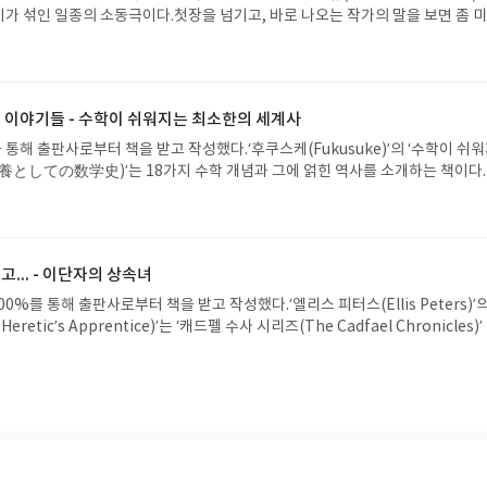
가 섞인 일종의 소동극이다.첫장을 넘기고, 바로 나오는 작가의 말을 보면 좀 
다. 작가가 신변잡기와 작품 얘기를 하면서 유명작들을 언급하기 때문이다. 좋게
, 나쁘게 말하면 쫌 자만스러워 보이기도 하다.그래서, 살짝 조심스러운 마음도
나 흥미로웠다.이야기 자체는 어찌보면 좀 뻔하다고도 할 수 있다. 곱게(?) 자란
 이름 좋은 것에 욕심이 나 가출을 한다는 것이 큰 줄기라서다. 그 아가씨가 한 
 이야기들 - 수학이 쉬워지는 최소한의 세계사
 패밀리 보스의 딸이라는 것도, 그 딸이 우연히 만난 남자를 마음에 들어해 그와 
 그렇다.그런데, 그 굉장히 친숙한 것 사이 사이에 알 수 없는, 어쩌면 안어울
 통해 출판사로부터 책을 받고 작성했다.‘후쿠스케(Fukusuke)’의 ‘수학이 쉬
닷없는 것들을 끼워넣어서 이야기를 조금은 의문스럽고 혼란스러운 것으로 느끼게 
養としての数学史)’는 18가지 수학 개념과 그에 얽힌 역사를 소개하는 책이다
한 혼란스러움이 개인적으로는 꽤 괜찮았다. 갑자기? 라는 의의함이 그대로 뒷 이
: 제목을 잘못지었다. (웃음)‘수학이 쉬워지는’이라는 문구에 혹해, 혹시 수포
, 흥미로움으로 이어졌기 때문이다. 주로 판타지적인 이 이질적인 요소들은 예상을
(나 같은) 사람도 많을 것 같은데, 이 책은 그런 쪽 그러니까 수학적 능력 향상에
 있는 과한 장치이기 때문에 이 이야기가 의외로 뻔하게 흘러가지도 않을 수 있
는 쫌 거리가 멀다. 그보다는 ‘수학이 흥미로워지는’ 것에 가깝기 때문이다.필수 
떻게 이어질지를 궁금하게 한다.물론, 애초에 그럴만큼 기본적인 것이 나쁘지 않
 일명 고등 수학은, 어렸을 때부터 배우고 실제로 나이먹어서까지 계속 써먹기
... - 이단자의 상속녀
화도 물론 그렇고, 보스 딸의 납치/가출이라는 큰 줄기를 진행시키면서 개별 캐릭
 다르게 대체 이런 걸 어디에 쓴다는 건지 좀처럼 알기 어렵다. 실생활에서 활용
이야기도 병행하는데 그러면서도 그게 너무 따로놀아 집중을 흐트러뜨리지는 않
어 왜 그런 정의, 정리, 증명, 수식이 만들어진 건지를 알 수 있게 하거나 가르쳐
0%를 통해 출판사로부터 책을 받고 작성했다.‘엘리스 피터스(Ellis Peters)’
구성도 꽤 잘 되어있다는 느낌을 받는다.여러 이야기가 들어있기 때문에 전체 진
 단지 문제를 위한 문제를 수학 문제로 접하며, 수학 지식도 그런 문제만을 풀기
retic’s Apprentice)’는 ‘캐드펠 수사 시리즈(The Cadfael Chronicles)’
, 1권은 일종의 서막처럼도 느껴진다. 나쁘게 말하면 짧아서 아숩다는 것이고, 
그래서 꽤 많은 사람이 수학을 쓸모없다고 느낀다. 이건 어려운 수학을 싫어하고 
년 6월 19일, 수도원에 안면이 있는 한 손님이 찾아온다. 리수우드의 윌리엄 노
리가 많이 남아있다는 거다.그런데, 기대보다는 좀 짧은 총 3권으로 완결되었다니
운 변명거리가 되기도 한다.그렇기에 더욱 수학을 관련된 역사, 즉 수학사와 함께
례를 떠났던 일레이브다. 그의 주인이었던 윌리엄 노인이 죽어 유언에 따라 그 시
이야기를 담았을지 또 그게 얼마나 만족감있는 개별 이야기와 전체 서사로 채워
. 왜 그런 정리가 만들어졌는지는 물론 어떻게 활용할 수 있는지를 역사적 실례
. 이는 의외로 완전히 환영받을만한 것은 아니어서 수도원 내에서도 논란이 있
. 수학사는 수학을 의무적으로 배우던 수포자들이 가장 의문스러워하던 ‘수학의
묘한 불안을 안기기도 한다. 그리고 이는 곧 두가지 부정적인 방식으로 즉 이단
여준다.역사란 서사가 있는 일종의 이야기로, 그 자체로 재미있기도 하다. 그래서 
것으로 발현된다.중세와 기독교라고 하면 빠질 수 없는 것 중 하나가 바로 이단
수학에 대한 흥미와 관심으로 이어지게도 한다.이 책도 그렇다. 전형적인 교과서
의 권위가 강했던만큼 모두가 두려워했을, 그러면서도 그걸 꽤나 정치적으로 이용
도 하지만, 수포자들도 충분히 따라갈 수 있도록 너무 어려운 것은 과감히 생략
알고 있었으면서도 개인적 이득과 사회적 두려움 때문에 입다물었던 그것을 소설