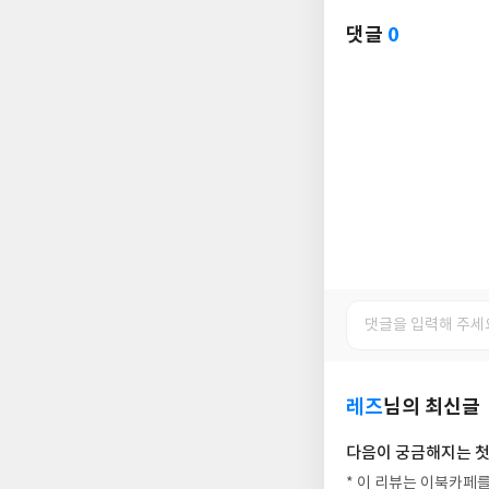
댓글
0
레즈
님의 최신글
다음이 궁금해지는 첫권
* 이 리뷰는 이북카페를