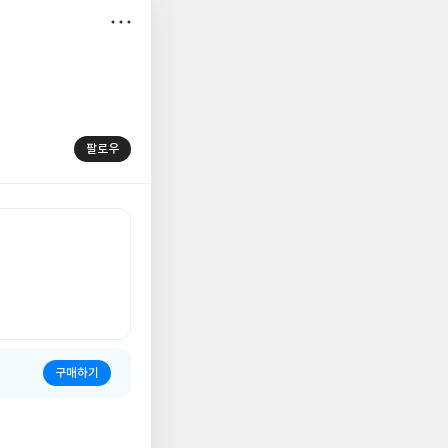
저
장
팔로우
구매하기