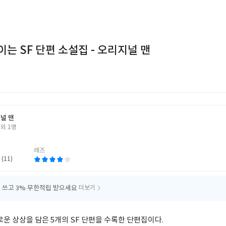
는 SF 단편 소설집 - 오리지널 맨
널 맨
외 1명
레즈
 (11)
 쓰고
3% 무한적립 받으세요
더보기
로운 상상을 담은 5개의 SF 단편을 수록한 단편집이다.