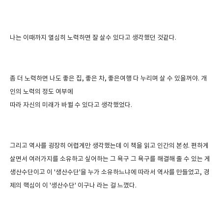
나는 이때까지 열심히 노력하면 잘 살수 있다고 생각했던 것같다
.
좀 더 노력하면 나도 좋은 집
,
좋은 차
,
좋은여행 다 누리며 살 수 있을꺼야
.
개
인의 노력의 정도 여부에
따라 자신의 미래가 바뀔 수 있다고 생각했었다
.
그리고 역사를 굉장히 어렵게만 생각했는데 이 책을 읽고 인간의 본성
.
편하게
살면서 여러가지를 소유하고 싶어하는 그 욕구 그 욕구를 해결해 줄 수 있는 게
생산수단이고 이
'
생산수단
'
을 누가 소유하느냐에 따라서 역사를 만들었고
,
경
제의 핵심이 이
'
생산수단
'
이구나 라는 걸 느꼈다
.