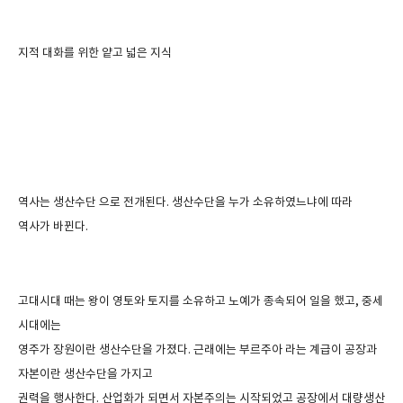
지적 대화를 위한 얕고 넓은 지식
역사는 생산수단 으로 전개된다
.
생산수단을 누가 소유하였느냐에 따라
역사가 바뀐다
.
고대시대 때는 왕이 영토와 토지를 소유하고 노예가 종속되어 일을 했고
,
중세
시대에는
영주가 장원이란 생산수단을 가졌다
.
근래에는 부르주아 라는 계급이 공장과
자본이란 생산수단을 가지고
권력을 행사한다
.
산업화가 되면서 자본주의는 시작되었고 공장에서 대량생산