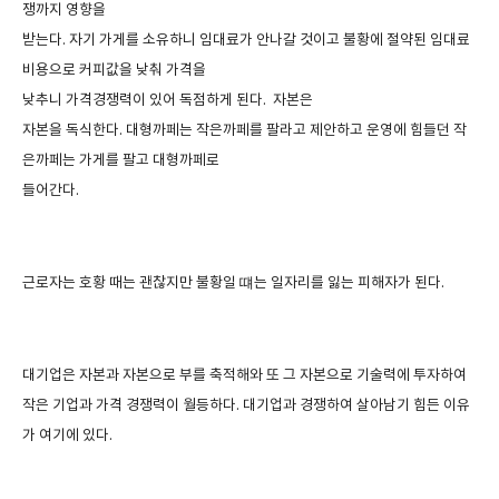
쟁까지 영향을
받는다
.
자기 가게를 소유하니 임대료가 안나갈 것이고 불황에 절약된 임대료
비용으로 커피값을 낮춰 가격을
낮추니 가격경쟁력이 있어 독점하게 된다
.
자본은
자본을 독식한다
.
대형까페는 작은까페를 팔라고 제안하고 운영에 힘들던 작
은까페는 가게를 팔고 대형까페로
들어간다
.
근로자는 호황 때는 괜찮지만 불황일 떄는 일자리를 잃는 피해자가 된다
.
대기업은 자본과 자본으로 부를 축적해와 또 그 자본으로 기술력에 투자하여
작은 기업과 가격 경쟁력이 월등하다
.
대기업과 경쟁하여 살아남기 힘든 이유
가 여기에 있다
.