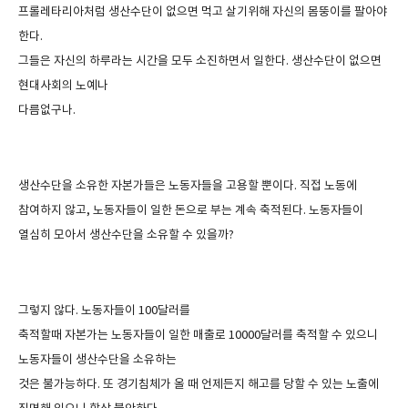
프롤레타리아처럼 생산수단이 없으면 먹고 살기위해 자신의 몸뚱이를 팔아야
한다
.
그들은 자신의 하루라는 시간을 모두 소진하면서 일한다
.
생산수단이 없으면
현대사회의 노예나
다름없구나
.
생산수단을 소유한 자본가들은 노동자들을 고용할 뿐이다
.
직접 노동에
참여하지 않고
,
노동자들이 일한 돈으로 부는 계속 축적된다
.
노동자들이
열심히 모아서 생산수단을 소유할 수 있을까
?
그렇지 않다
.
노동자들이
100
달러를
축적할때 자본가는 노동자들이 일한 매출로
10000
달러를 축적할 수 있으니
노동자들이 생산수단을 소유하는
것은 불가능하다
.
또 경기침체가 올 때 언제든지 해고를 당할 수 있는 노출에