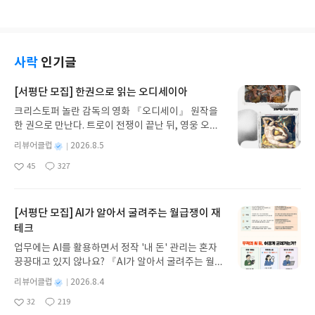
글, 좋았던 문장 인용: 왜 좋았는 지, 깨달은 것이 무엇
아이와의 소통이 더 중요하다. 책을 읽은 후 주제에
요
일
집중한다.바다를 헤엄치지 못하는 민물고기처럼 나
인지, 적용할 건 무엇인지 적는다.2. 한문장: 책 서평
대해서 이야기해라. 언어능력이 좋아야 공부도 잘한
는 나만의 세계에 국한되어 볼 수 있었던 시야에서 다
한문장으로 핵심과 느낌 요약해서 적는다.3. 블로그
다. 공부 잘 하는 비결은 언어능력에 달려있다. 부모
양한 책을 접하면서 세계관이 계속 바뀌는 것 같다.보
에 독서후기 적는다. 독서를 좋아하는 사람들은 어디
의 어휘력에 아이 미래가 달려있다. 일상에서 의태어.
여지는 물질적인 도구를 보듯이 정신적인 도구를 형
서건 언제건 틈만나면 책을 읽는다. 어릴 때 공부보다
의성어 많이 써라. 어휘력. 아는만큼 느끼고 사고한
사락
인기글
상화 시켜봐야 겠다.한 책을 읽었을 때 내 인식에 얼
더 중요한 게 책 읽는 습관이다. 제일 효율적으로 공
다. 영어 조기교육? 과연 효과 있을까? 5세는 전두엽
마나 영향을 주고 바뀌었는지 기록을 해야겠다. p4
부하는 법독서 24시간 언제든지 어디서든지 내것으
발달의 폭발시기이다. 이때 사고력, 판단력, 도덕성,
[서평단 모집] 한권으로 읽는 오디세이아
0 가치관의 정립이 핵심이다.문학과 창작과 작가에
로 습득가능책을 많이 읽으면 몇명의 전문가가 내 등
창의성이 폭발적으로 발달된다. 이때 영어를 전적으
다 ‘나’라는 존재를 덧칠해보세요. 나 더하기 문학, 나
크리스토퍼 놀란 감독의 영화 『오디세이』 원작을
뒤에서 의견을 뒷받침해주고 있는 것.다독 하면 대화.
로 배우는 것은 어떤 작업에 몰두하고 있는데 새로운
더하기 창작, 나 더하기 작가, 이를 줄여서 문학관, 창
한 권으로 만난다. 트로이 전쟁이 끝난 뒤, 영웅 오디
소재. 다양. 대화의 폭 넓어진다.워렌버핏. 부자가 된
작업을 중간에 시켜 방해하는 것과 같다. 모국어를 제
작관, 작가관이라고 하죠.한마디로 말해서 문학을 배
세우스는 고향 이타케로 돌아가기 위해 키클롭스, 마
한가지 비법?"읽고 또 읽어라!"Steve Jobs: 지금 내
대로 배워야 아는 어휘만큼 사고하고 느끼고 판단하
별
리뷰어클럽
2026.8.5
우는 게 아니라 문학을 사는 것, 이것이 문학수업의
녀 키르케, 세이렌의 노래, 포세이돈의 분노를 헤쳐
가 점과 점을 연결하는 것이 미래에 어떤 결과를 가져
고 경험할 수 있다. 이 때 중요한 것은 책, 간접경험,
명
작
왕도가 아닌가 저는 그렇게 문학을 사는 것은, 읽는
45
327
나간다. 그리스 철학 전공자인 옮긴이가 호메로스의
올 지 모른다.독서 지금 내가 읽고 있는 책이 하나의
직접경험 과 놀이 이다. 영어 교육은 ‘일찍’ 이 아니라
좋
댓
작
성
것에서 그치는 것이 아니라 나 자신과 연결시키는 것
아
글
성
방대한 24권 서사를 현대적이고 자연스러운 한국어
점이다. 이 점과 점이 연결되어 어떤 화학반응을 일으
‘노출’ 이다. 하나의 외국어를 습득하는 건 시작시기
일
요
일
이다. 나 더하기 문학, 나 더하기 창작, 나 더하기 작
로 풀어내, 고전이 낯선 독자도 이야기의 흐름을 놓치
켜 어떤 걸로 탄생할 지 모른다.책이 있는 도서관, 서
뿐 아니라 여러가지 조건이 뒷받침되어야 하기 때문
가. 나를 더해야 그 문학 속에 내가 들어갈 수 있는 것
지 않고 끝까지 읽을 수 있다. 3천 년을 이어 온 귀향
점에 가서 그곳의 공기를 느끼고 책을 사라.주제찾
[서평단 모집] AI가 알아서 굴려주는 월급쟁이 재
이다. 외국어를 빨리 습득할 수 있는 조건 중 하나는
이다. 나를 더하지 않으면 문학은 문학이고 나는 나일
과 모험의 대서사시가 가장 읽기 편한 번역으로 새롭
기-맥락파악-요점정리-나의 의견책을 읽는 건 그 사
언어환경, 즉 노출이기 때문이다. 언어를 배우는 방법
테크
뿐 이다. 그 연결 고리는 더하기다. p23 우리는 존
게 펼쳐진다.한권으로 읽는 오디세이아글쓴이호메로
람의 사고방식을 배우는 것.책을 쓴 사람의 사고수준
은 2가지다. 일상에서 자연스럽게 습득하는 방법과
업무에는 AI를 활용하면서 정작 '내 돈' 관리는 혼자
재의 저 뒤쪽 어디에 하나의 몸짓에 불과한 것들이 놓
스 저/육혜원 역출판사이화북스 예스24 바로가기 닫
이 높으면 그 만큼 나의 사고도 넓어진다.그 사람의
학습으로 배우는 방법이다. 일상에서 자연스럽게 배
끙끙대고 있지 않나요? 『AI가 알아서 굴려주는 월급
여 있다가 누군가 꽃이라 불러주니 그것이 우리 앞에
기모집인원 : 5명신청기간 : 2026.08.05 ~ 2026.08.
책을 읽으면 점점 그 사람의 생각과 비슷해진다.책을
우는 방법엔 1만시간의 법칙과 지속의 법칙이 있다.
쟁이 재테크』는 챗GPT·클로드·제미나이·퍼플렉시
돌아와 꽃이 되는 현상을 발견하고 문학의 이름으로
09발표일자 : 2026.08.13리뷰 작성기한 : 도서/상품
읽는 건 대화를 나누는 것과 같다.다른 점은 대화는
별
리뷰어클럽
2026.8.4
일상에서 자연스럽게 배우기 위해서는 노출 또 노출.
티를 나만의 재테크 팀으로 만드는 실전 가이드입니
그러한 일을 나누게 된 게 아닌가 합니다. 나는 책을
받고 2주 이내 ▶ 주소/연락처 업데이트 : 신청 전 상
흘러가는 것이고 책은 정지된 것이라 앞으로 돌아가
명
작
놀이 하듯 노출시키는 게 중요하다. 억지로 배우는 것
32
219
다. 재무 진단부터 주식 투자, 부동산, 절세, 자산 관
읽 때 잘 감동한다. 그리고 이 감동은 중독으로 이어
좋
댓
작
성
품 받으실 주소/연락처를 업데이트 해주세요! (선정
서 다시 읽을 수 있다.독서와 듣기는 비슿다.질문: 잘
이 아니라 자연스럽게, 저절로 습득하게 된다. 하지만