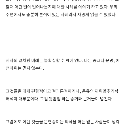
할때 어떤 일이 일어나는지에 대한 사례를 이야기 하고 있다. 우리
주변에서도 충분히 본적이 있는 사례라서 재밌게 읽을 수 있었다.
저자의 말처럼 미래는 불확실할 수 밖에 없다. 나는 종교나 운명, 예
언따위는 믿지 않는다.
그것들은 대게 편향적이고 결과론적이거나, 은유의 끼워맞추기식
해석이 대부분이다. 그걸 뒷받침 하는 증거와 근거들이 넘친다.
그럼에도 이런 것들을 은연중이든 의식을 하든 믿는 사람들이 생각