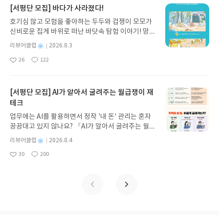
보니 별거 아닌 아이디어였던 적도 있다. 그 꿈에서
지 않고 끝까지 읽을 수 있다. 3천 년을 이어 온 귀향
의 사람들은 게으르다는 인식이 있지만 베트남 사람
[서평단 모집] 바다가 사라졌다!
있는가에 대한 진단 같은 것이다. 대략 파악을 했다해
느낀 것은 감정, '대박이다'라는 감정을 꿈에서 느낀
과 모험의 대서사시가 가장 읽기 편한 번역으로 새롭
들은 참 열심히 산다. 주5일제인 직장이 거의 없고 월
도 확실이 이게 나라고 말하기가 쉽지 않다. 어떤 것
호기심 많고 모험을 좋아하는 두두와 겁쟁이 모모가
것에 불과했던 것이다. 아무튼 이런 꿈의 창의적 기능
게 펼쳐진다.한권으로 읽는 오디세이아글쓴이호메로
급은 우리나라의 5분의 1수준도 안된다. 내가 아는
이 진짜 나이고 가짜 나인지는 스스로 이 책을 보면서
신비로운 집게 바위로 떠난 바닷속 탐험 이야기! 망둥
은 명확하게 증명된바는 없다. 세계 수십억 인구들이
스 저/육혜원 역출판사이화북스 예스24 바로가기 닫
친구의 월급은 나의 10분의 1도 되지 않았던 적이 있
궁리해봐야 함은 당연하다. 많은 사람들이 자신을
이, 소라게, 낙지 같은 바다 친구들과 신나게 놀던 중
꿈을 꾸지만 그에 비해 폴 메카트니의 사례같은것은
기모집인원 : 5명신청기간 : 2026.08.05 ~ 2026.08.
어 놀라웠다. 물가나 시스템이 다르긴 하지만 도시인
별
리뷰어클럽
2026.8.3
당연히 잘 안다고 생각할 것이다. 그러나 자신을 잘
갑자기 거대해진 집게 바위의 비밀을 마주하게 되는
아주 드물기에어떻다는 증명이 되진 않기 때문이
명
작
09발표일자 : 2026.08.13리뷰 작성기한 : 도서/상품
호치민의 물가는 그리 저렴하지도 않다. 그렇게 열심
아는 것은 생각보다 쉽지 않다. 우선 인간으로서의 나
26
122
데, 과연 바다에 무슨 일이 벌어진 걸까요? 상상력을
좋
댓
작
성
다. 이렇게 꿈의 기능에 대해서 살펴보는 부분이 참
받고 2주 이내 ▶ 주소/연락처 업데이트 : 신청 전 상
히 사는 사람들도 왜 가난을 면치 못하는 가 하는 질
를 알려면 인간에 대해서 알아야 하고 인간의 역사와
아
글
성
자극하는 환상적인 해양 모험 동화 속으로 풍덩 빠져
일
재미었었지만, 뭐 이런것 까지 알아야 하나 싶을 정도
품 받으실 주소/연락처를 업데이트 해주세요! (선정
문은 이 책의 주제라고도 할 수 있다. 자선 단체들이
진화에 대해서도 알아야 한다. 진화과정은 현대 인간
요
일
보세요!바다가 사라졌다!글쓴이서휘 글출판사풀
로 깊게 파고들고 짚고 넘어가는 부분이 없지않아 있
후 수정 불가)▶ 서평단 신청 방법 : 기대평 댓글을 작
세계의 가난한 사람들의 실상을 강조하면서 자본을
의 기질 등을 파악하는데 도움이 되기 때문에 진화심
빛 예스24 바로가기 닫기모집인원 : 20명신청기간 :
[서평단 모집] AI가 알아서 굴려주는 월급쟁이 재
다는 느낌이 든다. 서구권의 학문적으로 쓰여진, 과학
성해주세요! 먼저 작성한 리뷰를 올려주시면 당첨확
축적하지만 빈민구제는 끝이 보이지 않는것 같다. 나
리학 분야가 최근 들어 발달을 하고 있기도 하다. 그
2026.08.03 ~ 2026.08.07발표일자 : 2026.08.13리
테크
적 근거를 토대로 연구 서술 하는 책들이 이런 경향이
률이 올라갑니다!! ※ 신청 전, 꼭 확인해주세요!- '사
도 자선단체에 기부를 꾸준히 해왔는데 이 책을 보고
런 면을 제외하고서라도 정신적인 면에서만 볼때도
뷰 작성기한 : 도서/상품 받고 2주 이내 ▶ 주소/연락
있기는 하다. 그게 맞는 접근 방법인것 같긴 하지만
락' 개설 후, 이 글의 댓글로 신청해주세요.- 기존 YE
조금 생각을 더 해봐야겠다는 생각이 들었다. 빈민구
자신을 잘 안다고 할만한 사람은 많지 않다고 본다.
업무에는 AI를 활용하면서 정작 '내 돈' 관리는 혼자
처 업데이트 : 신청 전 상품 받으실 주소/연락처를 업
그저 독자로서는 지루하다는 느낌이 들 수도 있다. 책
S블로그는 '사락'으로 개편되어 별도로 개설하지 않
제가 되면 아이러니하게 자선단체의 존재 자체가 힘
마음이 공허하고 이유를 모르겠는데 아프고 우울하
끙끙대고 있지 않나요? 『AI가 알아서 굴려주는 월급
데이트 해주세요! (선정 후 수정 불가)▶ 서평단 신청
에서 이야기 하듯 부산물 같은 것이리라. 우리집 강아
으셔도 됩니다. ▶ 도서/상품 발송- 도서/상품은 최근
들어지므로 어쩌면 자선단체는 빈민이 빈민으로 남
다면 자신을 모르는 사람이라고 할 수 있다. 뭐 자신
쟁이 재테크』는 챗GPT·클로드·제미나이·퍼플렉시
방법 : 기대평 댓글을 작성해주세요! 먼저 작성한 리
별
리뷰어클럽
2026.8.4
지가 잠을 잘 때 가끔 잠꼬대를 하는 듯한 소리를 낸
배송지가 아닌 회원정보상의 주소/연락처 (클릭 시
아있는 것이 중요한지도 모른다는 생각도 든다. 경
을 몰라도 행복한 사람도 있을 수 있겠지만. 그래서
티를 나만의 재테크 팀으로 만드는 실전 가이드입니
뷰를 올려주시면 당첨확률이 올라갑니다!! ※ 신청
명
작
다. 낑낑 대면서 몸을 들썩거리는 것이 마치 생생한
수정 가능)로 발송됩니다.- 주소/연락처에 문제가 있
제에 대해서 잘 알지 못하지만 이 책은 참 어렵기도
30
200
이 책의 5장에서 제시하는 자기 회복력 6단계 프로그
다. 재무 진단부터 주식 투자, 부동산, 절세, 자산 관
좋
댓
작
성
전, 꼭 확인해주세요!- '사락' 개설 후, 이 글의 댓글로
꿈을 꾸는 것 같다. 꿈에서 무슨 위험에 처하기라도
을 시 선정에서 제외되거나 배송에서 누락될 수 있습
하지만 재미도 있었고 흥미도 있었으며 새로운 관점
램은 상당히 유용하게 다가온다. 중간 중간에 나오는
아
글
성
리 자동화 루틴까지, 코딩 없이도 프롬프트 하나로 2
일
신청해주세요.- 기존 YES블로그는 '사락'으로 개편
했나보다. 겁이 많은 녀석이라 두렵고 불안한 것들이
요
일
니다(재발송 불가). ▶ 리뷰 작성- 도서/상품을 받고
을 가지게 해준 책이라고 할 수 있다. 경제의 역사를
질문들을 풀어보면 자신에 대해 더 구체적으로 생각
0년 차 재무 전문가의 맞춤 조언을 받을 수 있습니다.
되어 별도로 개설하지 않으셔도 됩니다. ▶ 도서/상
꿈에서 나오는 것 같다. 강아지를 키우는 사람이라면
2주 이내 리뷰를 작성해주셔야 합니다. (포스트가 아
돌아보는 재미도 있었다. 음모에 대한 책을 좋아하지
할 거리가 생긴다. 꼭 풀어보고 넘어가길 권한다. 이
좋은 정보를 찾는 시대는 끝났습니다. 이제는 좋은 질
품 발송- 도서/상품은 최근 배송지가 아닌 회원정보
대부분 공감할 것이다. 강아지도 감정을 느끼고, 트라
닌 '리뷰'로 작성)- 기간내 미작성, 불성실한 리뷰, 도
는 않지만 흥미로운 것은 사실이고 이 책은 음모론에
책에서 제시한 방법들이 정답은 아니겠지만 잘 적용
문을 던지는 사람이 돈을 법니다. 경제적 자유를 앞당
상의 주소/연락처 (클릭 시 수정 가능)로 발송됩니다.
우마도 있고, 꿈도 꾼다는 것을. 개도 잠을 잘때의 뇌
서/상품과 무관한 리뷰 작성 시 이후 선정에서 제외
대한 책은 아니라 경제서적이지만 이런 미스터리를
하면 자신만의 답을 찾을 수 있을 것 같다. 저자의 권
기고 싶은 월급쟁이라면, 이 책이 바로 그 시작입니
- 주소/연락처에 문제가 있을 시 선정에서 제외되거
활동이 사람과 비슷하다고 한다. 하지만 책에서는 개
될 수 있습니다.- 리뷰어클럽은 개인의 감상이 포함
다루는 것이 참 재미있기도 하고 시야를 넓혀주기도
유대로 한 번에 하려고 하지 말고 한 순간에, 하루에,
다.AI가 알아서 굴려주는 월급쟁이 재테크글쓴이김
나 배송에서 누락될 수 있습니다(재발송 불가). ▶ 리