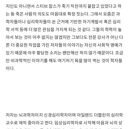
지인도 아니면서 스티브 잡스가 죽기 직전까지 붙잡고 있었다고 하
는 둥 죽은 사람의 의도도 마음대로 확정 짓는다. 그래서 요즘은 과
학자들이나 심리학자들이 쓴 근거에 기반한 자기계발서 혹은 심리
학 서적 등에 더 많은 관심을 가지게 되는 것 같다. 그들의 학력이 높
아서 보는 것이 아주 없지는 않겠지만 그보다도 전문 강사가 아닌 다
른 더 중요한 직업을 가진 저자들의 이야기는 자신의 사회적 명예가
있기 때문에 아주 황당한 소리는 왠만해선 하지 않기 때문이다. 조금
만 비과학적인 이야기를 해도 여기저기 욕을 많이 먹는 것이 학자들
이다.
저자는 뇌과학자이지 신경심리학자이며 아일랜드 더블린의 심리학
교수로 재직 중이라고 한다. 임상심리학자로 시작해 마음과 뇌의 상