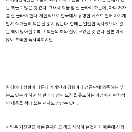
자기계발서들은 도움이 되기도 하고 힘을 주기도 하지만 문제가 있
는 책들도 많은 것 같다. 그래서 책을 참 잘 골라야 하는데, 아니 저자
를 잘 골라야 한다. 개인적으로 한국에서 유명한 베스트 셀러 자기계
발서 작가들의 책은 잘 읽지 않는다. 한때는 열렬한 독자였으나, 읽
은 책이 많아질수록 그 책들의 허와 실이 보였던 것 같다. 물론 아직
많이 부족한 독서력이지만.
환경이나 상황이 다른데 개개인의 경험이나 성공담에 의존하는 부
분도 있는가 하면 책 판매나 강연 모집을 유도하는 과정에서 편향적
인 내용을 책에 쓰는 저자도 상당수 있다.
사람은 거짓말을 하는 존재이고 책도 사람이 쓴것이기 때문에 신뢰