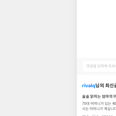
rivalq
님의 최신
술술 읽히는 엄마의 
70대 어머니가 있는 
시는 어머니가 계십니다
관심이 없는 무심한 아