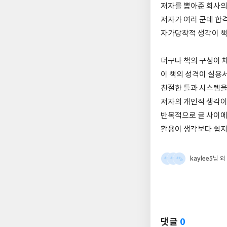
저자를 뽑아준 회사의 
저자가 여러 군데 합
자가당착적 생각이 책
더구나 책의 구성이 
이 책의 성격이 실용서
친절한 틀과 시스템을
저자의 개인적 생각이
반복적으로 글 사이에
활용이 생각보다 쉽지
kaylee5
님 외
댓글
0