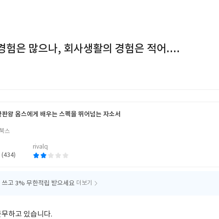
 경험은 많으나, 회사생활의 경험은 적어....
끝판왕 옴스에게 배우는 스펙을 뛰어넘는 자소서
저
북스
rivalq
 (434)
 쓰고
3% 무한적립 받으세요
더보기
근무하고 있습니다.