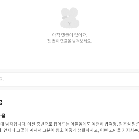
아직 댓글이 없어요.
첫 번째 댓글을 남겨보세요.
글
마음
40대 남자입니다. 이젠 중년으로 접어드는 아들임에도 여전히 밥걱정, 길조심 말
. 언제나 그곳에 계셔서 그분이 평소 어떻게 생활하시고, 어떤 고민을 가지시는
들이 저입니다. 볼 때 마다 몸집이 작아지시는 걸 보며 문득 어머니의 마음이 궁