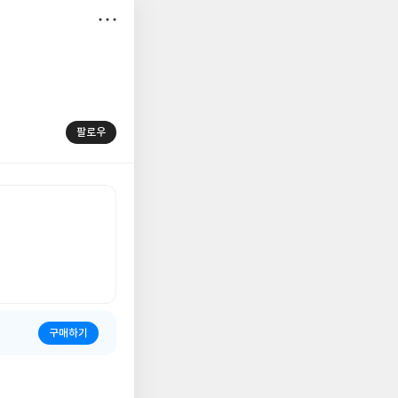
저
장
팔로우
구매하기