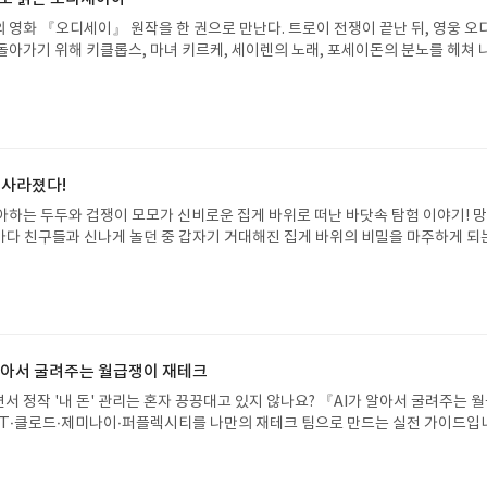
 영화 『오디세이』 원작을 한 권으로 만난다. 트로이 전쟁이 끝난 뒤, 영웅 오
돌아가기 위해 키클롭스, 마녀 키르케, 세이렌의 노래, 포세이돈의 분노를 헤쳐 
자인 옮긴이가 호메로스의 방대한 24권 서사를 현대적이고 자연스러운 한국어로 
도 이야기의 흐름을 놓치지 않고 끝까지 읽을 수 있다. 3천 년을 이어 온 귀향과
기 편한 번역으로 새롭게 펼쳐진다.한권으로 읽는 오디세이아글쓴이호메로스 저
24 바로가기 닫기모집인원 : 5명신청기간 : 2026.08.05 ~ 2026.08.09
리뷰 작성기한 : 도서/상품 받고 2주 이내 ▶ 주소/연락처 업데이트 : 신청 전 상품 받으
해주세요! (선정 후 수정 불가)▶ 서평단 신청 방법 : 기대평 댓글을 작성해주세
 사라졌다!
주시면 당첨확률이 올라갑니다!! ※ 신청 전, 꼭 확인해주세요!- '사락' 개설 후,
아하는 두두와 겁쟁이 모모가 신비로운 집게 바위로 떠난 바닷속 탐험 이야기! 
요.- 기존 YES블로그는 '사락'으로 개편되어 별도로 개설하지 않으셔도 됩니다.
은 바다 친구들과 신나게 놀던 중 갑자기 거대해진 집게 바위의 비밀을 마주하게 되
/상품은 최근 배송지가 아닌 회원정보상의 주소/연락처 (클릭 시 수정 가능)로 
 일이 벌어진 걸까요? 상상력을 자극하는 환상적인 해양 모험 동화 속으로 풍덩 빠
 문제가 있을 시 선정에서 제외되거나 배송에서 누락될 수 있습니다(재발송 불가).
!글쓴이서휘 글출판사풀빛 예스24 바로가기 닫기모집인원 : 20명신청기간 : 2
 받고 2주 이내 리뷰를 작성해주셔야 합니다. (포스트가 아닌 '리뷰'로 작성)- 
08.07발표일자 : 2026.08.13리뷰 작성기한 : 도서/상품 받고 2주 이내 ▶ 주소/연락처
뷰, 도서/상품과 무관한 리뷰 작성 시 이후 선정에서 제외될 수 있습니다.- 리뷰
 받으실 주소/연락처를 업데이트 해주세요! (선정 후 수정 불가)▶ 서평단 신청 방법
함된 300자 이상의 리뷰를 권장합니다.
세요! 먼저 작성한 리뷰를 올려주시면 당첨확률이 올라갑니다!! ※ 신청 전, 꼭
설 후, 이 글의 댓글로 신청해주세요.- 기존 YES블로그는 '사락'으로 개편되어 별
 알아서 굴려주는 월급쟁이 재테크
다. ▶ 도서/상품 발송- 도서/상품은 최근 배송지가 아닌 회원정보상의 주소/
서 정작 '내 돈' 관리는 혼자 끙끙대고 있지 않나요? 『AI가 알아서 굴려주는 
능)로 발송됩니다.- 주소/연락처에 문제가 있을 시 선정에서 제외되거나 배송에서 
T·클로드·제미나이·퍼플렉시티를 나만의 재테크 팀으로 만드는 실전 가이드입
불가). ▶ 리뷰 작성- 도서/상품을 받고 2주 이내 리뷰를 작성해주셔야 합니다. 
 투자, 부동산, 절세, 자산 관리 자동화 루틴까지, 코딩 없이도 프롬프트 하나로 
작성)- 기간내 미작성, 불성실한 리뷰, 도서/상품과 무관한 리뷰 작성 시 이후 선
 조언을 받을 수 있습니다. 좋은 정보를 찾는 시대는 끝났습니다. 이제는 좋은 질
.- 리뷰어클럽은 개인의 감상이 포함된 300자 이상의 리뷰를 권장합니다.