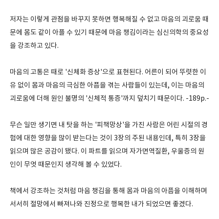
저자는 이렇게 관점을 바꾸지 못하면 행복해질 수 없고 마음의 괴로움 때
문에 몸도 같이 아플 수 있기 때문에 마음 챙김이라는 심신의학의 중요성
을 강조하고 있다.
마음의 고통은 때로 '신체화 증상'으로 표현된다. 어른이 되어 뚜렷한 이
유 없이 몸과 마음의 극심한 아픔을 겪는 사람들이 있는데, 이는 마음의
괴로움에 더해 원인 불명의 '신체적 통증'까지 덮치기 때문이다. -189p.-
무슨 일만 생기면 내 탓을 하는 '피책망상'을 가진 사람은 어린 시절의 경
험에 대한 영향을 많이 받는다는 것이 3장의 주된 내용인데, 특히 3장을
읽으며 많은 공감이 됐다. 이 파트를 읽으며 자가면역질환, 우울증의 원
인이 무엇 때문인지 생각해 볼 수 있었다.
책에서 강조하는 것처럼 마음 챙김을 통해 몸과 마음의 아픔을 이해하며
서서히 절망에서 빠져나와 진정으로 행복한 내가 되었으면 좋겠다.