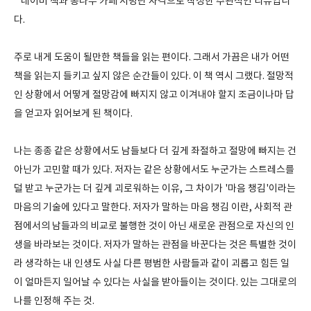
* 네이버 책과 콩나무 카페 서평단 자격으로 작성한 주관적인 리뷰입니
다.
주로 내게 도움이 될만한 책들을 읽는 편이다. 그래서 가끔은 내가 어떤
책을 읽는지 들키고 싶지 않은 순간들이 있다. 이 책 역시 그랬다. 절망적
인 상황에서 어떻게 절망감에 빠지지 않고 이겨내야 할지 조금이나마 답
을 얻고자 읽어보게 된 책이다.
나는 종종 같은 상황에서도 남들보다 더 깊게 좌절하고 절망에 빠지는 건
아닌가 고민할 때가 있다. 저자는 같은 상황에서도 누군가는 스트레스를
덜 받고 누군가는 더 깊게 괴로워하는 이유, 그 차이가 '마음 챙김'이라는
마음의 기술에 있다고 말한다. 저자가 말하는 마음 챙김 이란, 사회적 관
점에서의 남들과의 비교로 불행한 것이 아닌 새로운 관점으로 자신의 인
생을 바라보는 것이다. 저자가 말하는 관점을 바꾼다는 것은 특별한 것이
라 생각하는 내 인생도 사실 다른 평범한 사람들과 같이 괴롭고 힘든 일
이 얼마든지 일어날 수 있다는 사실을 받아들이는 것이다. 있는 그대로의
나를 인정해 주는 것.