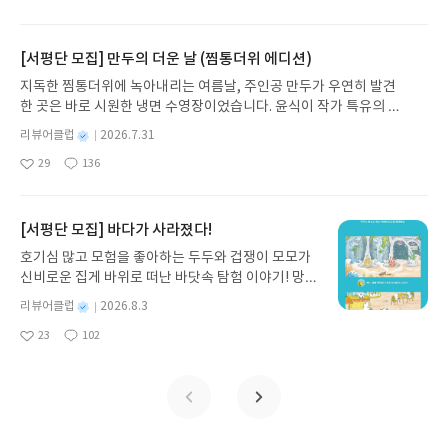
아
글
성
때로는 두려움의 대상이 되기도 했던 이야기가 우리
일
요
일
일상에 어떻게 녹아들어 있는지 되짚어보며 이야기
가 지닌 본질적 가치와 이야기를 누리는 기쁨을 다시
[서평단 모집] 만두의 더운 날 (찜통더위 에디션)
발견하게 합니다.나는 이야기입니다글쓴이댄 야카리
지독한 찜통더위에 녹아내리는 여름날, 주인공 만두가 우연히 발견
노 글/유수현 역출판사소원나무 예스24 바로가기 닫
한 곳은 바로 시원한 냉면 수영장이었습니다. 윤식이 작가 특유의 유
기모집인원 : 10명신청기간 : 2026.07.31 ~ 2026.0
머러스한 캐릭터와 밝은 색감으로 그려낸 이 국내 창작 그림책은 무
8.04발표일자 : 2026.08.06리뷰 작성기한 : 도서/상
별
리뷰어클럽
2026.7.31
더위에 지친 독자들에게 상상만으로도 더위가 싹 가시는 통쾌한 탈출
명
작
품 받고 2주 이내 ▶ 주소/연락처 업데이트 : 신청 전
29
136
구를 선사합니다. 소원나무 베스트셀러 시리즈의 세 번째 이야기로,
좋
댓
작
성
상품 받으실 주소/연락처를 업데이트 해주세요! (선
아
글
성
만두가 풍덩 빠진 차가운 냉면 물결 속에서 짜릿한 여름 해방감을 만
일
정 후 수정 불가)▶ 서평단 신청 방법 : 기대평 댓글을
요
일
끽하는 모습이 마음속까지 시원하게 파고듭니다.만두의 더운 날 (찜
작성해주세요! 먼저 작성한 리뷰를 올려주시면 당첨
통더위 에디션)글쓴이윤식이 저출판사소원나무 예스24 바로가기 닫
[서평단 모집] 바다가 사라졌다!
확률이 올라갑니다!! ※ 신청 전, 꼭 확인해주세요!-
기모집인원 : 5명신청기간 : 2026.07.31 ~ 2026.08.04발표일자 : 20
'사락' 개설 후, 이 글의 댓글로 신청해주세요.- 기존
호기심 많고 모험을 좋아하는 두두와 겁쟁이 모모가
26.08.06리뷰 작성기한 : 도서/상품 받고 2주 이내 ▶ 주소/연락처 업
YES블로그는 '사락'으로 개편되어 별도로 개설하지
신비로운 집게 바위로 떠난 바닷속 탐험 이야기! 망둥
데이트 : 신청 전 상품 받으실 주소/연락처를 업데이트 해주세요! (선
않으셔도 됩니다. ▶ 도서/상품 발송- 도서/상품은 최
이, 소라게, 낙지 같은 바다 친구들과 신나게 놀던 중
정 후 수정 불가)▶ 서평단 신청 방법 : 기대평 댓글을 작성해주세요!
별
리뷰어클럽
2026.8.3
근 배송지가 아닌 회원정보상의 주소/연락처 (클릭
갑자기 거대해진 집게 바위의 비밀을 마주하게 되는
명
작
먼저 작성한 리뷰를 올려주시면 당첨확률이 올라갑니다!! ※ 신청 전,
시 수정 가능)로 발송됩니다.- 주소/연락처에 문제가
23
102
데, 과연 바다에 무슨 일이 벌어진 걸까요? 상상력을
좋
댓
작
성
꼭 확인해주세요!- '사락' 개설 후, 이 글의 댓글로 신청해주세요.- 기
있을 시 선정에서 제외되거나 배송에서 누락될 수 있
아
글
성
자극하는 환상적인 해양 모험 동화 속으로 풍덩 빠져
일
존 YES블로그는 '사락'으로 개편되어 별도로 개설하지 않으셔도 됩
요
일
습니다(재발송 불가). ▶ 리뷰 작성- 도서/상품을 받
보세요!바다가 사라졌다!글쓴이서휘 글출판사풀
니다. ▶ 도서/상품 발송- 도서/상품은 최근 배송지가 아닌 회원정보
고 2주 이내 리뷰를 작성해주셔야 합니다. (포스트가
빛 예스24 바로가기 닫기모집인원 : 20명신청기간 :
상의 주소/연락처 (클릭 시 수정 가능)로 발송됩니다.- 주소/연락처에
아닌 '리뷰'로 작성)- 기간내 미작성, 불성실한 리뷰,
2026.08.03 ~ 2026.08.07발표일자 : 2026.08.13리
문제가 있을 시 선정에서 제외되거나 배송에서 누락될 수 있습니다
도서/상품과 무관한 리뷰 작성 시 이후 선정에서 제
뷰 작성기한 : 도서/상품 받고 2주 이내 ▶ 주소/연락
(재발송 불가). ▶ 리뷰 작성- 도서/상품을 받고 2주 이내 리뷰를 작성