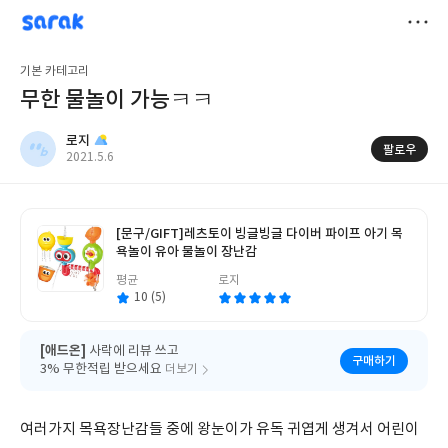
sarak
로지
저
기본 카테고리
장
무한 물놀이 가능ㅋㅋ
로지
팔로우
작
2021.5.6
성
일
[문구/GIFT]
레츠토이 빙글빙글 다이버 파이프 아기 목
욕놀이 유아 물놀이 장난감
글
평균
로지
쓴
10 (5)
이
[애드온]
사락에 리뷰 쓰고
구매하기
3% 무한적립 받으세요
더보기
여러가지 목욕장난감들 중에 왕눈이가 유독 귀엽게 생겨서 어린이