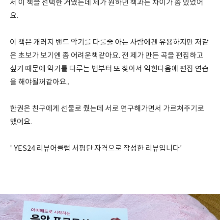
서 이 책을 선택한 거였는데 제가 원하던 책과는 차이가 좀 있었어
요.
이 책은 개러지 밴드 악기를 다룰줄 아는 사람에겐 유용하지만 저같
은 초보가 보기엔 좀 어려운책같아요. 전 제가 만든 곡을 편집하고
싶기 때문에 악기를 다루는 법부터 또 찾아서 익힌다음에 편집 연습
을 해야될꺼같아요..
한권은 친구에게 선물로 줬는데 서로 연구해가면서 가르쳐주기로
했어요.
' YES24 리뷰어클럽 서평단 자격으로 작성한 리뷰입니다'