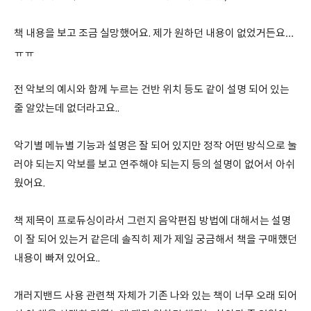
책 내용을 보고 조금 실망했어요. 제가 원하던 내용이 없었거든요…
ㅠㅠ
전 악보의 예시와 함께 누르는 건반 위치 등도 같이 설명 되어 있는
줄 알았는데 없더라고요..
악기별 메뉴별 기능과 설명은 잘 되어 있지만 정작 어떤 방식으로 눌
러야 되는지 악보를 보고 연주해야 되는지 등의 설명이 없어서 아쉬
웠어요.
책 제목이 프로듀싱이라서 그런지 음악편집 방법에 대해서는 설명
이 잘 되어 있는거 같은데 솔직히 제가 제일 궁금해서 책을 구매했던
내용이 빠져 있어요..
개러지밴드 사용 관련책 자체가 기존 나와 있는 책이 너무 오래 되어