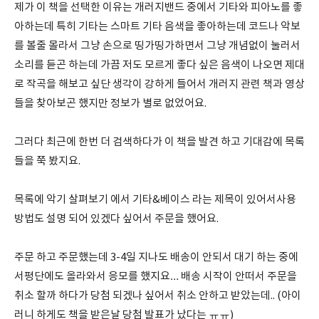
제가 이 책을 선택한 이유는 개러지밴드 중에서 기타와 피아노를 좋
아하는데 특히 기타는 스마트 기타 음색을 좋아하는데 코드나 악보
를 볼줄 몰라서 그냥 손으로 띵가띵가하면서 그냥 개념없이 눌러서
소리를 듣곤 하는데 가끔 저도 모르게 좋다 싶은 음색이 나오면 제대
로 작곡을 해보고 싶단 생각이 강하게 들어서 개러지 관련 책과 영상
들을 찾아보곤 했지만 정보가 별로 없었어요.
그러다 최근에 한번 더 검색하다가 이 책을 발견 하고 기대감에 목록
들을 쭉 봤지요.
목록에 악기 살펴보기 에서 기타&베이스 라는 제목이 있어서사용
방법도 설명 되어 있겠다 싶어서 주문을 했어요.
주문 하고 주문했는데 3-4일 지나도 배송이 안되서 대기 하는 중에
서평단에도 올라와서 응모를 했지요… 배송 시작이 안떠서 주문을
취소 할까 하다가 당첨 되겠나 싶어서 취소 안하고 받았는데.. (아이
러니 하게도 책을 받은날 당첨 발표가 났다는 ㅠㅠ)