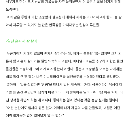
세우기도 한다. 또 지난날의 기록들을 자주 들춰보면서 더 좋은 기록을 남기기 위해
노력한다.
이와 같은 루틴에 대한 소중함과 필요성에 대해서 저자는 이야기하고자 한다. 늘 같
아서 지루할 수 있어도 늘 같은 만족감을 가져다주는 일상의 루틴들.
-일단 혼자서 잘 살기
누군가에게 기대지 않으며 혼자서 살아가는 일. 저자는 쓸쓸할 때는 있지만 크게 외
롭지 않고 혼자 살아가는 일엔 익숙하다고 한다. 미니멀라이프를 추구하며 한번 들인
물건들은 소중하게 그리고 계속 사용한다고 한다. 물건의 소중함을 모르는 나에게는
배울 점이 큰 것 같다. 나도 미니멀라이프를 실천하도록 노력해야겠다고 생각됐다.
좋아하는 일을 찾았다면 '성공'을 떠나서 일단 계속하는 거다. 성공이라는 욕심이 머
리를 든 순간 부담감이 생기기 마련이다. 그저 좋아하는 일이니까 그냥 하는 거지, 어
떤 생각을 하면서 하는 게 아니다. 좋아하는 일이 있다는 것은 정말 설레는 일이다.
"어떤 순간에도 임시의 삶은 없다. 어제의 내가 지금의 나를 만들었고, 내일은 어떤
예측 불가능한 일이 일어날지 알 수 없다."