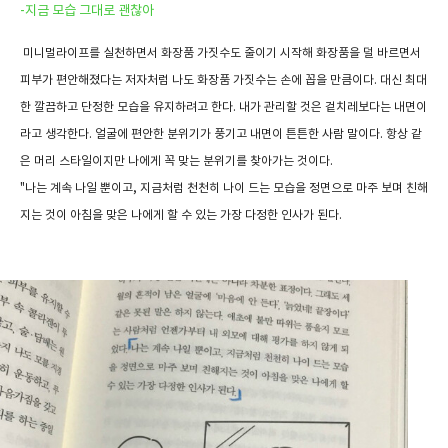
-지금 모습 그대로 괜찮아
미니멀라이프를 실천하면서 화장품 가짓수도 줄이기 시작해 화장품을 덜 바르면서
피부가 편안해졌다는 저자처럼 나도 화장품 가짓수는 손에 꼽을 만큼이다. 대신 최대
한 깔끔하고 단정한 모습을 유지하려고 한다. 내가 관리할 것은 겉치레보다는 내면이
라고 생각한다. 얼굴에 편안한 분위기가 풍기고 내면이 튼튼한 사람 말이다. 항상 같
은 머리 스타일이지만 나에게 꼭 맞는 분위기를 찾아가는 것이다.
"나는 계속 나일 뿐이고, 지금처럼 천천히 나이 드는 모습을 정면으로 마주 보며 친해
지는 것이 아침을 맞은 나에게 할 수 있는 가장 다정한 인사가 된다.