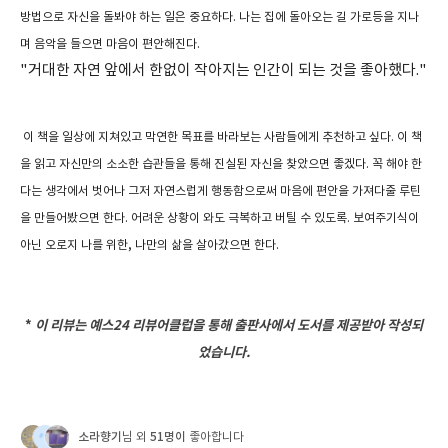
방법으로 자신을 돌봐야 하는 일은 중요하다. 나는 집에 돌아오는 길 가로등을 지나
며 음악을 들으면 마음이 편안해진다.
"거대한 자연 앞에서 한없이 작아지는 인간이 되는 것을 좋아했다."
이 책을 일상에 지쳐있고 막연한 목표를 바라보는 사람들에게 추천하고 싶다. 이 책
을 읽고 자신만의 소소한 습관들을 통해 진실된 자신을 찾았으면 좋겠다. 꼭 해야 한
다는 생각에서 벗어나 그저 자연스럽게 행동함으로써 마음에 편안을 가져다줄 루틴
을 만들어봤으면 한다. 어려운 상황이 와도 극복하고 버틸 수 있도록. 보여주기식이
아닌 오로지 나를 위한, 나만의 삶을 살아갔으면 한다.
*
이 리뷰는 예스
24
리뷰어클럽
을 통해 출판사에서 도서를 제공받아 작성되
었습니다
.
소라향기
51명이
님 외
좋아합니다