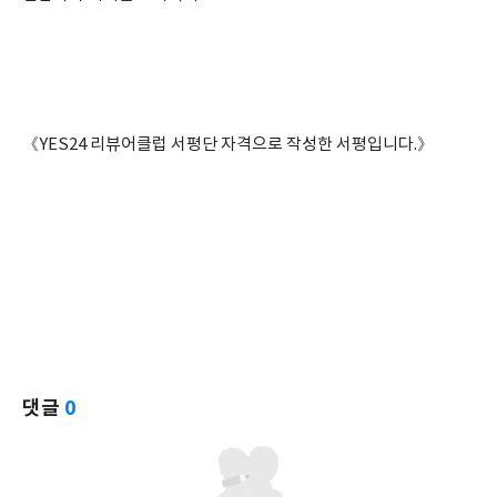
《YES24 리뷰어클럽 서평단 자격으로 작성한 서평입니다.》
댓글
0