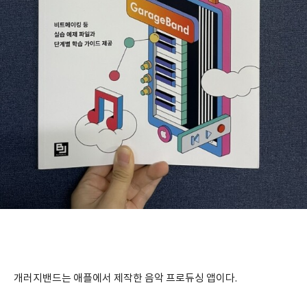
개러지밴드는 애플에서 제작한 음악 프로듀싱 앱이다.