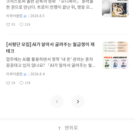
크리스토퍼 놀란 감독의 영화 『오디세이』 원작을
뷰 작성기한 : 도서/상품 받고 2주 이내 ▶ 주소/연락
한 권으로 만난다. 트로이 전쟁이 끝난 뒤, 영웅 오디
처 업데이트 : 신청 전 상품 받으실 주소/연락처를 업
세우스는 고향 이타케로 돌아가기 위해 키클롭스, 마
데이트 해주세요! (선정 후 수정 불가)▶ 서평단 신청
별
리뷰어클럽
2026.8.5
녀 키르케, 세이렌의 노래, 포세이돈의 분노를 헤쳐
명
작
방법 : 기대평 댓글을 작성해주세요! 먼저 작성한 리
35
219
나간다. 그리스 철학 전공자인 옮긴이가 호메로스의
좋
댓
작
성
뷰를 올려주시면 당첨확률이 올라갑니다!! ※ 신청
아
글
성
방대한 24권 서사를 현대적이고 자연스러운 한국어
일
전, 꼭 확인해주세요!- '사락' 개설 후, 이 글의 댓글로
요
일
로 풀어내, 고전이 낯선 독자도 이야기의 흐름을 놓치
신청해주세요.- 기존 YES블로그는 '사락'으로 개편
지 않고 끝까지 읽을 수 있다. 3천 년을 이어 온 귀향
[서평단 모집] AI가 알아서 굴려주는 월급쟁이 재
되어 별도로 개설하지 않으셔도 됩니다. ▶ 도서/상
과 모험의 대서사시가 가장 읽기 편한 번역으로 새롭
테크
품 발송- 도서/상품은 최근 배송지가 아닌 회원정보
게 펼쳐진다.한권으로 읽는 오디세이아글쓴이호메로
상의 주소/연락처 (클릭 시 수정 가능)로 발송됩니다.
업무에는 AI를 활용하면서 정작 '내 돈' 관리는 혼자
스 저/육혜원 역출판사이화북스 예스24 바로가기 닫
- 주소/연락처에 문제가 있을 시 선정에서 제외되거
끙끙대고 있지 않나요? 『AI가 알아서 굴려주는 월급
기모집인원 : 5명신청기간 : 2026.08.05 ~ 2026.08.
나 배송에서 누락될 수 있습니다(재발송 불가). ▶ 리
쟁이 재테크』는 챗GPT·클로드·제미나이·퍼플렉시
09발표일자 : 2026.08.13리뷰 작성기한 : 도서/상품
별
리뷰어클럽
2026.8.4
뷰 작성- 도서/상품을 받고 2주 이내 리뷰를 작성해
티를 나만의 재테크 팀으로 만드는 실전 가이드입니
받고 2주 이내 ▶ 주소/연락처 업데이트 : 신청 전 상
명
작
주셔야 합니다. (포스트가 아닌 '리뷰'로 작성)- 기간
29
178
다. 재무 진단부터 주식 투자, 부동산, 절세, 자산 관
좋
댓
작
성
품 받으실 주소/연락처를 업데이트 해주세요! (선정
내 미작성, 불성실한 리뷰, 도서/상품과 무관한 리뷰
아
글
성
리 자동화 루틴까지, 코딩 없이도 프롬프트 하나로 2
일
후 수정 불가)▶ 서평단 신청 방법 : 기대평 댓글을 작
요
일
작성 시 이후 선정에서 제외될 수 있습니다.- 리뷰어
0년 차 재무 전문가의 맞춤 조언을 받을 수 있습니다.
성해주세요! 먼저 작성한 리뷰를 올려주시면 당첨확
클럽은 개인의 감상이 포함된 300자 이상의 리뷰를
좋은 정보를 찾는 시대는 끝났습니다. 이제는 좋은 질
률이 올라갑니다!! ※ 신청 전, 꼭 확인해주세요!- '사
권장합니다.
문을 던지는 사람이 돈을 법니다. 경제적 자유를 앞당
락' 개설 후, 이 글의 댓글로 신청해주세요.- 기존 YE
기고 싶은 월급쟁이라면, 이 책이 바로 그 시작입니
S블로그는 '사락'으로 개편되어 별도로 개설하지 않
다.AI가 알아서 굴려주는 월급쟁이 재테크글쓴이김
으셔도 됩니다. ▶ 도서/상품 발송- 도서/상품은 최근
태형 저출판사한빛미디어 예스24 바로가기 닫기모
맨위로
배송지가 아닌 회원정보상의 주소/연락처 (클릭 시
집인원 : 5명신청기간 : 2026.08.04 ~ 2026.08.08발
수정 가능)로 발송됩니다.- 주소/연락처에 문제가 있