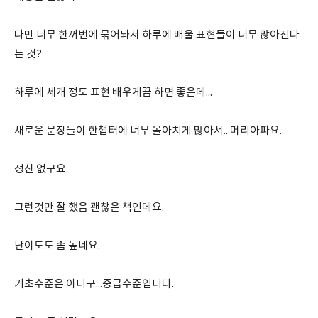
다만 너무 한꺼번에 묶어놔서 하루에 배울 표현들이 너무 많아진다
는 것?
하루에 세개 정도 표현 배우게끔 하면 좋은데...
새로운 문장들이 한챕터에 너무 몰아치게 많아서...머리아파요.
정신 없구요.
그런것만 잘 했음 괜찮은 책인데요.
난이도도 좀 높네요.
기초수준은 아니구...중급수준입니다.