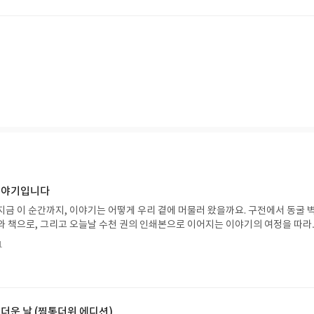
고민한다. 그 과정에서 글쓰기는 결코 안전한 행위가 아니며, 때로는 자기 자신을
라는 점이 강조된다.
 이야기입니다
지금 이 순간까지, 이야기는 어떻게 우리 곁에 머물러 왔을까요. 구전에서 동굴 
와 책으로, 그리고 오늘날 수천 권의 인쇄본으로 이어지는 이야기의 여정을 따라
는 즐거움을, 때로는 위로를, 때로는 두려움의 대상이 되기도 했던 이야기가 우리
1
있는지 되짚어보며 이야기가 지닌 본질적 가치와 이야기를 누리는 기쁨을 다시 
야기입니다글쓴이댄 야카리노 글/유수현 역출판사소원나무 예스24 바로가기 닫
2026.07.31 ~ 2026.08.04발표일자 : 2026.08.06리뷰 작성기한 : 도서/상품
처 업데이트 : 신청 전 상품 받으실 주소/연락처를 업데이트 해주세요! (선정 후 
방법 : 기대평 댓글을 작성해주세요! 먼저 작성한 리뷰를 올려주시면 당첨확률이 
 더운 날 (찜통더위 에디션)