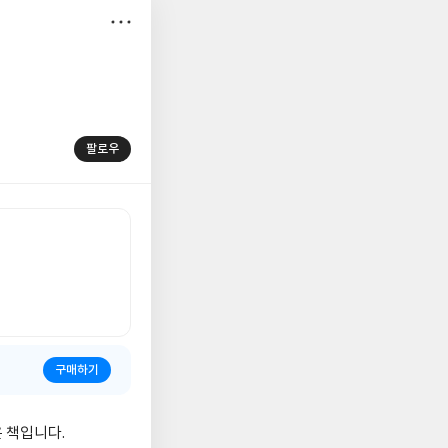
저
장
팔로우
구매하기
 책입니다.