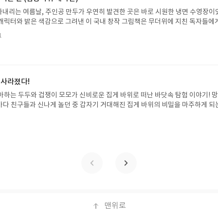
꼭 확인해주세요!- '사락' 개설 후, 이 글의 댓글로 신청해주세요.- 기존 YES블로
내리는 여름날, 주인공 만두가 우연히 발견한 곳은 바로 시원한 냉면 수영장이
별도로 개설하지 않으셔도 됩니다. ▶ 도서/상품 발송- 도서/상품은 최근 배송지가
캐릭터와 밝은 색감으로 그려낸 이 국내 창작 그림책은 무더위에 지친 독자들에
연락처 (클릭 시 수정 가능)로 발송됩니다.- 주소/연락처에 문제가 있을 시 선정
 탈출구를 선사합니다. 소원나무 베스트셀러 시리즈의 세 번째 이야기로, 만두가
될 수 있습니다(재발송 불가). ▶ 리뷰 작성- 도서/상품을 받고 2주 이내 리
1
한 여름 해방감을 만끽하는 모습이 마음속까지 시원하게 파고듭니다.만두의 더운
포스트가 아닌 '리뷰'로 작성)- 기간내 미작성, 불성실한 리뷰, 도서/상품과 무
원나무 예스24 바로가기 닫기모집인원 : 5명신청기간 : 2026.07.31 ~ 2026
정에서 제외될 수 있습니다.- 리뷰어클럽은 개인의 감상이 포함된 300자 이상의 
성기한 : 도서/상품 받고 2주 이내 ▶ 주소/연락처 업데이트 : 신청 전 상품 받으실
후 수정 불가)▶ 서평단 신청 방법 : 기대평 댓글을 작성해주세요! 먼저 작성한 
 신청 전, 꼭 확인해주세요!- '사락' 개설 후, 이 글의 댓글로 신청해주세요.- 기
 사라졌다!
로 개설하지 않으셔도 됩니다. ▶ 도서/상품 발송- 도서/상품은 최근 배송지가 
아하는 두두와 겁쟁이 모모가 신비로운 집게 바위로 떠난 바닷속 탐험 이야기! 
정 가능)로 발송됩니다.- 주소/연락처에 문제가 있을 시 선정에서 제외되거나 배
은 바다 친구들과 신나게 놀던 중 갑자기 거대해진 집게 바위의 비밀을 마주하게 되
▶ 리뷰 작성- 도서/상품을 받고 2주 이내 리뷰를 작성해주셔야 합니다. (포스트가
 일이 벌어진 걸까요? 상상력을 자극하는 환상적인 해양 모험 동화 속으로 풍덩 빠
불성실한 리뷰, 도서/상품과 무관한 리뷰 작성 시 이후 선정에서 제외될 수 있습니
!글쓴이서휘 글출판사풀빛 예스24 바로가기 닫기모집인원 : 20명신청기간 : 2
300자 이상의 리뷰를 권장합니다.
08.07발표일자 : 2026.08.13리뷰 작성기한 : 도서/상품 받고 2주 이내 ▶ 주소/연락처
 받으실 주소/연락처를 업데이트 해주세요! (선정 후 수정 불가)▶ 서평단 신청 방법
세요! 먼저 작성한 리뷰를 올려주시면 당첨확률이 올라갑니다!! ※ 신청 전, 꼭
설 후, 이 글의 댓글로 신청해주세요.- 기존 YES블로그는 '사락'으로 개편되어 별
다. ▶ 도서/상품 발송- 도서/상품은 최근 배송지가 아닌 회원정보상의 주소/
능)로 발송됩니다.- 주소/연락처에 문제가 있을 시 선정에서 제외되거나 배송에서 
불가). ▶ 리뷰 작성- 도서/상품을 받고 2주 이내 리뷰를 작성해주셔야 합니다. 
작성)- 기간내 미작성, 불성실한 리뷰, 도서/상품과 무관한 리뷰 작성 시 이후 선
맨위로
.- 리뷰어클럽은 개인의 감상이 포함된 300자 이상의 리뷰를 권장합니다.