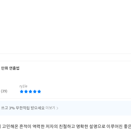
 만화 연출법
저
ry1le
 (39)
 쓰고
3% 무한적립 받으세요
더보기
이 고민해온 흔적이 역력한 저자의 친절하고 명확한 설명으로 이루어진 좋은