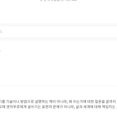
글
를 기술이나 방법으로 설명하는 책이 아니라, 왜 쓰는가에 대한 질문을 끝까지
오에 겐자부로에게 글쓰기는 표현의 문제가 아니라, 삶과 세계에 대해 책임지는 
작가는 개인적인 경험과 시대적 맥락을 넘나들며, 작가가 사회와 어떤 관계를 맺