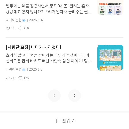
게 펼쳐진다.한권으로 읽는 오디세이아글쓴이호메로
업무에는 AI를 활용하면서 정작 '내 돈' 관리는 혼자
스 저/육혜원 역출판사이화북스 예스24 바로가기 닫
끙끙대고 있지 않나요? 『AI가 알아서 굴려주는 월급
기모집인원 : 5명신청기간 : 2026.08.05 ~ 2026.08.
쟁이 재테크』는 챗GPT·클로드·제미나이·퍼플렉시
09발표일자 : 2026.08.13리뷰 작성기한 : 도서/상품
별
리뷰어클럽
2026.8.4
티를 나만의 재테크 팀으로 만드는 실전 가이드입니
받고 2주 이내 ▶ 주소/연락처 업데이트 : 신청 전 상
명
작
31
218
다. 재무 진단부터 주식 투자, 부동산, 절세, 자산 관
좋
댓
작
성
품 받으실 주소/연락처를 업데이트 해주세요! (선정
아
글
성
리 자동화 루틴까지, 코딩 없이도 프롬프트 하나로 2
일
후 수정 불가)▶ 서평단 신청 방법 : 기대평 댓글을 작
요
일
0년 차 재무 전문가의 맞춤 조언을 받을 수 있습니다.
성해주세요! 먼저 작성한 리뷰를 올려주시면 당첨확
좋은 정보를 찾는 시대는 끝났습니다. 이제는 좋은 질
[서평단 모집] 바다가 사라졌다!
률이 올라갑니다!! ※ 신청 전, 꼭 확인해주세요!- '사
문을 던지는 사람이 돈을 법니다. 경제적 자유를 앞당
락' 개설 후, 이 글의 댓글로 신청해주세요.- 기존 YE
호기심 많고 모험을 좋아하는 두두와 겁쟁이 모모가
기고 싶은 월급쟁이라면, 이 책이 바로 그 시작입니
S블로그는 '사락'으로 개편되어 별도로 개설하지 않
신비로운 집게 바위로 떠난 바닷속 탐험 이야기! 망둥
다.AI가 알아서 굴려주는 월급쟁이 재테크글쓴이김
으셔도 됩니다. ▶ 도서/상품 발송- 도서/상품은 최근
이, 소라게, 낙지 같은 바다 친구들과 신나게 놀던 중
태형 저출판사한빛미디어 예스24 바로가기 닫기모
별
리뷰어클럽
2026.8.3
배송지가 아닌 회원정보상의 주소/연락처 (클릭 시
갑자기 거대해진 집게 바위의 비밀을 마주하게 되는
명
작
집인원 : 5명신청기간 : 2026.08.04 ~ 2026.08.08발
수정 가능)로 발송됩니다.- 주소/연락처에 문제가 있
26
123
데, 과연 바다에 무슨 일이 벌어진 걸까요? 상상력을
좋
댓
작
성
표일자 : 2026.08.13리뷰 작성기한 : 도서/상품 받고
을 시 선정에서 제외되거나 배송에서 누락될 수 있습
아
글
성
자극하는 환상적인 해양 모험 동화 속으로 풍덩 빠져
일
2주 이내 ▶ 주소/연락처 업데이트 : 신청 전 상품 받
요
일
니다(재발송 불가). ▶ 리뷰 작성- 도서/상품을 받고
보세요!바다가 사라졌다!글쓴이서휘 글출판사풀
으실 주소/연락처를 업데이트 해주세요! (선정 후 수
2주 이내 리뷰를 작성해주셔야 합니다. (포스트가 아
빛 예스24 바로가기 닫기모집인원 : 20명신청기간 :
정 불가)▶ 서평단 신청 방법 : 기대평 댓글을 작성해
닌 '리뷰'로 작성)- 기간내 미작성, 불성실한 리뷰, 도
2026.08.03 ~ 2026.08.07발표일자 : 2026.08.13리
주세요! 먼저 작성한 리뷰를 올려주시면 당첨확률이
서/상품과 무관한 리뷰 작성 시 이후 선정에서 제외
뷰 작성기한 : 도서/상품 받고 2주 이내 ▶ 주소/연락
올라갑니다!! ※ 신청 전, 꼭 확인해주세요!- '사락' 개
될 수 있습니다.- 리뷰어클럽은 개인의 감상이 포함
처 업데이트 : 신청 전 상품 받으실 주소/연락처를 업
설 후, 이 글의 댓글로 신청해주세요.- 기존 YES블로
된 300자 이상의 리뷰를 권장합니다.
데이트 해주세요! (선정 후 수정 불가)▶ 서평단 신청
맨위로
그는 '사락'으로 개편되어 별도로 개설하지 않으셔도
방법 : 기대평 댓글을 작성해주세요! 먼저 작성한 리
됩니다. ▶ 도서/상품 발송- 도서/상품은 최근 배송지