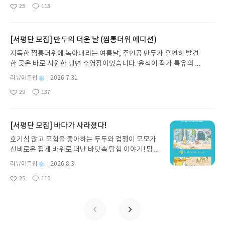
명
작
23
113
는 그림책입니다. 때로는 즐거움을, 때로는 위로를,
좋
댓
작
성
아
글
성
때로는 두려움의 대상이 되기도 했던 이야기가 우리
일
요
일
일상에 어떻게 녹아들어 있는지 되짚어보며 이야기
가 지닌 본질적 가치와 이야기를 누리는 기쁨을 다시
[서평단 모집] 만두의 더운 날 (찜통더위 에디션)
발견하게 합니다.나는 이야기입니다글쓴이댄 야카리
지독한 찜통더위에 녹아내리는 여름날, 주인공 만두가 우연히 발견
노 글/유수현 역출판사소원나무 예스24 바로가기 닫
한 곳은 바로 시원한 냉면 수영장이었습니다. 윤식이 작가 특유의 유
기모집인원 : 10명신청기간 : 2026.07.31 ~ 2026.0
머러스한 캐릭터와 밝은 색감으로 그려낸 이 국내 창작 그림책은 무
8.04발표일자 : 2026.08.06리뷰 작성기한 : 도서/상
별
리뷰어클럽
2026.7.31
더위에 지친 독자들에게 상상만으로도 더위가 싹 가시는 통쾌한 탈출
명
작
품 받고 2주 이내 ▶ 주소/연락처 업데이트 : 신청 전
29
137
구를 선사합니다. 소원나무 베스트셀러 시리즈의 세 번째 이야기로,
좋
댓
작
성
상품 받으실 주소/연락처를 업데이트 해주세요! (선
아
글
성
만두가 풍덩 빠진 차가운 냉면 물결 속에서 짜릿한 여름 해방감을 만
일
정 후 수정 불가)▶ 서평단 신청 방법 : 기대평 댓글을
요
일
끽하는 모습이 마음속까지 시원하게 파고듭니다.만두의 더운 날 (찜
작성해주세요! 먼저 작성한 리뷰를 올려주시면 당첨
통더위 에디션)글쓴이윤식이 저출판사소원나무 예스24 바로가기 닫
[서평단 모집] 바다가 사라졌다!
확률이 올라갑니다!! ※ 신청 전, 꼭 확인해주세요!-
기모집인원 : 5명신청기간 : 2026.07.31 ~ 2026.08.04발표일자 : 20
'사락' 개설 후, 이 글의 댓글로 신청해주세요.- 기존
호기심 많고 모험을 좋아하는 두두와 겁쟁이 모모가
26.08.06리뷰 작성기한 : 도서/상품 받고 2주 이내 ▶ 주소/연락처 업
YES블로그는 '사락'으로 개편되어 별도로 개설하지
신비로운 집게 바위로 떠난 바닷속 탐험 이야기! 망둥
데이트 : 신청 전 상품 받으실 주소/연락처를 업데이트 해주세요! (선
않으셔도 됩니다. ▶ 도서/상품 발송- 도서/상품은 최
이, 소라게, 낙지 같은 바다 친구들과 신나게 놀던 중
정 후 수정 불가)▶ 서평단 신청 방법 : 기대평 댓글을 작성해주세요!
별
리뷰어클럽
2026.8.3
근 배송지가 아닌 회원정보상의 주소/연락처 (클릭
갑자기 거대해진 집게 바위의 비밀을 마주하게 되는
명
작
먼저 작성한 리뷰를 올려주시면 당첨확률이 올라갑니다!! ※ 신청 전,
시 수정 가능)로 발송됩니다.- 주소/연락처에 문제가
25
110
데, 과연 바다에 무슨 일이 벌어진 걸까요? 상상력을
좋
댓
작
성
꼭 확인해주세요!- '사락' 개설 후, 이 글의 댓글로 신청해주세요.- 기
있을 시 선정에서 제외되거나 배송에서 누락될 수 있
아
글
성
자극하는 환상적인 해양 모험 동화 속으로 풍덩 빠져
일
존 YES블로그는 '사락'으로 개편되어 별도로 개설하지 않으셔도 됩
요
일
습니다(재발송 불가). ▶ 리뷰 작성- 도서/상품을 받
보세요!바다가 사라졌다!글쓴이서휘 글출판사풀
니다. ▶ 도서/상품 발송- 도서/상품은 최근 배송지가 아닌 회원정보
고 2주 이내 리뷰를 작성해주셔야 합니다. (포스트가
빛 예스24 바로가기 닫기모집인원 : 20명신청기간 :
상의 주소/연락처 (클릭 시 수정 가능)로 발송됩니다.- 주소/연락처에
아닌 '리뷰'로 작성)- 기간내 미작성, 불성실한 리뷰,
2026.08.03 ~ 2026.08.07발표일자 : 2026.08.13리
문제가 있을 시 선정에서 제외되거나 배송에서 누락될 수 있습니다