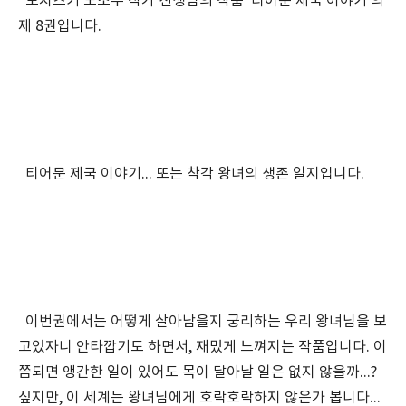
모치츠키 노조무 작가 선생님의 작품 '티어문 제국 이야기'의
제 8권입니다.
티어문 제국 이야기... 또는 착각 왕녀의 생존 일지입니다.
이번권에서는 어떻게 살아남을지 궁리하는 우리 왕녀님을 보
고있자니 안타깝기도 하면서, 재밌게 느껴지는 작품입니다. 이
쯤되면 앵간한 일이 있어도 목이 달아날 일은 없지 않을까...?
싶지만, 이 세계는 왕녀님에게 호락호락하지 않은가 봅니다...