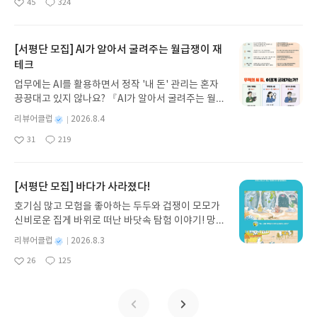
지 완전히 빼앗을 수는 없다는 메시지처럼 읽혔다. 결
45
324
나간다. 그리스 철학 전공자인 옮긴이가 호메로스의
생각하게 만든다는 점에서 오래 기억에 남을 책이었
좋
댓
작
성
국 이 작품은 한 아이의 모험을 통해 가난과 범죄, 사
아
글
성
방대한 24권 서사를 현대적이고 자연스러운 한국어
다.
일
요
일
회적 책임, 인간의 선함과 악함을 묻는다. 오래된 소
로 풀어내, 고전이 낯선 독자도 이야기의 흐름을 놓치
설이지만 ‘약자를 대하는 사회의 모습이 과연 얼마나
지 않고 끝까지 읽을 수 있다. 3천 년을 이어 온 귀향
[서평단 모집] AI가 알아서 굴려주는 월급쟁이 재
달라졌는가’라는 질문을 던진다는 점에서 지금 읽어
과 모험의 대서사시가 가장 읽기 편한 번역으로 새롭
테크
도 충분히 생각할 거리가 많은 작품이었다.
게 펼쳐진다.한권으로 읽는 오디세이아글쓴이호메로
업무에는 AI를 활용하면서 정작 '내 돈' 관리는 혼자
스 저/육혜원 역출판사이화북스 예스24 바로가기 닫
끙끙대고 있지 않나요? 『AI가 알아서 굴려주는 월급
기모집인원 : 5명신청기간 : 2026.08.05 ~ 2026.08.
쟁이 재테크』는 챗GPT·클로드·제미나이·퍼플렉시
09발표일자 : 2026.08.13리뷰 작성기한 : 도서/상품
별
리뷰어클럽
2026.8.4
티를 나만의 재테크 팀으로 만드는 실전 가이드입니
받고 2주 이내 ▶ 주소/연락처 업데이트 : 신청 전 상
명
작
31
219
다. 재무 진단부터 주식 투자, 부동산, 절세, 자산 관
좋
댓
작
성
품 받으실 주소/연락처를 업데이트 해주세요! (선정
아
글
성
리 자동화 루틴까지, 코딩 없이도 프롬프트 하나로 2
일
후 수정 불가)▶ 서평단 신청 방법 : 기대평 댓글을 작
요
일
0년 차 재무 전문가의 맞춤 조언을 받을 수 있습니다.
성해주세요! 먼저 작성한 리뷰를 올려주시면 당첨확
좋은 정보를 찾는 시대는 끝났습니다. 이제는 좋은 질
[서평단 모집] 바다가 사라졌다!
률이 올라갑니다!! ※ 신청 전, 꼭 확인해주세요!- '사
문을 던지는 사람이 돈을 법니다. 경제적 자유를 앞당
락' 개설 후, 이 글의 댓글로 신청해주세요.- 기존 YE
호기심 많고 모험을 좋아하는 두두와 겁쟁이 모모가
기고 싶은 월급쟁이라면, 이 책이 바로 그 시작입니
S블로그는 '사락'으로 개편되어 별도로 개설하지 않
신비로운 집게 바위로 떠난 바닷속 탐험 이야기! 망둥
다.AI가 알아서 굴려주는 월급쟁이 재테크글쓴이김
으셔도 됩니다. ▶ 도서/상품 발송- 도서/상품은 최근
이, 소라게, 낙지 같은 바다 친구들과 신나게 놀던 중
태형 저출판사한빛미디어 예스24 바로가기 닫기모
별
리뷰어클럽
2026.8.3
배송지가 아닌 회원정보상의 주소/연락처 (클릭 시
갑자기 거대해진 집게 바위의 비밀을 마주하게 되는
명
작
집인원 : 5명신청기간 : 2026.08.04 ~ 2026.08.08발
수정 가능)로 발송됩니다.- 주소/연락처에 문제가 있
26
125
데, 과연 바다에 무슨 일이 벌어진 걸까요? 상상력을
좋
댓
작
성
표일자 : 2026.08.13리뷰 작성기한 : 도서/상품 받고
을 시 선정에서 제외되거나 배송에서 누락될 수 있습
아
글
성
자극하는 환상적인 해양 모험 동화 속으로 풍덩 빠져
일
2주 이내 ▶ 주소/연락처 업데이트 : 신청 전 상품 받
요
일
니다(재발송 불가). ▶ 리뷰 작성- 도서/상품을 받고
보세요!바다가 사라졌다!글쓴이서휘 글출판사풀
으실 주소/연락처를 업데이트 해주세요! (선정 후 수
2주 이내 리뷰를 작성해주셔야 합니다. (포스트가 아
빛 예스24 바로가기 닫기모집인원 : 20명신청기간 :
정 불가)▶ 서평단 신청 방법 : 기대평 댓글을 작성해
닌 '리뷰'로 작성)- 기간내 미작성, 불성실한 리뷰, 도