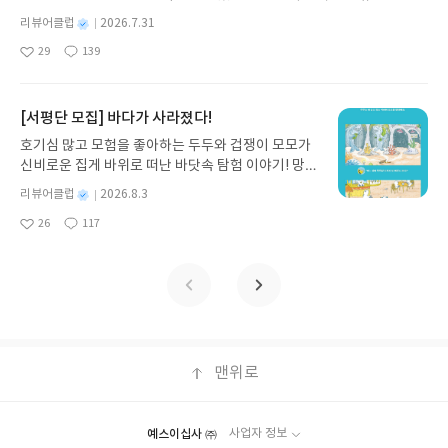
기모집인원 : 10명신청기간 : 2026.07.31 ~ 2026.0
을 끊은 대표적인 기업이 삼성과 롯데다.♡♡중앙일
머러스한 캐릭터와 밝은 색감으로 그려낸 이 국내 창작 그림책은 무
8.04발표일자 : 2026.08.06리뷰 작성기한 : 도서/상
별
리뷰어클럽
2026.7.31
보 서소문에서 상암동으로 이전했다.터는 둘째치고
더위에 지친 독자들에게 상상만으로도 더위가 싹 가시는 통쾌한 탈출
명
작
품 받고 2주 이내 ▶ 주소/연락처 업데이트 : 신청 전
건물모양이 예술적일진 몰라도 울퉁불퉁하다.그럼
29
139
구를 선사합니다. 소원나무 베스트셀러 시리즈의 세 번째 이야기로,
좋
댓
작
성
상품 받으실 주소/연락처를 업데이트 해주세요! (선
건물에 입주한 회사의 운도 울퉁불퉁해진다.내가 행
아
글
성
만두가 풍덩 빠진 차가운 냉면 물결 속에서 짜릿한 여름 해방감을 만
일
정 후 수정 불가)▶ 서평단 신청 방법 : 기대평 댓글을
동반경이 좁아 많은 건물을 보진 못했지만 명당중에
요
일
끽하는 모습이 마음속까지 시원하게 파고듭니다.만두의 더운 날 (찜
작성해주세요! 먼저 작성한 리뷰를 올려주시면 당첨
최고의 명당을 꼽으라면광화문 교보빌딩이다.비율도
통더위 에디션)글쓴이윤식이 저출판사소원나무 예스24 바로가기 닫
[서평단 모집] 바다가 사라졌다!
확률이 올라갑니다!! ※ 신청 전, 꼭 확인해주세요!-
아주 좋다.☆☆한국기업만 풍수볼까 한국에 진출한
기모집인원 : 5명신청기간 : 2026.07.31 ~ 2026.08.04발표일자 : 20
'사락' 개설 후, 이 글의 댓글로 신청해주세요.- 기존
호기심 많고 모험을 좋아하는 두두와 겁쟁이 모모가
외국기업중 풍수보는 기업을 보자HSBC,구글코리
26.08.06리뷰 작성기한 : 도서/상품 받고 2주 이내 ▶ 주소/연락처 업
YES블로그는 '사락'으로 개편되어 별도로 개설하지
신비로운 집게 바위로 떠난 바닷속 탐험 이야기! 망둥
아,나이키,맥도날드,스타벅스,코스트코,소니코리아,
데이트 : 신청 전 상품 받으실 주소/연락처를 업데이트 해주세요! (선
않으셔도 됩니다. ▶ 도서/상품 발송- 도서/상품은 최
이, 소라게, 낙지 같은 바다 친구들과 신나게 놀던 중
한국IBM유니클로,아마존,마이크로소프트,이케아
정 후 수정 불가)▶ 서평단 신청 방법 : 기대평 댓글을 작성해주세요!
별
리뷰어클럽
2026.8.3
근 배송지가 아닌 회원정보상의 주소/연락처 (클릭
갑자기 거대해진 집게 바위의 비밀을 마주하게 되는
코리아 많다.○○요즘 현대가 번창할 것 같다. 계동사
명
작
먼저 작성한 리뷰를 올려주시면 당첨확률이 올라갑니다!! ※ 신청 전,
시 수정 가능)로 발송됩니다.- 주소/연락처에 문제가
26
117
데, 과연 바다에 무슨 일이 벌어진 걸까요? 상상력을
옥은 관상감자리다.조선시대 관청은 아무곳에나 짓
좋
댓
작
성
꼭 확인해주세요!- '사락' 개설 후, 이 글의 댓글로 신청해주세요.- 기
있을 시 선정에서 제외되거나 배송에서 누락될 수 있
아
글
성
자극하는 환상적인 해양 모험 동화 속으로 풍덩 빠져
지않았다.계동뒤에 관광을 가보니 돌하루방 세워둔
일
존 YES블로그는 '사락'으로 개편되어 별도로 개설하지 않으셔도 됩
요
일
습니다(재발송 불가). ▶ 리뷰 작성- 도서/상품을 받
보세요!바다가 사라졌다!글쓴이서휘 글출판사풀
집,기왓장 쌓아둔집,말그림 달아둔집재물풍수본 집
니다. ▶ 도서/상품 발송- 도서/상품은 최근 배송지가 아닌 회원정보
고 2주 이내 리뷰를 작성해주셔야 합니다. (포스트가
빛 예스24 바로가기 닫기모집인원 : 20명신청기간 :
이 많았다.현대영향일까 정회장의 숨은 책사 부산 박
상의 주소/연락처 (클릭 시 수정 가능)로 발송됩니다.- 주소/연락처에
아닌 '리뷰'로 작성)- 기간내 미작성, 불성실한 리뷰,
2026.08.03 ~ 2026.08.07발표일자 : 2026.08.13리
도사가 현대아파트,현대고등학교터를 잡고 다녔는
문제가 있을 시 선정에서 제외되거나 배송에서 누락될 수 있습니다
도서/상품과 무관한 리뷰 작성 시 이후 선정에서 제
뷰 작성기한 : 도서/상품 받고 2주 이내 ▶ 주소/연락
데누가 또 숨은 실력자를 데려왔나보다.양재동사옥
(재발송 불가). ▶ 리뷰 작성- 도서/상품을 받고 2주 이내 리뷰를 작성
외될 수 있습니다.- 리뷰어클럽은 개인의 감상이 포
처 업데이트 : 신청 전 상품 받으실 주소/연락처를 업
도 명당이다.쌍둥이빌딩은 크기가 달라야 좋다 크기
해주셔야 합니다. (포스트가 아닌 '리뷰'로 작성)- 기간내 미작성, 불
함된 300자 이상의 리뷰를 권장합니다.
데이트 해주세요! (선정 후 수정 불가)▶ 서평단 신청
가 같으면 9.11이나 LG꼴난다.♡♡일반인들은 어떨
맨위로
성실한 리뷰, 도서/상품과 무관한 리뷰 작성 시 이후 선정에서 제외될
방법 : 기대평 댓글을 작성해주세요! 먼저 작성한 리
까 마당만보자 가정집 마당에 자갈을 깔면 재산을 보
수 있습니다.- 리뷰어클럽은 개인의 감상이 포함된 300자 이상의 리
뷰를 올려주시면 당첨확률이 올라갑니다!! ※ 신청
호하고 맑은 기를 형성하나 생기를 차난하고 액운을
뷰를 권장합니다.
전, 꼭 확인해주세요!- '사락' 개설 후, 이 글의 댓글로
불러온다.장동민씨집 돌멩이테러도 그짝이디ㅡ.손
예스이십사 ㈜
사업자 정보
신청해주세요.- 기존 YES블로그는 '사락'으로 개편
정의회장이 손해봤다 미국집 뒷마당이 너무 크다.태