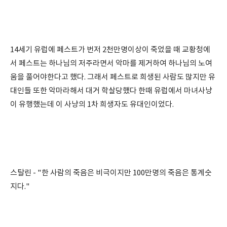
14세기 유럽에 페스트가 번저 2천만명이상이 죽었을 때 교황청에
서 페스트는 하나님의 저주라면서 악마를 제거하여 하나님의 노여
움을 풀어야한다고 했다. 그래서 페스트로 희생된 사람도 많지만 유
대인들 또한 악마라해서 대거 학살당했다 한때 유럽에서 마녀사냥
이 유행했는데 이 사냥의 1차 희생자도 유대인이었다.
스탈린 - "한 사람의 죽음은 비극이지만 100만명의 죽음은 통계숫
지다."