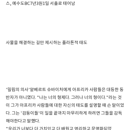
스, 예수도BC7년3원1일 서출로 태어남
사물을 해결하는 길만 제시하는 플라톤적 태도
'밀림의 의사'알베르트 슈바이처에게 아프리카 사람들은 대등한 동
반자가 아니였다. "나는 너의 형제다. 그러나 너의 형이다."라는 것
이 그가 아프리카 사람들에 대한 자신의 태도를 설명할 때 슨 말이었
다. 그는 '검둥이들'이 일을 끝까지 마무리하게 하려면 그들을 감독
해야한다고 말했다.
"우리가 너보다 더 가치있고 더 배웠고 영리하고 문명화되었