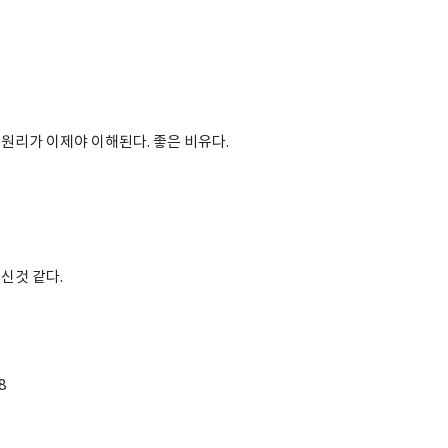
원리가 이제야 이해된다. 좋은 비유다.
신것 같다.
8