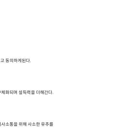
고 동의하게된다.
구체화되며 설득력을 더해간다.
의사소통을 위해 사소한 유추를