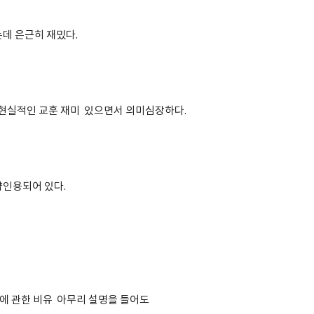
는데 은근히 재밌다.
은 현실적인 교훈 재미 있으면서 의미심장하다.
약인용되어 있다.
녀에 관한 비유 아무리 설명을 들어도