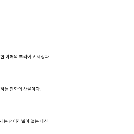
한 이해의 뿌리이고 세상과
하는 진화의 산물이다.
개에게는 언어라벨이 없는 대신