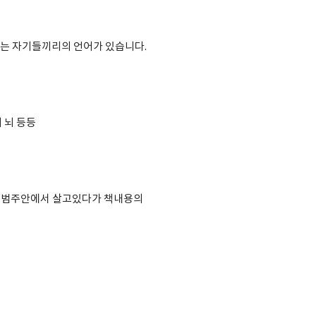
는 자기들끼리의 언어가 있습니다.
 뇌 등등
 범주안에서 살고있다가 책내용의