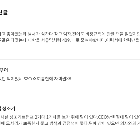
신글
고 좋아했는데 냄새가 심하다 참고 읽자.전에도 비정규직에 관한 책들 읽었지만
른말은 다맞는데 대학을 서유럽처럼 40%대로 줄여야합니다.이력서에 학력난을
다.어떤 책에서보니까 사연을 말한뒤 독자분들께 후원좀 해주시라고 계좌번호를
던데 없다.♡♡여기선 가난한 집 아이들 위주로 썼는데 부자집아이들에겐 선생
하러 수시로 가정방문하고 열혈선생님들은 자신에게 고액과외하라고 아주 심하
보복이 뒤따릅니다 가난한 아이들만 힘든게 아니랍니다.○○상황에 대해선 상세
 푸어
해법은 없다.너무 오랜만에 읽어서 그런지 처음 읽는 내용 같다.직업안정성과 
록 워킹푸어가 심했다.☆☆여름철에 자미원88
었던 책이었네 ♡○☆여름철에 자미원88
실 성조기
 사실 성조기트럼프 2기다 1기때를 보자 뒤에 말이 있다.CEO방엔 절대 말이 
형에 모서리가 뾰족한게 좋고 밤색과 검정색이 좋다.뒤에 창이 있으면 의자와의 
을 두어야 기순환에 좋다.그게 안될땐 블라인드를 쳐야한다.난 트럼프대통령에게 아
보니 벌거벗은 임금님 같아서 하는 얘기다.♡♡한국에서 관상과 풍수하면 생각나