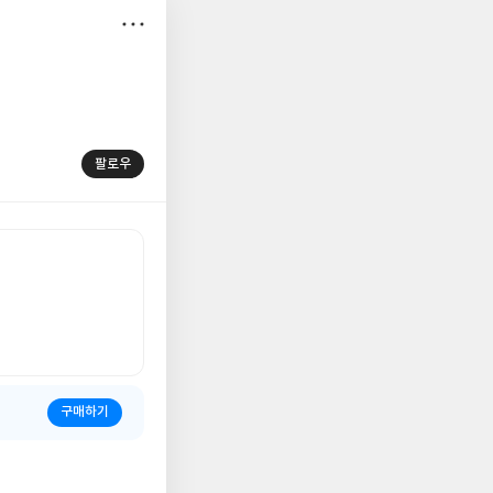
저
장
팔로우
구매하기