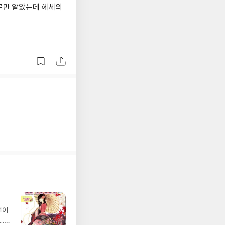
로만 알았는데 헤세의
선이
.