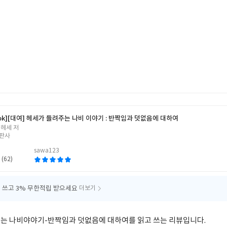
ok]
[대여] 헤세가 들려주는 나비 이야기 : 반짝임과 덧없음에 대하여
 헤세 저
판사
sawa123
 (62)
 쓰고
3% 무한적립 받으세요
더보기
는 나비야야기-반짝임과 덧없음에 대하여를 읽고 쓰는 리뷰입니다.