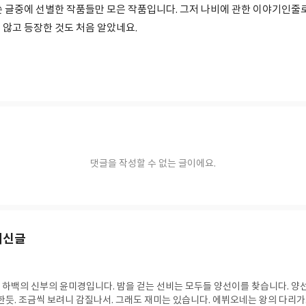
쓴 글중에 선별한 작품들만 모은 작품입니다. 그저 나비에 관한 이야기인줄
 않고 등장한 것도 처음 알았네요.
댓글을 작성할 수 없는 글이에요.
최신글
 하백의 신부의 윤미경입니다. 밤을 걷는 선비는 모두들 양선이를 찾습니다. 양
듯. 조금씩 보려니 감질나서. 그래도 재미는 있습니다. 에뷔오네는 왕의 다리가..