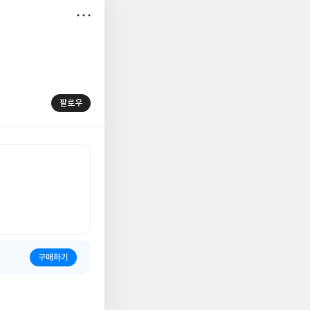
저
장
팔로우
구매하기