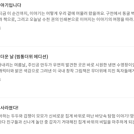
 이야기입니다
지금 이 순간까지, 이야기는 어떻게 우리 곁에 머물러 왔을까요. 구전에서 동굴 
와 책으로, 그리고 오늘날 수천 권의 인쇄본으로 이어지는 이야기의 여정을 따라
는 즐거움을, 때로는 위로를, 때로는 두려움의 대상이 되기도 했던 이야기가 우리
1
있는지 되짚어보며 이야기가 지닌 본질적 가치와 이야기를 누리는 기쁨을 다시 
야기입니다글쓴이댄 야카리노 글/유수현 역출판사소원나무 예스24 바로가기 닫
2026.07.31 ~ 2026.08.04발표일자 : 2026.08.06리뷰 작성기한 : 도서/상품
처 업데이트 : 신청 전 상품 받으실 주소/연락처를 업데이트 해주세요! (선정 후 
방법 : 기대평 댓글을 작성해주세요! 먼저 작성한 리뷰를 올려주시면 당첨확률이 
 더운 날 (찜통더위 에디션)
꼭 확인해주세요!- '사락' 개설 후, 이 글의 댓글로 신청해주세요.- 기존 YES블로
내리는 여름날, 주인공 만두가 우연히 발견한 곳은 바로 시원한 냉면 수영장이
별도로 개설하지 않으셔도 됩니다. ▶ 도서/상품 발송- 도서/상품은 최근 배송지가
캐릭터와 밝은 색감으로 그려낸 이 국내 창작 그림책은 무더위에 지친 독자들에
연락처 (클릭 시 수정 가능)로 발송됩니다.- 주소/연락처에 문제가 있을 시 선정
 탈출구를 선사합니다. 소원나무 베스트셀러 시리즈의 세 번째 이야기로, 만두가
될 수 있습니다(재발송 불가). ▶ 리뷰 작성- 도서/상품을 받고 2주 이내 리
1
한 여름 해방감을 만끽하는 모습이 마음속까지 시원하게 파고듭니다.만두의 더운
포스트가 아닌 '리뷰'로 작성)- 기간내 미작성, 불성실한 리뷰, 도서/상품과 무
원나무 예스24 바로가기 닫기모집인원 : 5명신청기간 : 2026.07.31 ~ 2026
정에서 제외될 수 있습니다.- 리뷰어클럽은 개인의 감상이 포함된 300자 이상의 
성기한 : 도서/상품 받고 2주 이내 ▶ 주소/연락처 업데이트 : 신청 전 상품 받으실
후 수정 불가)▶ 서평단 신청 방법 : 기대평 댓글을 작성해주세요! 먼저 작성한 
 신청 전, 꼭 확인해주세요!- '사락' 개설 후, 이 글의 댓글로 신청해주세요.- 기
 사라졌다!
로 개설하지 않으셔도 됩니다. ▶ 도서/상품 발송- 도서/상품은 최근 배송지가 
아하는 두두와 겁쟁이 모모가 신비로운 집게 바위로 떠난 바닷속 탐험 이야기! 
정 가능)로 발송됩니다.- 주소/연락처에 문제가 있을 시 선정에서 제외되거나 배
은 바다 친구들과 신나게 놀던 중 갑자기 거대해진 집게 바위의 비밀을 마주하게 되
▶ 리뷰 작성- 도서/상품을 받고 2주 이내 리뷰를 작성해주셔야 합니다. (포스트가
 일이 벌어진 걸까요? 상상력을 자극하는 환상적인 해양 모험 동화 속으로 풍덩 빠
불성실한 리뷰, 도서/상품과 무관한 리뷰 작성 시 이후 선정에서 제외될 수 있습니