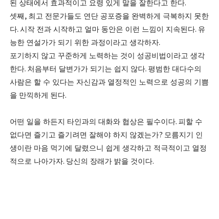
된 상태에서 효과적이고 요령 있게 말을 잘한다고 한다
.
셋째
,
최고 전문가들도 연단 공포증을 완벽하게 극복하지 못한
다
.
시작 전과 시작하고 얼마 동안은 이런 느낌이 지속된다
.
유
능한 연설가가 되기 위한 과정이라고 생각하자
.
포기하지 않고 꾸준하게 노력하는 것이 성공비법이라고 생각
한다
.
처음부터 달변가가 되기는 쉽지 않다
.
평범한 대다수의
사람은 할 수 있다는 자신감과 열정적인 노력으로 성공의 기쁨
을 만끽하게 된다
.
어떤 일을 하든지 타인과의 대화와 협상은 필수이다
.
피할 수
없다면 즐기고 즐기려면 잘해야 하지 않겠는가
?
모름지기 인
생이란 마음 먹기에 달렸으니 쉽게 생각하고 적극적이고 열정
적으로 나아가자
.
당신의 장래가 밝을 것이다
.