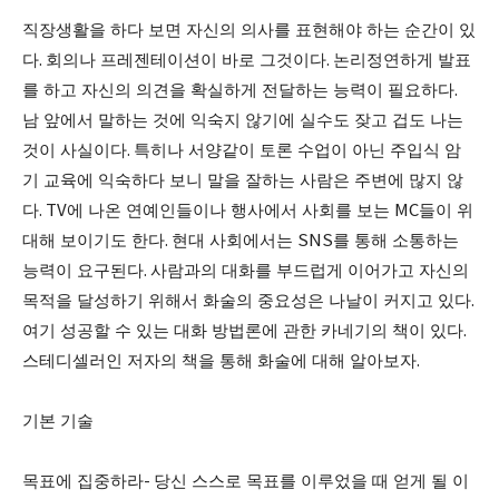
직장생활을 하다 보면 자신의 의사를 표현해야 하는 순간이 있
다
.
회의나 프레젠테이션이 바로 그것이다
.
논리정연하게 발표
를 하고 자신의 의견을 확실하게 전달하는 능력이 필요하다
.
남 앞에서 말하는 것에 익숙지 않기에 실수도 잦고 겁도 나는
것이 사실이다
.
특히나 서양같이 토론 수업이 아닌 주입식 암
기 교육에 익숙하다 보니 말을 잘하는 사람은 주변에 많지 않
다
. TV
에 나온 연예인들이나 행사에서 사회를 보는
MC
들이 위
대해 보이기도 한다
.
현대 사회에서는
SNS
를 통해 소통하는
능력이 요구된다
.
사람과의 대화를 부드럽게 이어가고 자신의
목적을 달성하기 위해서 화술의 중요성은 나날이 커지고 있다
.
여기 성공할 수 있는 대화 방법론에 관한 카네기의 책이 있다
.
스테디셀러인 저자의 책을 통해 화술에 대해 알아보자
.
기본 기술
목표에 집중하라
-
당신 스스로 목표를 이루었을 때 얻게 될 이