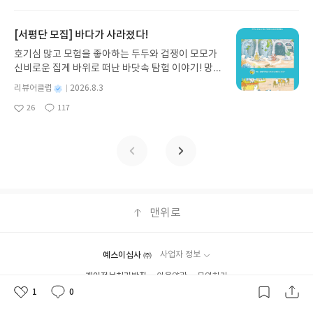
아
글
성
만두가 풍덩 빠진 차가운 냉면 물결 속에서 짜릿한 여름 해방감을 만
일
게나 같지 않다. 만약 남보다 뛰어나지 않다면 노력을
정 후 수정 불가)▶ 서평단 신청 방법 : 기대평 댓글을
이 되어 세상을 지금보다 더 나은 곳으로 만들어 보
가?를 알아야 한다. 또한, 선은 도움이 되고 악은 도움
요
일
끽하는 모습이 마음속까지 시원하게 파고듭니다.만두의 더운 날 (찜
통해 기회를 만들 수 있고 적극적인 성격이 새로운 기
작성해주세요! 먼저 작성한 리뷰를 올려주시면 당첨
자. 선한 일을 해도 악한 일을 해도 남은 잘 모를 수 있
이 되지 않는다를 뜻한다. 쾌락과 고통을 극복하고 매
통더위 에디션)글쓴이윤식이 저출판사소원나무 예스24 바로가기 닫
[서평단 모집] 바다가 사라졌다!
회를 가져다줄 것이다. 다섯 번째는 상황이다. 나에
확률이 올라갑니다!! ※ 신청 전, 꼭 확인해주세요!-
다. 하지만, 나 자신과 신은 속일 수 없다. 선업이든 악
사에 거짓 없이 성실하게 임하고 타인에게 흔들리지
기모집인원 : 5명신청기간 : 2026.07.31 ~ 2026.08.04발표일자 : 20
게 주어진 상황을 극복하기는 쉽지 않다. 하지만 내가
'사락' 개설 후, 이 글의 댓글로 신청해주세요.- 기존
업이든 그것이 쌓이면 반드시 그것에 따른 결과를 받
호기심 많고 모험을 좋아하는 두두와 겁쟁이 모모가
않는 것이 자기 행복을 완성한다고 말한다. 스토아 철
26.08.06리뷰 작성기한 : 도서/상품 받고 2주 이내 ▶ 주소/연락처 업
바꿀 수 있는 것은 무엇인지 파악하고 노력한다면 시
YES블로그는 '사락'으로 개편되어 별도로 개설하지
게 된다. 지금, 이 순간부터 옳은 일을 하자.
신비로운 집게 바위로 떠난 바닷속 탐험 이야기! 망둥
학은 실천의 철학이다. 이론만 떠드는 철학자가 아닌
데이트 : 신청 전 상품 받으실 주소/연락처를 업데이트 해주세요! (선
간을 허비하지 않을 것이다. 과정은 잠시지만 결과는
않으셔도 됩니다. ▶ 도서/상품 발송- 도서/상품은 최
이, 소라게, 낙지 같은 바다 친구들과 신나게 놀던 중
한 명의 황제로서 한 명의 인간으로서 좋은 사람이 되
정 후 수정 불가)▶ 서평단 신청 방법 : 기대평 댓글을 작성해주세요!
별
리뷰어클럽
2026.8.3
오랫동안 남는다. 공부하면서 중간에 아무리 힘들더
근 배송지가 아닌 회원정보상의 주소/연락처 (클릭
갑자기 거대해진 집게 바위의 비밀을 마주하게 되는
기 위해 끝없이 고민한 흔적이 명상록에 나타난다. 현
명
작
먼저 작성한 리뷰를 올려주시면 당첨확률이 올라갑니다!! ※ 신청 전,
라도 버티면 반드시 좋은 결과가 있을 것이다. 산 정
시 수정 가능)로 발송됩니다.- 주소/연락처에 문제가
26
117
데, 과연 바다에 무슨 일이 벌어진 걸까요? 상상력을
대를 사는 사람들은 불안하다. 연예인뿐만 아니라 일
좋
댓
작
성
꼭 확인해주세요!- '사락' 개설 후, 이 글의 댓글로 신청해주세요.- 기
상에 올라서 환호할 때까지 묵묵하게 앞을 보고 나아
있을 시 선정에서 제외되거나 배송에서 누락될 수 있
아
글
성
자극하는 환상적인 해양 모험 동화 속으로 풍덩 빠져
반인들도 공황장애를 언급하기 때문이다. 불안하다
일
존 YES블로그는 '사락'으로 개편되어 별도로 개설하지 않으셔도 됩
요
일
가자.
습니다(재발송 불가). ▶ 리뷰 작성- 도서/상품을 받
보세요!바다가 사라졌다!글쓴이서휘 글출판사풀
는 것은 과거나 미래가 현재보다 큰 부분을 차지하면
니다. ▶ 도서/상품 발송- 도서/상품은 최근 배송지가 아닌 회원정보
고 2주 이내 리뷰를 작성해주셔야 합니다. (포스트가
빛 예스24 바로가기 닫기모집인원 : 20명신청기간 :
서 나타난다고 생각한다. 자포자기하거나 무기력해
상의 주소/연락처 (클릭 시 수정 가능)로 발송됩니다.- 주소/연락처에
아닌 '리뷰'로 작성)- 기간내 미작성, 불성실한 리뷰,
2026.08.03 ~ 2026.08.07발표일자 : 2026.08.13리
지거나 부정적으로 바뀌지 않기 위해서는 내일 어떤
문제가 있을 시 선정에서 제외되거나 배송에서 누락될 수 있습니다
도서/상품과 무관한 리뷰 작성 시 이후 선정에서 제
뷰 작성기한 : 도서/상품 받고 2주 이내 ▶ 주소/연락
일이 벌어질지 몰라도 오늘 할 수 있는 일을 하면서
(재발송 불가). ▶ 리뷰 작성- 도서/상품을 받고 2주 이내 리뷰를 작성
외될 수 있습니다.- 리뷰어클럽은 개인의 감상이 포
처 업데이트 : 신청 전 상품 받으실 주소/연락처를 업
지금, 이 순간에 집중해야 한다. 과거는 바꿀 수 없지
해주셔야 합니다. (포스트가 아닌 '리뷰'로 작성)- 기간내 미작성, 불
함된 300자 이상의 리뷰를 권장합니다.
데이트 해주세요! (선정 후 수정 불가)▶ 서평단 신청
만 현재를 통해서 미래를 바꿀 수 있는 것이 인생이
맨위로
성실한 리뷰, 도서/상품과 무관한 리뷰 작성 시 이후 선정에서 제외될
방법 : 기대평 댓글을 작성해주세요! 먼저 작성한 리
다. 오늘을 마지막인 것처럼 살라는 아우렐리우스의
수 있습니다.- 리뷰어클럽은 개인의 감상이 포함된 300자 이상의 리
뷰를 올려주시면 당첨확률이 올라갑니다!! ※ 신청
말은 현재에도 큰 울림을 준다.YES24 리뷰어클럽 서
뷰를 권장합니다.
전, 꼭 확인해주세요!- '사락' 개설 후, 이 글의 댓글로
평단 자격으로 작성한 리뷰입니다.# 기시미 이치로 #
예스이십사 ㈜
사업자 정보
신청해주세요.- 기존 YES블로그는 '사락'으로 개편
죽을 때까지 나를 다스린다는 것 # 명상록
개인정보처리방침
이용약관
문의하기
되어 별도로 개설하지 않으셔도 됩니다. ▶ 도서/상
Copyright ⓒYES24 Corp. All Rights Reserved.
품 발송- 도서/상품은 최근 배송지가 아닌 회원정보
1
0
좋
댓
작
상의 주소/연락처 (클릭 시 수정 가능)로 발송됩니다.
아
글
성