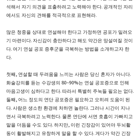
석해서 자기 의견을 표출하려고 노력해야 한다
.
공개적인 자리
에서도 자신의 견해를 적극적으로 표현해라
.
많은 청중을 상대로 연설해야 한다고 가정하면 공포가 밀려오
기 마련이다
.
자신감이 충만하다고 해도 약간은 망설여질 것이
다
.
여기 연설 공포 증후군을 극복하는 방법을 소개하고자 한
다
.
첫째
,
연설할 때 두려움을 느끼는 사람은 당신 혼자가 아니다
.
화술강의를 듣는 수강생의
80~90%
는 연설 공포증으로 인해
마음고생이 심하다고 한다
.
따라서 특별히 주눅들 필요는 없다
.
둘째
,
어느 정도의 연단 공포증은 필요하고 오히려 도움이 된
다
.
사람은 생소한 환경에 처하면 놀란다
.
그러나 시간이 지나
면서 극복하려고 노력한다
.
물론 연단에 서면 호흡이 가빠지고
말을 더듬을 수도 있다
.
하지만
,
이런 긴장감이 있어야 두뇌활
동이 활발해지고 유창하게 말을 할 수 있다
.
게다가 약간 긴장