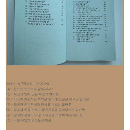
차례는  총 7장으로 나뉘어져있다.
1장 - 눈뜨는 순간부터 잠들 때까지
2장 - 무심코 입에 담는 부정적 말버릇
3장 - 어차피 안된다는 착각을 밀어내고 꿈을 이루는 말버릇
4장 - 원만한 인간관계와 행복을 부르는 말버릇
5장 - 성공과 돈을 부르고 풍요로움을 끌어당기는 말버릇
6장 - 감정에 휘둘리지 않고 지금을 소중히 하는 말버릇
7장 - 나를 나답게 만드는 말버릇