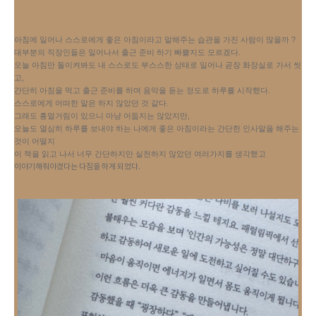
아침에 일어나 스스로에게 좋은 아침이라고 말해주는 습관을 가진 사람이 많을까 ?
대부분의 직장인들은 일어나서 출근 준비 하기 빠쁠지도 모르겠다.
오늘 아침만 돌이켜봐도 내 스스로도 부스스한 상태로 일어나 곧장 화장실로 가서 씻
고,
간단히 아침을 먹고 출근 준비를 하며 음악을 듣는 정도로 하루를 시작했다.
스스로에게 어떠한 말은 하지 않았던 것 같다.
그래도 흥얼거림이 있으니 마냥 어둡지는 않았지만,
오늘도 열심히 하루를 보내야 하는 나에게 좋은 아침이라는 간단한 인사말읋 해주는 
것이 어떨지
이 책을 읽고 나서 너무 간단하지만 실천하지 않았던 여러가지를 생각했고 
이야기해줘야겠다는 다짐을 하게 되었다.