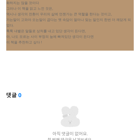
화하지는 않을 것이다
그러나 이 책을 읽고 느낀 것은,
역시나 생각의 전환이 우리의 삶에 언젠가는 큰 역할을 한다는 것이고,
가는말이 고와야 오는말이 곱다는 옛 속담이 얼마나 맞는 말인지 한번 더 깨닫게 되
었다.
툭툭 내뱉은 말들로 상처를 내고 있단 생각이 든다면,
아, 나도 모르는 사이 부정의 늪에 빠져있단 생각이 든다면
이 책을 추천하고 싶다 !
댓글
0
아직 댓글이 없어요.