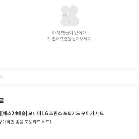
아직 댓글이 없어요.
첫 번째 댓글을 남겨보세요.
글
[예스24배송] 모나미 LG 트윈스 포토카드 꾸미기 세트
구매하면 좋을 포토카드 세트!