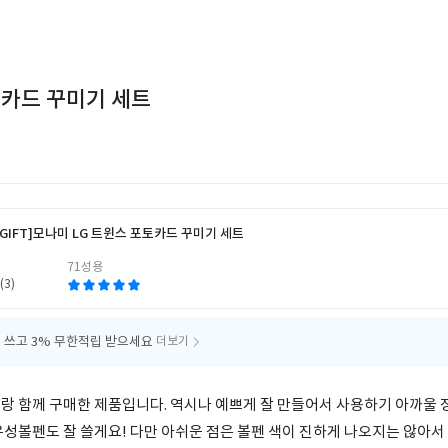
토카드 꾸미기 세트
GIFT]
모나미 LG 트윈스 포토카드 꾸미기 세트
71성용
(3)
 쓰고
3% 무한적립 받으세요
더보기
랑 함께 구매한 제품입니다. 역시나 예쁘게 잘 만들어서 사용하기 아까울
유성볼펜도 잘 쓸게요! 다만 아쉬운 점은 볼펜 색이 진하게 나오지는 않아서