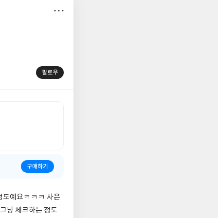
저
장
팔로우
구매하기
 정도예요ㅋㅋㅋ 사은
 그냥 체크하는 정도