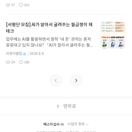
녀 키르케, 세이렌의 노래, 포세이돈의 분노를 헤쳐
명
작
방법 : 기대평 댓글을 작성해주세요! 먼저 작성한 리
37
231
나간다. 그리스 철학 전공자인 옮긴이가 호메로스의
좋
댓
작
성
뷰를 올려주시면 당첨확률이 올라갑니다!! ※ 신청
아
글
성
방대한 24권 서사를 현대적이고 자연스러운 한국어
일
전, 꼭 확인해주세요!- '사락' 개설 후, 이 글의 댓글로
요
일
로 풀어내, 고전이 낯선 독자도 이야기의 흐름을 놓치
신청해주세요.- 기존 YES블로그는 '사락'으로 개편
지 않고 끝까지 읽을 수 있다. 3천 년을 이어 온 귀향
[서평단 모집] AI가 알아서 굴려주는 월급쟁이 재
되어 별도로 개설하지 않으셔도 됩니다. ▶ 도서/상
과 모험의 대서사시가 가장 읽기 편한 번역으로 새롭
테크
품 발송- 도서/상품은 최근 배송지가 아닌 회원정보
게 펼쳐진다.한권으로 읽는 오디세이아글쓴이호메로
상의 주소/연락처 (클릭 시 수정 가능)로 발송됩니다.
업무에는 AI를 활용하면서 정작 '내 돈' 관리는 혼자
스 저/육혜원 역출판사이화북스 예스24 바로가기 닫
- 주소/연락처에 문제가 있을 시 선정에서 제외되거
끙끙대고 있지 않나요? 『AI가 알아서 굴려주는 월급
기모집인원 : 5명신청기간 : 2026.08.05 ~ 2026.08.
나 배송에서 누락될 수 있습니다(재발송 불가). ▶ 리
쟁이 재테크』는 챗GPT·클로드·제미나이·퍼플렉시
09발표일자 : 2026.08.13리뷰 작성기한 : 도서/상품
별
리뷰어클럽
2026.8.4
뷰 작성- 도서/상품을 받고 2주 이내 리뷰를 작성해
티를 나만의 재테크 팀으로 만드는 실전 가이드입니
받고 2주 이내 ▶ 주소/연락처 업데이트 : 신청 전 상
명
작
주셔야 합니다. (포스트가 아닌 '리뷰'로 작성)- 기간
29
182
다. 재무 진단부터 주식 투자, 부동산, 절세, 자산 관
좋
댓
작
성
품 받으실 주소/연락처를 업데이트 해주세요! (선정
내 미작성, 불성실한 리뷰, 도서/상품과 무관한 리뷰
아
글
성
리 자동화 루틴까지, 코딩 없이도 프롬프트 하나로 2
일
후 수정 불가)▶ 서평단 신청 방법 : 기대평 댓글을 작
요
일
작성 시 이후 선정에서 제외될 수 있습니다.- 리뷰어
0년 차 재무 전문가의 맞춤 조언을 받을 수 있습니다.
성해주세요! 먼저 작성한 리뷰를 올려주시면 당첨확
클럽은 개인의 감상이 포함된 300자 이상의 리뷰를
좋은 정보를 찾는 시대는 끝났습니다. 이제는 좋은 질
률이 올라갑니다!! ※ 신청 전, 꼭 확인해주세요!- '사
권장합니다.
문을 던지는 사람이 돈을 법니다. 경제적 자유를 앞당
락' 개설 후, 이 글의 댓글로 신청해주세요.- 기존 YE
기고 싶은 월급쟁이라면, 이 책이 바로 그 시작입니
S블로그는 '사락'으로 개편되어 별도로 개설하지 않
다.AI가 알아서 굴려주는 월급쟁이 재테크글쓴이김
으셔도 됩니다. ▶ 도서/상품 발송- 도서/상품은 최근
태형 저출판사한빛미디어 예스24 바로가기 닫기모
맨위로
배송지가 아닌 회원정보상의 주소/연락처 (클릭 시
집인원 : 5명신청기간 : 2026.08.04 ~ 2026.08.08발
수정 가능)로 발송됩니다.- 주소/연락처에 문제가 있
표일자 : 2026.08.13리뷰 작성기한 : 도서/상품 받고
을 시 선정에서 제외되거나 배송에서 누락될 수 있습
2주 이내 ▶ 주소/연락처 업데이트 : 신청 전 상품 받
니다(재발송 불가). ▶ 리뷰 작성- 도서/상품을 받고
예스이십사 ㈜
사업자 정보
으실 주소/연락처를 업데이트 해주세요! (선정 후 수
2주 이내 리뷰를 작성해주셔야 합니다. (포스트가 아