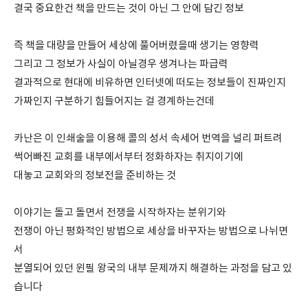
결국 중요한건 책을 만드는 것이 아닌 그 안에 담긴 정보
즉 책을 대량을 만들어 세상에 풀어버렸을때 생기는 영향력
그리고 그 정보가 사실이 아닐경우 생겨나는 파급력
결과적으로 현대에 비유하면 인터넷에 떠도는 정보들이 진짜인지
가짜인지 구분하기 힘들어지는 걸 경계하는건데
카난은 이 인쇄술을 이용해 콜의 성서 속세어 번역을 널리 퍼트려
썩어빠진 교회를 내부에서부터 정화하자는 취지이기에
대놓고 교회와의 정보전을 준비하는 것
이야기는 돌고 돌면서 전쟁을 시작하자는 분위기와
전쟁이 아닌 평화적인 방법으로 세상을 바꾸자는 방법으로 나뉘면
서
분열되어 있던 윈필 왕국의 내부 문제까지 해결하는 과정을 담고 있
습니다