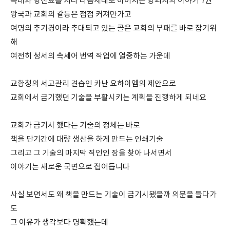
늑대와 향신료를 지나 다음세대로 이어지는 양피지의 이야기 7권
왕국과 교회의 갈등은 점점 커져만가고
여명의 추기경이라 추대되고 있는 콜은 교회의 부패를 바로 잡기위
해
여전히 성서의 속세어 번역 작업에 열중하는 가운데
교황청의 서고관리 견습인 카난 요하이엠의 제안으로
교회에서 금기했던 기술을 부활시키는 계획을 진행하게 되네요
교회가 금기시 했다는 기술의 정체는 바로
책을 단기간에 대량 생산을 하게 만드는 인쇄기술
그리고 그 기술의 마지막 직인인 장을 찾아 나서면서
이야기는 새로운 국면으로 접어듭니다
사실 보면서도 왜 책을 만드는 기술이 금기시됐을까 의문을 들다가
도
그 이유가 생각보다 명확했는데