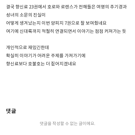
결국 향신료 23권에서 호로와 로렌스가 전해들은 여명의 추기경과
성녀의 소문의 진실이
어떻게 생겨났는지 이번 양피지 7권으로 잘 보여줬네요
여기에 신대륙까지 적절히 연결되면서 이야기는 점점 커져가는 듯
개인적으로 재밌긴한데
확실히 이야기가 어려운 주제를 가져가기에
향신료보다 호불호는 더 짙어지겠네요
댓글
댓글을 작성할 수 없는 글이에요.