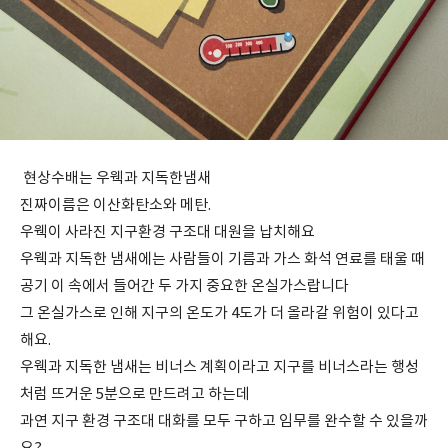
현상수배는 우웩과 지독한냄새
진짜이름은 이산화탄소와 메탄.
우웩이 사라진 지구환경 구조대 대원을 납치해요
우웩과 지독한 냄새에는 사람들이 기름과 가스 화석 연료를 태울 때
공기 이 속에서 들어간 두 가지 중요한 온실가스랍니다
그 온실가스로 인해 지구의 온도가 4도가 더 올라갈 위험이 있다고
해요.
우웩과 지독한 냄새는 비너스 계획이라고 지구를 비너스라는 행성
처럼 뜨거운 5분으로 만드려고 하는데
과연 지구 환경 구조대 대화를 모두 구하고 임무를 완수할 수 있을까