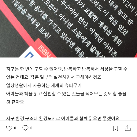
지구는 한 번에 구할 수 없어요. 반복하고 반복해서 세상을 구할 수
있는 건데요. 작은 일부터 실천하면서 구해야하겠죠
일상생활에서 사용하는 세계의 슈퍼무기
아이들과 책을 읽고 실천할 수 있는 것들을 적어보는 것도 참 좋을
것 같아요
지구 환경 구조대 환경도서로 아이들과 함께 읽으면 좋겠어요
0
0
좋
댓
작
아
글
성