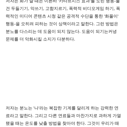
저자는 화가 날 때는 이른바 '카타르시스 효과'를 노린 행동-물
건 두들기기, 악쓰기, 고함지르기, 폭력적 비디오게임 하기, 폭
력적인 미디어 콘텐츠 시청 같은 공격적 수단을 통한 '화풀이'
행동-을 오히려 피하는 것이 상책이라고 말한다. 그런 방법은
분노를 다스리는 데 도움이 되지 않는다. 도움이 되기는커녕
문제를 더 악화시킬 소지가 다분하다.
저자는 분노는 '나'라는 복잡한 기계를 달리게 하는 강력한 연
료라고 말한다. 그리고 다른 연료들과 마찬가지로 과하게 가열
됐을 때는 온도를 낮출 방법을 찾아야 한다. 그것이 우리가 때