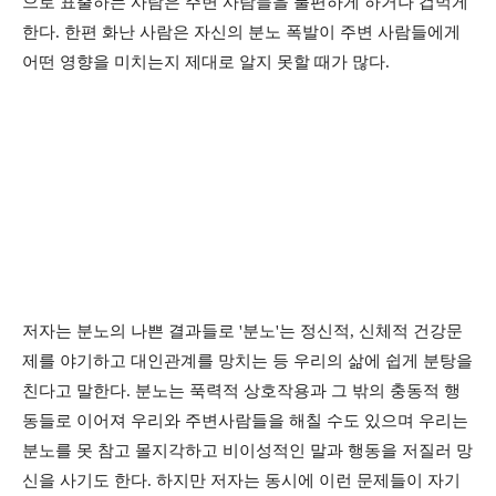
으로 표출하는 사람은 주변 사람들을 불편하게 하거나 겁먹게
한다. 한편 화난 사람은 자신의 분노 폭발이 주변 사람들에게
어떤 영향을 미치는지 제대로 알지 못할 때가 많다.
저자는 분노의 나쁜 결과들로 '분노'는 정신적, 신체적 건강문
제를 야기하고 대인관계를 망치는 등 우리의 삶에 쉽게 분탕을
친다고 말한다. 분노는 푹력적 상호작용과 그 밖의 충동적 행
동들로 이어져 우리와 주변사람들을 해칠 수도 있으며 우리는
분노를 못 참고 몰지각하고 비이성적인 말과 행동을 저질러 망
신을 사기도 한다. 하지만 저자는 동시에 이런 문제들이 자기