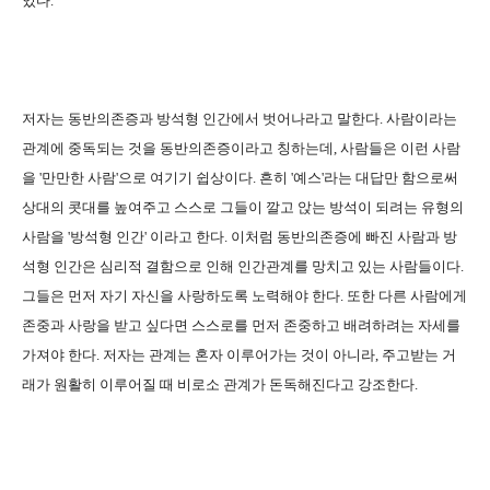
있다.
저자는 동반의존증과 방석형 인간에서 벗어나라고 말한다. 사람이라는
관계에 중독되는 것을 동반의존증이라고 칭하는데, 사람들은 이런 사람
을 '만만한 사람'으로 여기기 쉽상이다. 흔히 '예스'라는 대답만 함으로써
상대의 콧대를 높여주고 스스로 그들이 깔고 앉는 방석이 되려는 유형의
사람을 '방석형 인간' 이라고 한다. 이처럼 동반의존증에 빠진 사람과 방
석형 인간은 심리적 결함으로 인해 인간관계를 망치고 있는 사람들이다.
그들은 먼저 자기 자신을 사랑하도록 노력해야 한다. 또한 다른 사람에게
존중과 사랑을 받고 싶다면 스스로를 먼저 존중하고 배려하려는 자세를
가져야 한다. 저자는 관계는 혼자 이루어가는 것이 아니라, 주고받는 거
래가 원활히 이루어질 때 비로소 관계가 돈독해진다고 강조한다.