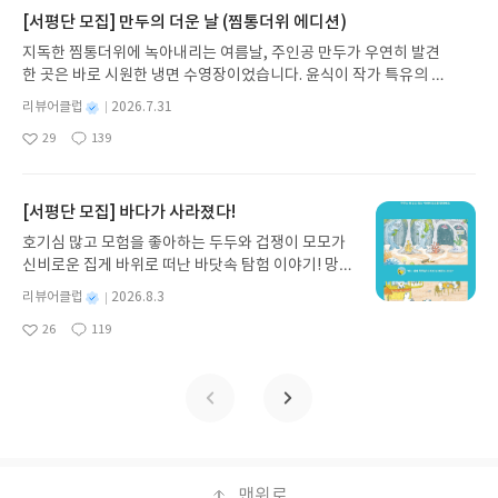
가 지닌 본질적 가치와 이야기를 누리는 기쁨을 다시
[서평단 모집] 만두의 더운 날 (찜통더위 에디션)
발견하게 합니다.나는 이야기입니다글쓴이댄 야카리
지독한 찜통더위에 녹아내리는 여름날, 주인공 만두가 우연히 발견
노 글/유수현 역출판사소원나무 예스24 바로가기 닫
한 곳은 바로 시원한 냉면 수영장이었습니다. 윤식이 작가 특유의 유
기모집인원 : 10명신청기간 : 2026.07.31 ~ 2026.0
머러스한 캐릭터와 밝은 색감으로 그려낸 이 국내 창작 그림책은 무
8.04발표일자 : 2026.08.06리뷰 작성기한 : 도서/상
별
리뷰어클럽
2026.7.31
더위에 지친 독자들에게 상상만으로도 더위가 싹 가시는 통쾌한 탈출
명
작
품 받고 2주 이내 ▶ 주소/연락처 업데이트 : 신청 전
29
139
구를 선사합니다. 소원나무 베스트셀러 시리즈의 세 번째 이야기로,
좋
댓
작
성
상품 받으실 주소/연락처를 업데이트 해주세요! (선
아
글
성
만두가 풍덩 빠진 차가운 냉면 물결 속에서 짜릿한 여름 해방감을 만
일
정 후 수정 불가)▶ 서평단 신청 방법 : 기대평 댓글을
요
일
끽하는 모습이 마음속까지 시원하게 파고듭니다.만두의 더운 날 (찜
작성해주세요! 먼저 작성한 리뷰를 올려주시면 당첨
통더위 에디션)글쓴이윤식이 저출판사소원나무 예스24 바로가기 닫
[서평단 모집] 바다가 사라졌다!
확률이 올라갑니다!! ※ 신청 전, 꼭 확인해주세요!-
기모집인원 : 5명신청기간 : 2026.07.31 ~ 2026.08.04발표일자 : 20
'사락' 개설 후, 이 글의 댓글로 신청해주세요.- 기존
호기심 많고 모험을 좋아하는 두두와 겁쟁이 모모가
26.08.06리뷰 작성기한 : 도서/상품 받고 2주 이내 ▶ 주소/연락처 업
YES블로그는 '사락'으로 개편되어 별도로 개설하지
신비로운 집게 바위로 떠난 바닷속 탐험 이야기! 망둥
데이트 : 신청 전 상품 받으실 주소/연락처를 업데이트 해주세요! (선
않으셔도 됩니다. ▶ 도서/상품 발송- 도서/상품은 최
이, 소라게, 낙지 같은 바다 친구들과 신나게 놀던 중
정 후 수정 불가)▶ 서평단 신청 방법 : 기대평 댓글을 작성해주세요!
별
리뷰어클럽
2026.8.3
근 배송지가 아닌 회원정보상의 주소/연락처 (클릭
갑자기 거대해진 집게 바위의 비밀을 마주하게 되는
명
작
먼저 작성한 리뷰를 올려주시면 당첨확률이 올라갑니다!! ※ 신청 전,
시 수정 가능)로 발송됩니다.- 주소/연락처에 문제가
26
119
데, 과연 바다에 무슨 일이 벌어진 걸까요? 상상력을
좋
댓
작
성
꼭 확인해주세요!- '사락' 개설 후, 이 글의 댓글로 신청해주세요.- 기
있을 시 선정에서 제외되거나 배송에서 누락될 수 있
아
글
성
자극하는 환상적인 해양 모험 동화 속으로 풍덩 빠져
일
존 YES블로그는 '사락'으로 개편되어 별도로 개설하지 않으셔도 됩
요
일
습니다(재발송 불가). ▶ 리뷰 작성- 도서/상품을 받
보세요!바다가 사라졌다!글쓴이서휘 글출판사풀
니다. ▶ 도서/상품 발송- 도서/상품은 최근 배송지가 아닌 회원정보
고 2주 이내 리뷰를 작성해주셔야 합니다. (포스트가
빛 예스24 바로가기 닫기모집인원 : 20명신청기간 :
상의 주소/연락처 (클릭 시 수정 가능)로 발송됩니다.- 주소/연락처에
아닌 '리뷰'로 작성)- 기간내 미작성, 불성실한 리뷰,
2026.08.03 ~ 2026.08.07발표일자 : 2026.08.13리
문제가 있을 시 선정에서 제외되거나 배송에서 누락될 수 있습니다
도서/상품과 무관한 리뷰 작성 시 이후 선정에서 제
뷰 작성기한 : 도서/상품 받고 2주 이내 ▶ 주소/연락
(재발송 불가). ▶ 리뷰 작성- 도서/상품을 받고 2주 이내 리뷰를 작성
외될 수 있습니다.- 리뷰어클럽은 개인의 감상이 포
처 업데이트 : 신청 전 상품 받으실 주소/연락처를 업
해주셔야 합니다. (포스트가 아닌 '리뷰'로 작성)- 기간내 미작성, 불
함된 300자 이상의 리뷰를 권장합니다.
데이트 해주세요! (선정 후 수정 불가)▶ 서평단 신청
맨위로
성실한 리뷰, 도서/상품과 무관한 리뷰 작성 시 이후 선정에서 제외될