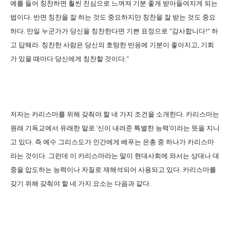
예를 들어 칭찬하면 훨씬 진심으로 느껴져 기분 좋게 받아들여지게 되는
법이다. 반면 칭찬을 잘 하는 것도 중요하지만 칭찬을 잘 받는 것도 중요
하다. 만일 누군가가 당신을 칭찬한다면 기쁜 표정으로 "감사합니다!" 하
고 답해라. 칭찬한 사람은 당신의 호탕한 반응에 기분이 좋아지고, 기회
가 있을 때마다 당신에게 칭찬할 것이다."
저자는 카리스마를 위해 갖춰야 할 네 가지 조건을 소개한다. 카리스마는
원래 기독교에서 유래한 말로 '신이 내려준 특별한 능력'이라는 뜻을 지니
고 있다. 즉 예수 그리스도가 인간에게 베푸는 은총 중 하나가 카리스마
라는 것이다. 그런데 이 카리스마라는 말이 현대사회에 와서는 상대나 대
중을 압도하는 능력이나 자질로 재해석되어 사용되고 있다. 카리스마를
갖기 위해 갖춰야 할 네 가지 요소는 다음과 같다.