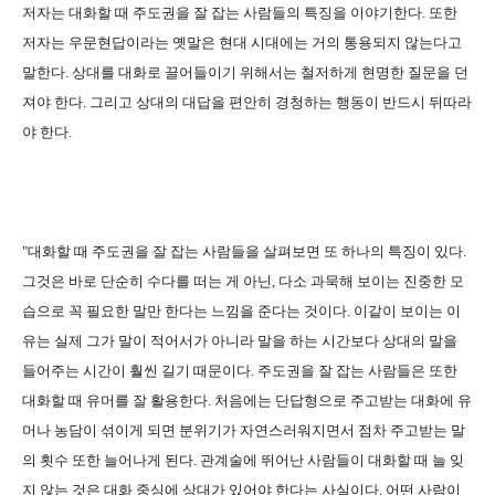
저자는 대화할 때 주도권을 잘 잡는 사람들의 특징을 이야기한다. 또한
저자는 우문현답이라는 옛말은 현대 시대에는 거의 통용되지 않는다고
말한다. 상대를 대화로 끌어들이기 위해서는 철저하게 현명한 질문을 던
져야 한다. 그리고 상대의 대답을 편안히 경청하는 행동이 반드시 뒤따라
야 한다.
"대화할 때 주도권을 잘 잡는 사람들을 살펴보면 또 하나의 특징이 있다.
그것은 바로 단순히 수다를 떠는 게 아닌, 다소 과묵해 보이는 진중한 모
습으로 꼭 필요한 말만 한다는 느낌을 준다는 것이다. 이같이 보이는 이
유는 실제 그가 말이 적어서가 아니라 말을 하는 시간보다 상대의 말을
들어주는 시간이 훨씬 길기 때문이다. 주도권을 잘 잡는 사람들은 또한
대화할 때 유머를 잘 활용한다. 처음에는 단답형으로 주고받는 대화에 유
머나 농담이 섞이게 되면 분위기가 자연스러워지면서 점차 주고받는 말
의 횟수 또한 늘어나게 된다. 관계술에 뛰어난 사람들이 대화할 때 늘 잊
지 않는 것은 대화 중심에 상대가 있어야 한다는 사실이다. 어떤 사람이