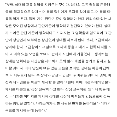
"첫째, 상대의 고유 영역을 지켜주는 것이다. 상대의 고유 영역을 존중해
줄 때 결과적으로 상대는 더 빨리 당신에게 호감을 갖게 되고, 더 빨리 마
음을 열게 된다. 둘째, 자기 판단 기준이 명확해야 한다. 카리스마 있는 사
람은 주어진 상황에서 판단기준이 명확하고 결단력이 있어야 한다. 상대
가 보여준 판단 기준이 명확하다고 느껴지는 그 명확함에 압도되어 그 판
단이 정답인지 여부와는 상관없이 상대를 따르게 된다. 셋째, 조급해하지
말아야 한다. 조급함이 느껴질수록 소파에 등을 기대거나 한쪽 다리를 꼬
아 더 여유 있는 모습을 보여라. 판세가 자신에게 기울었다고 생각하는
상대는 넘쳐나는 자신감을 제어하지 못해 빨리 게임을 승리로 끝내고 싶
어할 것이다. 이때 당신이 여유 있는 모습을 보이면, 상대는 마음이 급해
져 더 서두르게 된다. 즉 상대와 당신의 입장이 뒤바뀌는 것이다. 넷째, 비
전과 대의명분을 확실히 제시할 줄 알아야 한다. 이때 비전과 대의명분의
제시를 다른말로 '상상 설득'이라고 한다. 상상 설득이란, 말이나 행동 대
신 극대화한 이미지를 제시해 상대를 상상에 빠져들게 만듦으로써 설득
하는 방법을 말한다. 카리스마가 강한 사람은 현재를 논하기보다 미래의
목표를 제시하는 데 능하다."