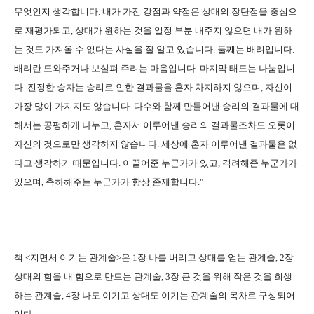
무엇인지 생각합니다. 내가 가진 강점과 약점은 상대의 장단점을 중심으
로 재평가되고, 상대가 원하는 것을 일정 부분 내주지 않으면 내가 원하
는 것도 가져올 수 없다는 사실을 잘 알고 있습니다. 둘째는 배려입니다.
배려란 도와주거나 보살펴 주려는 마음입니다. 마지막 태도는 나눔입니
다. 진정한 승자는 승리로 인한 결과물을 혼자 차지하지 않으며, 자신이
가장 많이 가지지도 않습니다. 다수와 함께 만들어낸 승리의 결과물에 대
해서는 공평하게 나누고, 혼자서 이루어낸 승리의 결과물조차도 오롯이
자신의 것으로만 생각하지 않습니다. 세상에 혼자 이루어낸 결과물은 없
다고 생각하기 때문입니다. 이끌어준 누군가가 있고, 격려해준 누군가가
있으며, 축하해주는 누군가가 항상 존재합니다."
책 <지면서 이기는 관계술>은 1장 나를 버리고 상대를 얻는 관계술, 2장
상대의 힘을 내 힘으로 만드는 관계술, 3장 큰 것을 위해 작은 것을 희생
하는 관계술, 4장 나도 이기고 상대도 이기는 관계술의 목차로 구성되어