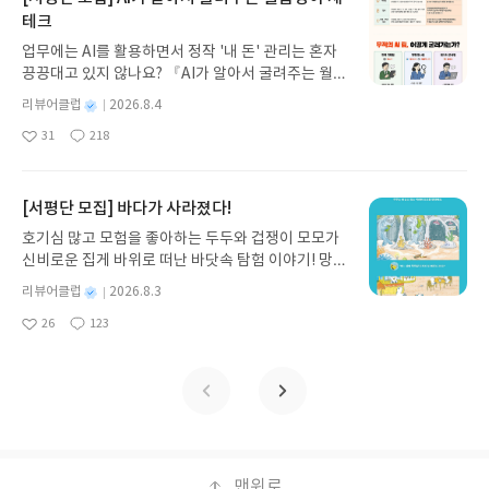
과 모험의 대서사시가 가장 읽기 편한 번역으로 새롭
테크
게 펼쳐진다.한권으로 읽는 오디세이아글쓴이호메로
업무에는 AI를 활용하면서 정작 '내 돈' 관리는 혼자
스 저/육혜원 역출판사이화북스 예스24 바로가기 닫
끙끙대고 있지 않나요? 『AI가 알아서 굴려주는 월급
기모집인원 : 5명신청기간 : 2026.08.05 ~ 2026.08.
쟁이 재테크』는 챗GPT·클로드·제미나이·퍼플렉시
09발표일자 : 2026.08.13리뷰 작성기한 : 도서/상품
별
리뷰어클럽
2026.8.4
티를 나만의 재테크 팀으로 만드는 실전 가이드입니
받고 2주 이내 ▶ 주소/연락처 업데이트 : 신청 전 상
명
작
31
218
다. 재무 진단부터 주식 투자, 부동산, 절세, 자산 관
좋
댓
작
성
품 받으실 주소/연락처를 업데이트 해주세요! (선정
아
글
성
리 자동화 루틴까지, 코딩 없이도 프롬프트 하나로 2
일
후 수정 불가)▶ 서평단 신청 방법 : 기대평 댓글을 작
요
일
0년 차 재무 전문가의 맞춤 조언을 받을 수 있습니다.
성해주세요! 먼저 작성한 리뷰를 올려주시면 당첨확
좋은 정보를 찾는 시대는 끝났습니다. 이제는 좋은 질
[서평단 모집] 바다가 사라졌다!
률이 올라갑니다!! ※ 신청 전, 꼭 확인해주세요!- '사
문을 던지는 사람이 돈을 법니다. 경제적 자유를 앞당
락' 개설 후, 이 글의 댓글로 신청해주세요.- 기존 YE
호기심 많고 모험을 좋아하는 두두와 겁쟁이 모모가
기고 싶은 월급쟁이라면, 이 책이 바로 그 시작입니
S블로그는 '사락'으로 개편되어 별도로 개설하지 않
신비로운 집게 바위로 떠난 바닷속 탐험 이야기! 망둥
다.AI가 알아서 굴려주는 월급쟁이 재테크글쓴이김
으셔도 됩니다. ▶ 도서/상품 발송- 도서/상품은 최근
이, 소라게, 낙지 같은 바다 친구들과 신나게 놀던 중
태형 저출판사한빛미디어 예스24 바로가기 닫기모
별
리뷰어클럽
2026.8.3
배송지가 아닌 회원정보상의 주소/연락처 (클릭 시
갑자기 거대해진 집게 바위의 비밀을 마주하게 되는
명
작
집인원 : 5명신청기간 : 2026.08.04 ~ 2026.08.08발
수정 가능)로 발송됩니다.- 주소/연락처에 문제가 있
26
123
데, 과연 바다에 무슨 일이 벌어진 걸까요? 상상력을
좋
댓
작
성
표일자 : 2026.08.13리뷰 작성기한 : 도서/상품 받고
을 시 선정에서 제외되거나 배송에서 누락될 수 있습
아
글
성
자극하는 환상적인 해양 모험 동화 속으로 풍덩 빠져
일
2주 이내 ▶ 주소/연락처 업데이트 : 신청 전 상품 받
요
일
니다(재발송 불가). ▶ 리뷰 작성- 도서/상품을 받고
보세요!바다가 사라졌다!글쓴이서휘 글출판사풀
으실 주소/연락처를 업데이트 해주세요! (선정 후 수
2주 이내 리뷰를 작성해주셔야 합니다. (포스트가 아
빛 예스24 바로가기 닫기모집인원 : 20명신청기간 :
정 불가)▶ 서평단 신청 방법 : 기대평 댓글을 작성해
닌 '리뷰'로 작성)- 기간내 미작성, 불성실한 리뷰, 도
2026.08.03 ~ 2026.08.07발표일자 : 2026.08.13리
주세요! 먼저 작성한 리뷰를 올려주시면 당첨확률이
서/상품과 무관한 리뷰 작성 시 이후 선정에서 제외
뷰 작성기한 : 도서/상품 받고 2주 이내 ▶ 주소/연락
올라갑니다!! ※ 신청 전, 꼭 확인해주세요!- '사락' 개
될 수 있습니다.- 리뷰어클럽은 개인의 감상이 포함
처 업데이트 : 신청 전 상품 받으실 주소/연락처를 업
설 후, 이 글의 댓글로 신청해주세요.- 기존 YES블로
된 300자 이상의 리뷰를 권장합니다.
데이트 해주세요! (선정 후 수정 불가)▶ 서평단 신청
맨위로
그는 '사락'으로 개편되어 별도로 개설하지 않으셔도