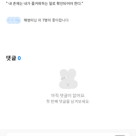
" 내 존재는 내가 즐거워하는 일로 확인되어야 한다."
해영이
7명이
님 외
좋아합니다
댓글
0
아직 댓글이 없어요.
첫 번째 댓글을 남겨보세요.