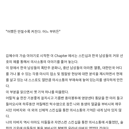
"어쨌든 만질수록 커진다. 어느 부위든"
김혜수의 가슴 이야기로 시작한 이 Chapter 에서는 스킨십과 한국 남성들의 거유 선
호의 예를 통해서 의사소통의 이야기를 풀어 놓는다.
이 장에서 한국 남성들의 폭탄주 문화나, 중년 남성들의 마라톤 열풍, 대한민국 어디
를 가나 볼 수 있는 각종 마사지 업소 및 찜질방 현상에 대한 분석을 제시하면서 현재
를 살고 있는 내 스스로도 얼만큼 의사소통의 부재속에 놓여 있는지를 생각하게 만든
다.
이 부분을 읽으면서 옛 기억 하나를 떠올렸다.
어릴적 술 한잔 기분좋게 걸치시고 기름밴 종이봉투에 영양센타 통닭을 한 마리 들고
들어오시며 하루동안 꺼칠해진 턱수염으로 잠든 나와 동생의 얼굴을 부비시며 깨우
시던 아버지와 이 외의 신체적 스킨십을 통한 의사소통의 기억은 내게 남아 있지 않
다.
나의 아버지 역시 아마도 아들들과 자연스런 스킨십을 통한 의사소통에 서툴었던, 술
한잔 기운에 아들들의 볼을 부비시던 평범한 우리네 아버지 였었던 것이다.