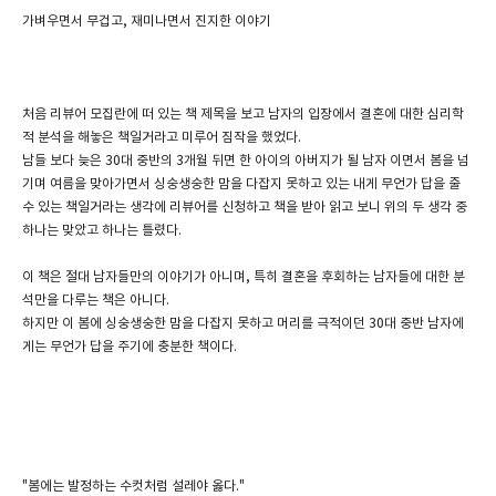
가벼우면서 무겁고, 재미나면서 진지한 이야기
처음 리뷰어 모집란에 떠 있는 책 제목을 보고 남자의 입장에서 결혼에 대한 심리학
적 분석을 해놓은 책일거라고 미루어 짐작을 했었다.
남들 보다 늦은 30대 중반의 3개월 뒤면 한 아이의 아버지가 될 남자 이면서 봄을 넘
기며 여름을 맞아가면서 싱숭생숭한 맘을 다잡지 못하고 있는 내게 무언가 답을 줄
수 있는 책일거라는 생각에 리뷰어를 신청하고 책을 받아 읽고 보니 위의 두 생각 중
하나는 맞았고 하나는 틀렸다.
이 책은 절대 남자들만의 이야기가 아니며, 특히 결혼을 후회하는 남자들에 대한 분
석만을 다루는 책은 아니다.
하지만 이 봄에 싱숭생숭한 맘을 다잡지 못하고 머리를 극적이던 30대 중반 남자에
게는 무언가 답을 주기에 충분한 책이다.
"봄에는 발정하는 수컷처럼 설레야 옳다."