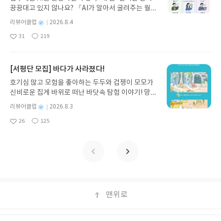
스 저/육혜원 역출판사이화북스 예스24 바로가기 닫
부딪치는 파워존에 위치한 제2세계들에 대해서 매우 깊이있는 통찰력을
의 긍정적 영향력을 행사하기 위한 목적으로 하나의
끙끙대고 있지 않나요? 『AI가 알아서 굴려주는 월급
드는 느낌은 자신들의 재배 작물로서 이 식물들을 택
기모집인원 : 5명신청기간 : 2026.08.05 ~ 2026.08.
보여준다. 러시아.. 스러져 가는 제국의 기억 지난 겨울 전 세계 뉴스에
도시를 건설한다는 발상의 스케일에 나는 금방 반하
쟁이 재테크』는 챗GPT·클로드·제미나이·퍼플렉시
한 인간의 선택 역시 전체 자연의 공진화 과정 중의
09발표일자 : 2026.08.13리뷰 작성기한 : 도서/상품
는 우크라이나를 통해 유럽으로 이어지는 러시아 가스관과 관련된 소식
별
리뷰어클럽
2026.8.4
게 되었고 그 목표를 위해 여러나라의 사람들이 모여
티를 나만의 재테크 팀으로 만드는 실전 가이드입니
하나로 인식 하는 듯 하다는 것이다. 또한 이러한 인
받고 2주 이내 ▶ 주소/연락처 업데이트 : 신청 전 상
들이 가득 했었다. 실제 그 사건은 러시아(실제는 가즈프롬이라는 국영
명
작
하나가 되려 하는 모습에서 약간의 감동도 느꼈다.
31
219
다. 재무 진단부터 주식 투자, 부동산, 절세, 자산 관
간에 의한 일부 종들의 대량 번식으로 인하여 자연 상
좋
댓
작
성
품 받으실 주소/연락처를 업데이트 해주세요! (선정
기업) 와 우크라이나 및 EU가 협상테이블에 앉아서 상당한 시간이 소요
이상과 현실 그리고 멈추지 않을 실험 스리오로빈도
아
글
성
리 자동화 루틴까지, 코딩 없이도 프롬프트 하나로 2
태의 종 들 중 상당수가 생존의 위험에 처하게 되며,
일
후 수정 불가)▶ 서평단 신청 방법 : 기대평 댓글을 작
된 뒤에 해결 되었다. 그 뉴스를 접했던 나는 자원을 무기로한 러시아의
와 마더의 이상, 그리고 그것을 따르는 오로빌리언들
요
일
0년 차 재무 전문가의 맞춤 조언을 받을 수 있습니다.
더불어 효율성을 높이기 위하여 단일 작물의 대량 재
성해주세요! 먼저 작성한 리뷰를 올려주시면 당첨확
무력시위가 아직 유럽에 대한 영향력이 살아 있으며, 결코 무시할 수 없
의 손으로 건설되어 지고 있는 오로빌이라는 마을은
좋은 정보를 찾는 시대는 끝났습니다. 이제는 좋은 질
배라는 방식을 택함으로서 또 다른 공진화의 영역인
[서평단 모집] 바다가 사라졌다!
률이 올라갑니다!! ※ 신청 전, 꼭 확인해주세요!- '사
는 러시아의 힘을 보여준 사례라고 생각 했었다. 하지만 이 책을 읽은 후
그 출발점 자체가 너무도 이상적인 신념에 기초한 곳
문을 던지는 사람이 돈을 법니다. 경제적 자유를 앞당
병충해에 대한 취약성의 위험에 직면하게 된다는 것
락' 개설 후, 이 글의 댓글로 신청해주세요.- 기존 YE
그 사건은 스러져가는 제국의 기억을 보듬어 천연가스등의 자원을 무기
이다. 하지만 마더 사후 그들의 이상과 상충되는 현실
호기심 많고 모험을 좋아하는 두두와 겁쟁이 모모가
기고 싶은 월급쟁이라면, 이 책이 바로 그 시작입니
과 이것에 대한 해답은 역설 적으로도 자연상태의 종
S블로그는 '사락'으로 개편되어 별도로 개설하지 않
로 다시 한번 부흥을 노려 봤지만 실패한 제국의 마지막 신경질 정도의
적인 문제들은 오로빌 역시 사람이 사는 곳이라는 느
신비로운 집게 바위로 떠난 바닷속 탐험 이야기! 망둥
다.AI가 알아서 굴려주는 월급쟁이 재테크글쓴이김
의 다양성 안에서 얻어야 한다는 이야기는 단순한 구
으셔도 됩니다. ▶ 도서/상품 발송- 도서/상품은 최근
사건일지도 모른다는 생각을 하게 되었다. 오히려 이 사건을 계기로 EU
낌을 주지만, 한편으로는 이상과 현실의 괴리속에서
이, 소라게, 낙지 같은 바다 친구들과 신나게 놀던 중
태형 저출판사한빛미디어 예스24 바로가기 닫기모
별
리뷰어클럽
2026.8.3
호적인 자연 보호 및 종의 다양성 보호가 아닌 경제적
배송지가 아닌 회원정보상의 주소/연락처 (클릭 시
의 가입을 통하여 유럽이라는 사상최대의 단일 시장 및 거대한 정치체계
시장자본주의 경제체제의 대안 혹은 민주주의의 대
갑자기 거대해진 집게 바위의 비밀을 마주하게 되는
명
작
집인원 : 5명신청기간 : 2026.08.04 ~ 2026.08.08발
으로 혹은 산업적으로 종의 다양성 보존이 왜 필요한
수정 가능)로 발송됩니다.- 주소/연락처에 문제가 있
에 편입되고자 하는 동유럽국가들의 러시아 기피 현상을 부채질 하게 될
26
125
안을 만들어내는데 실패한 실험이 아닌가 하는 느낌
데, 과연 바다에 무슨 일이 벌어진 걸까요? 상상력을
좋
댓
작
성
표일자 : 2026.08.13리뷰 작성기한 : 도서/상품 받고
지를 역설적으로 설명하고 있다. - 생태계의 한 부분
을 시 선정에서 제외되거나 배송에서 누락될 수 있습
것이라는 사실과 유럽의 동쪽끝을 확장시키고자 하는 EU의 욕심이 맞아
을 들게했다. 시장자본주의 와 민주주의라는 구조속
아
글
성
자극하는 환상적인 해양 모험 동화 속으로 풍덩 빠져
일
2주 이내 ▶ 주소/연락처 업데이트 : 신청 전 상품 받
으로서 인간이 살아가야할 방향은? 자연을 보호하
요
일
니다(재발송 불가). ▶ 리뷰 작성- 도서/상품을 받고
떨어지면서 이 지역에 대한 러시아의 영향력은 더욱 줄어들게 될것이기
에서 살아가는 모든일이 겪는 경제적, 정치적인 문제
보세요!바다가 사라졌다!글쓴이서휘 글출판사풀
으실 주소/연락처를 업데이트 해주세요! (선정 후 수
고 보존하기 위하여 일부 지역을 격리 시켜 놓은 채
2주 이내 리뷰를 작성해주셔야 합니다. (포스트가 아
때문이다. 중국올림픽 성화봉송과 티벳 인권 운동의 기억 역시나 지난
들이 오로빌에서도 동일하게 발생하게 되었고, 그에
빛 예스24 바로가기 닫기모집인원 : 20명신청기간 :
정 불가)▶ 서평단 신청 방법 : 기대평 댓글을 작성해
그 자체로 자기만족을 하며 다른 부분을 있는데로 파
닌 '리뷰'로 작성)- 기간내 미작성, 불성실한 리뷰, 도
해 야구대표팀의 우승으로 시원한 여름을 보내게 해주었던 북경올림픽
대한 그들만의 해결책 자체가 문제의 근본적인 해결
2026.08.03 ~ 2026.08.07발표일자 : 2026.08.13리
주세요! 먼저 작성한 리뷰를 올려주시면 당첨확률이
해치고 개발해서는 더이상 생태계의 한 구성요소로
서/상품과 무관한 리뷰 작성 시 이후 선정에서 제외
의 성화봉송 시작부터 함께 뉴스면을 장식한 것이 티베트의 민주화 및 인
을 못 이루어내는 가운데 개인들의 영성개발을 통한
뷰 작성기한 : 도서/상품 받고 2주 이내 ▶ 주소/연락
올라갑니다!! ※ 신청 전, 꼭 확인해주세요!- '사락' 개
서 인간이 생존하기 힘들것이라는 답을 이 책은 주장
될 수 있습니다.- 리뷰어클럽은 개인의 감상이 포함
권탄압과 독립에 관련된 이야기 였다. 달라이 라마 및 티벳불교 외에 그
해결책을 이야기 하는 부분에 대해서는 너무도 순진
처 업데이트 : 신청 전 상품 받으실 주소/연락처를 업
설 후, 이 글의 댓글로 신청해주세요.- 기존 YES블로
하고 있다. 인간 역시 분명한 생태계의 한 부분이며,
된 300자 이상의 리뷰를 권장합니다.
지역에 대한 지식이 없던 내게 그 사건은 티벳에 대한 관심을 가지게 해
한 생각을 가지고 살아가는 그들의 공동체가 얼마나
데이트 해주세요! (선정 후 수정 불가)▶ 서평단 신청
맨위로
그는 '사락'으로 개편되어 별도로 개설하지 않으셔도
자연과 인간을 별도로 구분해야 하는 것이 아닌 하나
주었으며, 중국이 도로를 닦고 한족들을 이주시키면서 티벳을 중국화 하
유지될까 하는 생각도 들게한다.하지만, 지나온 시간
방법 : 기대평 댓글을 작성해주세요! 먼저 작성한 리
됩니다. ▶ 도서/상품 발송- 도서/상품은 최근 배송지
의 유기적 관계로서 봐야 한다는 것이다. 더불어 인간
려한다는 사실도 알게 해 주었다. 하지만 선진화된 중국을 전세계에 보이
동안 그들이 이루어낸 결과물들과 앞으로 이루어낼
뷰를 올려주시면 당첨확률이 올라갑니다!! ※ 신청
가 아닌 회원정보상의 주소/연락처 (클릭 시 수정 가
의 개발을 위하여 고속도로를 하나 뚫고, 댐을 하나
기 위해서 몇년을 준비했던 올림픽을 앞두고 인권탄압에 대한 전세계의
성취들은 분명 인류 전체에게 긍정적이면서도 큰 도