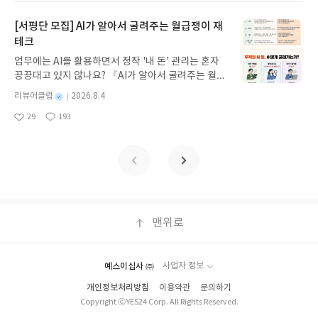
품 받으실 주소/연락처를 업데이트 해주세요! (선정
요
일
보세요!바다가 사라졌다!글쓴이서휘 글출판사풀
후 수정 불가)▶ 서평단 신청 방법 : 기대평 댓글을 작
빛 예스24 바로가기 닫기모집인원 : 20명신청기간 :
[서평단 모집] AI가 알아서 굴려주는 월급쟁이 재
성해주세요! 먼저 작성한 리뷰를 올려주시면 당첨확
2026.08.03 ~ 2026.08.07발표일자 : 2026.08.13리
테크
률이 올라갑니다!! ※ 신청 전, 꼭 확인해주세요!- '사
뷰 작성기한 : 도서/상품 받고 2주 이내 ▶ 주소/연락
락' 개설 후, 이 글의 댓글로 신청해주세요.- 기존 YE
업무에는 AI를 활용하면서 정작 '내 돈' 관리는 혼자
처 업데이트 : 신청 전 상품 받으실 주소/연락처를 업
S블로그는 '사락'으로 개편되어 별도로 개설하지 않
끙끙대고 있지 않나요? 『AI가 알아서 굴려주는 월급
데이트 해주세요! (선정 후 수정 불가)▶ 서평단 신청
으셔도 됩니다. ▶ 도서/상품 발송- 도서/상품은 최근
쟁이 재테크』는 챗GPT·클로드·제미나이·퍼플렉시
방법 : 기대평 댓글을 작성해주세요! 먼저 작성한 리
별
리뷰어클럽
2026.8.4
배송지가 아닌 회원정보상의 주소/연락처 (클릭 시
티를 나만의 재테크 팀으로 만드는 실전 가이드입니
뷰를 올려주시면 당첨확률이 올라갑니다!! ※ 신청
명
작
수정 가능)로 발송됩니다.- 주소/연락처에 문제가 있
29
193
다. 재무 진단부터 주식 투자, 부동산, 절세, 자산 관
좋
댓
작
성
전, 꼭 확인해주세요!- '사락' 개설 후, 이 글의 댓글로
을 시 선정에서 제외되거나 배송에서 누락될 수 있습
아
글
성
리 자동화 루틴까지, 코딩 없이도 프롬프트 하나로 2
일
신청해주세요.- 기존 YES블로그는 '사락'으로 개편
요
일
니다(재발송 불가). ▶ 리뷰 작성- 도서/상품을 받고
0년 차 재무 전문가의 맞춤 조언을 받을 수 있습니다.
되어 별도로 개설하지 않으셔도 됩니다. ▶ 도서/상
2주 이내 리뷰를 작성해주셔야 합니다. (포스트가 아
좋은 정보를 찾는 시대는 끝났습니다. 이제는 좋은 질
품 발송- 도서/상품은 최근 배송지가 아닌 회원정보
닌 '리뷰'로 작성)- 기간내 미작성, 불성실한 리뷰, 도
문을 던지는 사람이 돈을 법니다. 경제적 자유를 앞당
상의 주소/연락처 (클릭 시 수정 가능)로 발송됩니다.
서/상품과 무관한 리뷰 작성 시 이후 선정에서 제외
기고 싶은 월급쟁이라면, 이 책이 바로 그 시작입니
- 주소/연락처에 문제가 있을 시 선정에서 제외되거
될 수 있습니다.- 리뷰어클럽은 개인의 감상이 포함
다.AI가 알아서 굴려주는 월급쟁이 재테크글쓴이김
나 배송에서 누락될 수 있습니다(재발송 불가). ▶ 리
된 300자 이상의 리뷰를 권장합니다.
태형 저출판사한빛미디어 예스24 바로가기 닫기모
맨위로
뷰 작성- 도서/상품을 받고 2주 이내 리뷰를 작성해
집인원 : 5명신청기간 : 2026.08.04 ~ 2026.08.08발
주셔야 합니다. (포스트가 아닌 '리뷰'로 작성)- 기간
표일자 : 2026.08.13리뷰 작성기한 : 도서/상품 받고
내 미작성, 불성실한 리뷰, 도서/상품과 무관한 리뷰
2주 이내 ▶ 주소/연락처 업데이트 : 신청 전 상품 받
작성 시 이후 선정에서 제외될 수 있습니다.- 리뷰어
예스이십사 ㈜
사업자 정보
으실 주소/연락처를 업데이트 해주세요! (선정 후 수
클럽은 개인의 감상이 포함된 300자 이상의 리뷰를
개인정보처리방침
이용약관
문의하기
정 불가)▶ 서평단 신청 방법 : 기대평 댓글을 작성해
권장합니다.
Copyright ⓒYES24 Corp. All Rights Reserved.
주세요! 먼저 작성한 리뷰를 올려주시면 당첨확률이
올라갑니다!! ※ 신청 전, 꼭 확인해주세요!- '사락' 개