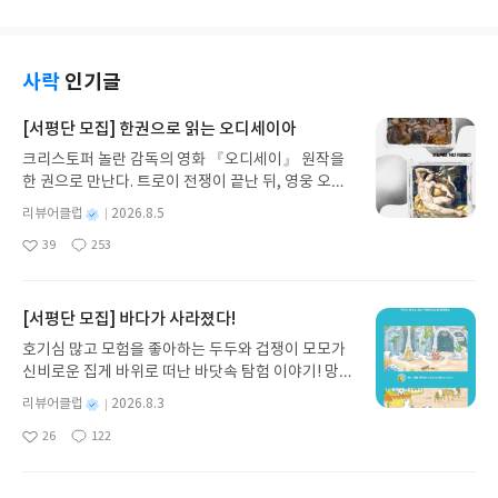
암호에서부터 수많은 것들과의 관계와 고차원적인
져 모두 읽는데에는 오랜 시간이 필요했습니다. 울타
야구선수가 꿈일 정도로 야구를 좋아했기에 야구에
계산 능력을 결합시켜야만이 풀 수 있는 암호까지 다
리도 없는 국경선을 지나 멕시코로 갈 수 있는 곳 히
대한 기본적인 것들은 대부분 알고 있는데 야구에 대
양한데 이러한 매혹적인 암호의 세계를 여행하면서
달고 카운티의 겨울밤 늑대 소리에 한 소년이 잠을 깨
한 기본 지식뿐만 아니라 올 시즌 감독, 지금 뛰고 있
암호의 힘은 정말 무시무시 하다는 것을 새삼 실감하
면서 이야기가 시작됩니다. 바로 부모님과 동생 보이
는 선수 그리고 전설적인 선수등 다양한 것들을 이야
사락
인기글
게 되었습니다. 그리고 수많은 암호 제조 방법들과 어
드와 살고 있는 빌리... 마을에서 소가 자꾸 늑대에게
기 하고 있어 새로운 것도 많이 알게 되었습니다. 생
마어마한 양의 언어체계를 보면서 놀랍고 경이롭기
죽임을 당하자 빌리는 아버지와 함께 덫을 놓게 되는
각해 보니 어려서 야구를 좋아 하다가 중학교 즈음 해
[서평단 모집] 한권으로 읽는 오디세이아
까지 했고 암호를 제조할 수 있는 장치를 만들었다고
데 잡히지는 않고 덫을 파헤쳐 놓기만 하던 어느 날
서 농구 붐이 불어 농구를 좋아하다가 어느 순간 축구
하는데 이 장치에 대한 설명을 읽으면서는 감타사가
크리스토퍼 놀란 감독의 영화 『오디세이』 원작을
덫에 걸린 늑대를 발견하게 됩니다. 그런데 새끼를 밴
를 좋아하게 되었는데 최근 다시 야구에 관심을 가지
절로 나왔습니다.이 책을 읽는 동안 미국 드라마 중
한 권으로 만난다. 트로이 전쟁이 끝난 뒤, 영웅 오디
늑대였기에 애처로운 마음이 들어 늑대가 살던 곳이
게 되어 최근의 이야기는 모르는 부분이 많더군
넘버스가 떠올랐는데 숫자로 모든 사건을 해결하는
세우스는 고향 이타케로 돌아가기 위해 키클롭스, 마
라 생각되는 멕시코로 돌려 보내기 위해 국경을 넘게
요... 몇몇 여성들을 제외하면 거의 대부분의 여성들
별
리뷰어클럽
2026.8.5
것이 정말 신기하더군요... 암호의 해석이라는 책의
녀 키르케, 세이렌의 노래, 포세이돈의 분노를 헤쳐
됩니다. 하지만 살려주기 위해 갔던 그곳에서 이 늑대
이 스포츠에 관심을 가지고 있지 않은데 이러한 여성
명
작
제목만을 보면 조금 딱딱하고 어려운 내용이 아닌가
39
253
나간다. 그리스 철학 전공자인 옮긴이가 호메로스의
는 개들과 싸우는 구경거리로 전락하고 마는데 새끼
들이 이 책을 보면 야구에 대한 기본적인 것들을 쉽게
좋
댓
작
성
라는 생각이 드는데 책을 읽어보면 조금 어려운 부분
아
글
성
방대한 24권 서사를 현대적이고 자연스러운 한국어
를 밴 늑대가 개들과 싸우는 모습을 차마 볼 수 없었
알 수 있을 것입니다. 베이징 올림픽과 월드 베이스볼
일
요
일
도 있지만 대부분 쉽게 이해할 수 있는 내용으로 구성
로 풀어내, 고전이 낯선 독자도 이야기의 흐름을 놓치
던 빌리는 총으로 늑대를 쏘아 죽이게 됩니다. 죽은
클래식에서 우리나라가 좋은 성과를 거두어서 그런
되어 있습니다. 사실 학창시절부터 숫자와 친하지 않
지 않고 끝까지 읽을 수 있다. 3천 년을 이어 온 귀향
늑대를 돌무더기 땅에 묻고 집으로 돌아온 소년은 가
[서평단 모집] 바다가 사라졌다!
지 올해 유독 야구 열풍이 강하게 불었는데 이러한 이
아 조금 걱정을 하며 책을 펼쳐 들었는데 빨리 읽을
과 모험의 대서사시가 가장 읽기 편한 번역으로 새롭
족들이 인디언들의 공격을 받아 부모님은 죽고 동생
유로 야구장에 여성들의 모습이 눈에 띄게 많아졌다
호기심 많고 모험을 좋아하는 두두와 겁쟁이 모모가
수는 없었지만 천천히 읽으니 크게 어렵지는 않았습
게 펼쳐진다.한권으로 읽는 오디세이아글쓴이호메로
보이드만 겨우 살아남았다는 끔찍하고 충격적인 현
고 합니다. 2009 한국 시리즈가 끝난 지금 KBO의 수
신비로운 집게 바위로 떠난 바닷속 탐험 이야기! 망둥
니다. 암호에 대하여 평소 흥미와 관심을 가지고 있던
스 저/육혜원 역출판사이화북스 예스24 바로가기 닫
실을 알게 됩니다. 빌리는 인디언들이 훔쳐간 말을 찾
익에 대한 기사를 볼 수 있는데 올 한해 야구의 인기
이, 소라게, 낙지 같은 바다 친구들과 신나게 놀던 중
분들이 암호의 원리에 관한 교양서로 읽으면 좋을 책
기모집인원 : 5명신청기간 : 2026.08.05 ~ 2026.08.
기 위해 동생 보이드와 함께 다시 국경을 넘게 되고
별
리뷰어클럽
2026.8.3
를 다시한번 실감할 수 있는것 같습니다. 그리고 야구
갑자기 거대해진 집게 바위의 비밀을 마주하게 되는
이라 생각합니다.
명
작
09발표일자 : 2026.08.13리뷰 작성기한 : 도서/상품
긴 여정동안 많은 사람들을 만나고 현실의 세상과도
의 인기를 등에 업고 방송되고 있는 TV 프로그램 천
26
122
데, 과연 바다에 무슨 일이 벌어진 걸까요? 상상력을
좋
댓
작
성
받고 2주 이내 ▶ 주소/연락처 업데이트 : 신청 전 상
만나게 되는데... 처음에 새끼를 밴 늑대를 살려주려
하무적 야구단 까지.... 이 책은 스포츠와 전혀 친하지
아
글
성
자극하는 환상적인 해양 모험 동화 속으로 풍덩 빠져
일
품 받으실 주소/연락처를 업데이트 해주세요! (선정
했던 소녀의 순수했던 마음은 사라지고 마지막 부분
않았던 저자가 스포츠 신문 기자로 일하면서 두 시즌
요
일
보세요!바다가 사라졌다!글쓴이서휘 글출판사풀
후 수정 불가)▶ 서평단 신청 방법 : 기대평 댓글을 작
에는 자신의 주변을 맴도는 개에게 파이프를 휘두르
동안 야구를 취재하며 좌충우돌 하나하나 배웠던 야