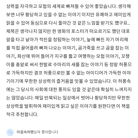
상력을 자극하고 모험의 세계로 빠져들 수 있어 좋았습니다. 생각해
보면 너무 황당하고 있을 수 없는 이야기 이지만 유쾌하고 재미있게
읽을 수 있어 동심으로 다시 돌아간 것 같은 느낌을 받기도 했구요...
제목은 생각나지 않지만 한 영화의 포스터가 떠오르기도 했던 대포
알을 타고 날아가 적진을 정탐하는 이야기, 늪에 빠진 자기 머리채
를 직접 끌어올려 빠져 나오는 이야기, 곰가죽을 쓰고 곰을 잡는 이
야기, 화산에 뛰어 들어가 지구를 뚫고 여행하는 모험 이야기, 꼬챙
이를 총알로 써서 한발로 수마리의 새를 잡는 이야기 등 정말 허풍으
로 가득하지만 결코 허풍으로만 볼 수 없는 아이디어가 가득한 이야
기이기에 무한한 상상력의 즐거움을 맛볼 수 있었습니다. 이 허풍속
에는 그 당시의 사회에 대한 풍자도 있을 것 같은데 확실히 느껴지지
는 않았습니다. 매일 반복되는 일상에서 벗어나 황당하지만 무한한
상상력을 발휘하여 재미있게 읽고 싶은 이야기를 원한다면 이 책을
적극 추천합니다.
마음속여행
님이 좋아합니다